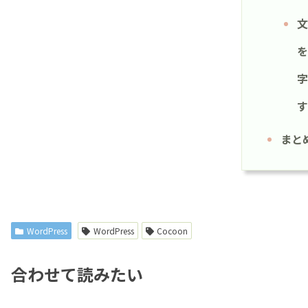
文
を
字
す
まと
WordPress
WordPress
Cocoon
合わせて読みたい