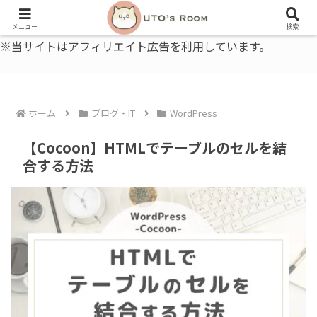
うとの部屋｜毎日に、ちょっと役立つ色と暮らし、健康のこと。
メニュー
検索
※当サイトはアフィリエイト広告を利用しています。
ホーム
ブログ・IT
WordPress
【Cocoon】HTMLでテーブルのセルを結
合する方法