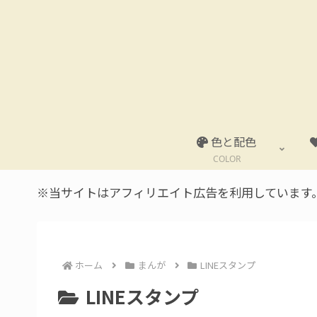
色と配色
COLOR
※当サイトはアフィリエイト広告を利用しています
ホーム
まんが
LINEスタンプ
LINEスタンプ