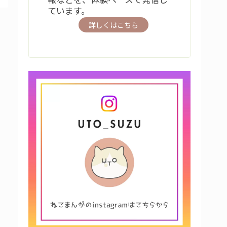
ています。
詳しくはこちら