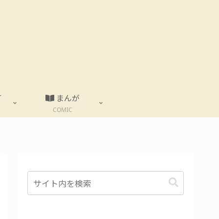
T
まんが
COMIC