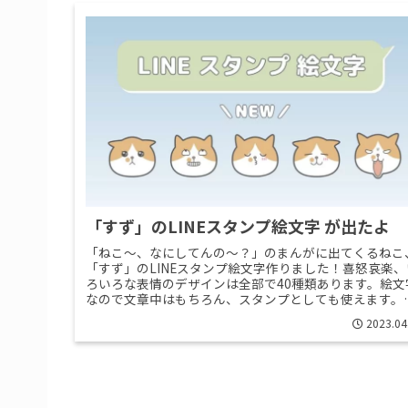
「すず」のLINEスタンプ絵文字 が出たよ
「ねこ〜、なにしてんの〜？」のまんがに出てくるねこ
「すず」のLINEスタンプ絵文字作りました！喜怒哀楽、
ろいろな表情のデザインは全部で40種類あります。絵文
なので文章中はもちろん、スタンプとしても使えます。
かったら、のぞいてみてくだ>>Read More...
2023.04