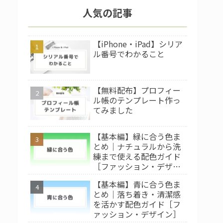
人気の記事
【iPhone・iPad】シリア
ル番号でわかること
【無料配布】プロフィー
ル帳のテンプレート作っ
てみました
【基本編】緑に合う色ま
とめ｜ナチュラルから洗
練まで使える配色ガイド
［ファッション・デザイ
ン］
【基本編】青に合う色ま
とめ｜落ち着き・清潔感
を活かす配色ガイド［フ
ァッション・デザイン］