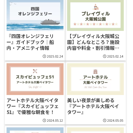
『四国オレンジフェリ
【プレイヴィル大阪城公
ー』ガイドブック｜船
園】どんなところ？施設
内・アメニティ情報
内容や料金・割引情報を
チェック！
2025.02.24
2025.02.14
アートホテル大阪ベイタ
美しい夜景が楽しめる
ワー『スカイビュッフェ
『アートホテル大阪ベイ
51』で優雅な朝食を！
タワー』
2024.05.12
2024.05.05