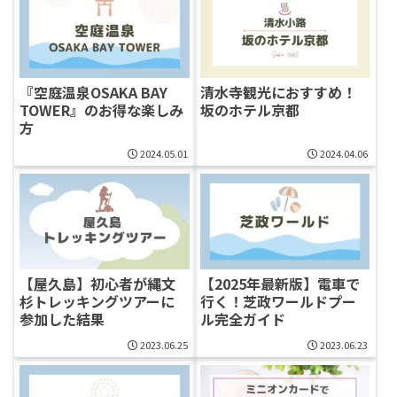
『空庭温泉OSAKA BAY
清水寺観光におすすめ！
TOWER』のお得な楽しみ
坂のホテル京都
方
2024.05.01
2024.04.06
【屋久島】初心者が縄文
【2025年最新版】電車で
杉トレッキングツアーに
行く！芝政ワールドプー
参加した結果
ル完全ガイド
2023.06.25
2023.06.23