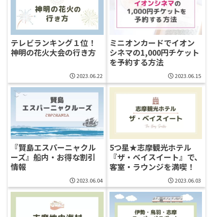
テレビランキング１位！
ミニオンカードでイオン
神明の花火大会の行き方
シネマの1,000円チケット
を予約する方法
2023.06.22
2023.06.15
『賢島エスパーニャクル
5つ星★志摩観光ホテル
ーズ』船内・お得な割引
『ザ・ベイスイート』で、
情報
客室・ラウンジを満喫！
2023.06.04
2023.06.03