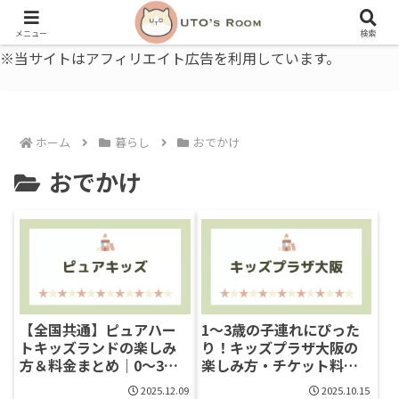
うとの部屋｜毎日に、ちょっと役立つ色と暮らし、健康のこと。
メニュー
検索
※当サイトはアフィリエイト広告を利用しています。
ホーム
暮らし
おでかけ
おでかけ
【全国共通】ピュアハー
1〜3歳の子連れにぴった
トキッズランドの楽しみ
り！キッズプラザ大阪の
方＆料金まとめ｜0〜3歳
楽しみ方・チケット料
でも安心な室内遊び場
金・アクセス完全ガイド
2025.12.09
2025.10.15