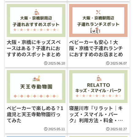
（2025年最新版）
大阪・京橋にキッズスペ
ベビーカーも安心！大
ースはある？子連れにお
阪・京橋で子連れランチ
すすめのスポットまとめ
におすすめのお店まとめ
2025.06.10
2025.06.07
ベビーカーで楽しめる？1
寝屋川市『リラット｜キ
歳児と天王寺動物園行っ
ッズ・スマイル・パー
てみた
ク』利用方法・料金・割
引情報
2025.05.11
2025.02.27