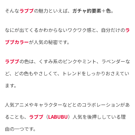
そんな
ラブブ
の魅力といえば、
ガチャ的要素
＋
色
。
なにが出てくるかわからないワクワク感と、自分だけの
ラ
ブブカラー
が人気の秘密です。
ラブブ
の色は、くすみ系のピンクやミント、ラベンダーな
ど、どの色もやさしくて、トレンドをしっかりおさえてい
ます。
人気アニメやキャラクターなどとのコラボレーションがあ
ることも、
ラブブ
（
LABUBU
）人気を後押ししている理
由の一つです。