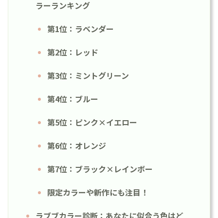
ラーランキング
第1位：ラベンダー
第2位：レッド
第3位：ミントグリーン
第4位：ブルー
第5位：ピンク×イエロー
第6位：オレンジ
第7位：ブラック×レインボー
限定カラーや新作にも注目！
ラブブカラー診断：あなたに似合う色はど