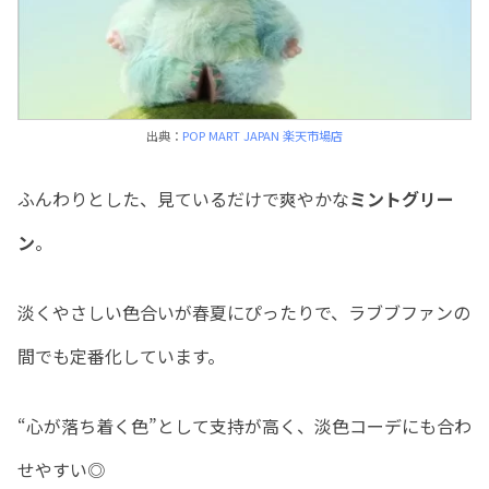
出典：
POP MART JAPAN 楽天市場店
ふんわりとした、見ているだけで爽やかな
ミントグリー
ン
。
淡くやさしい色合いが春夏にぴったりで、ラブブファンの
間でも定番化しています。
“心が落ち着く色”として支持が高く、淡色コーデにも合わ
せやすい◎