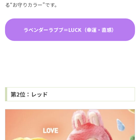
る“お守りカラー”です。
ラベンダーラブブ＝LUCK（幸運・直感）
第2位：レッド