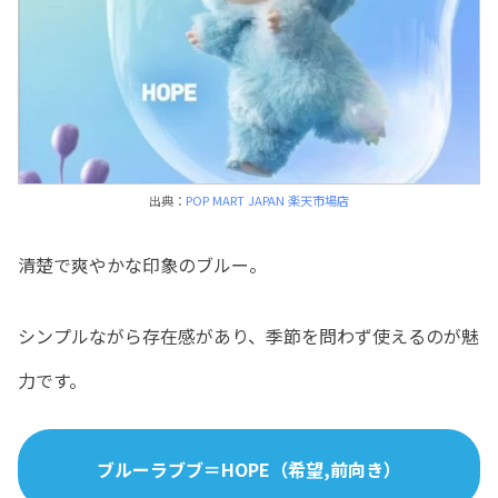
出典：
POP MART JAPAN 楽天市場店
清楚で爽やかな印象のブルー。
シンプルながら存在感があり、季節を問わず使えるのが魅
力です。
ブルーラブブ＝HOPE（希望,前向き）