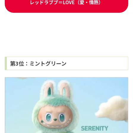
レッドラブブ＝LOVE（愛・情熱）
第3位：ミントグリーン