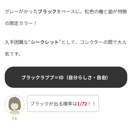
グレーがかった
ブラック
をベースに、虹色の瞳と歯が特徴
の限定カラー！
入手困難な“
シークレット
”として、コレクターの間で大人
気です。
ブラックラブブ＝ID（自分らしさ・自由）
ブラックが出る確率は
1/72
！！
うと