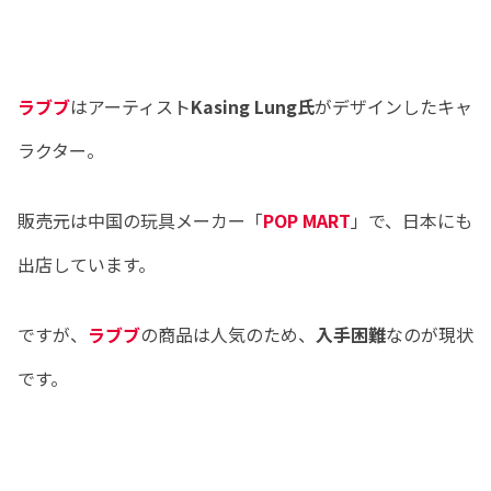
ラブブ
はアーティスト
Kasing Lung氏
がデザインしたキャ
ラクター。
販売元は中国の玩具メーカー「
POP MART
」で、日本にも
出店しています。
ですが、
ラブブ
の商品は人気のため、
入手困難
なのが現状
です。