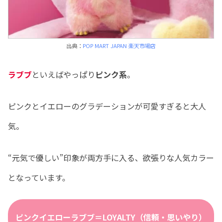
出典：
POP MART JAPAN 楽天市場店
ラブブ
といえばやっぱり
ピンク系
。
ピンクとイエローのグラデーションが可愛すぎると大人
気。
“元気で優しい”印象が両方手に入る、欲張りな人気カラー
となっています。
ピンクイエローラブブ＝LOYALTY（信頼・思いやり）