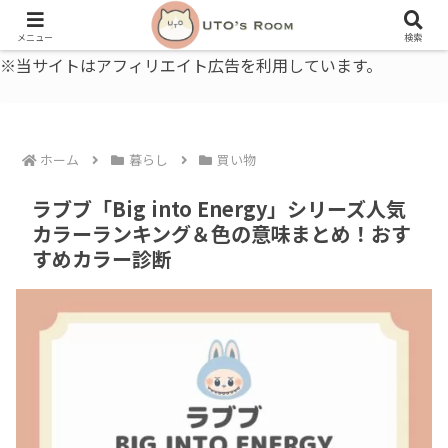
うとの部屋｜毎日に、ちょっと役立つ色と暮らし、健康のこと。
メニュー
検索
※当サイトはアフィリエイト広告を利用しています。
ホーム
暮らし
買い物
ラブブ「Big into Energy」シリーズ人気
カラーランキング＆色の意味まとめ！おす
すめカラー診断