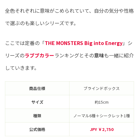
全色それぞれに意味がこめられていて、自分の気分や性格
で選ぶのも楽しいシリーズです。
ここでは定番の「
THE MONSTERS Big into Energy
」シ
リーズの
ラブブカラー
ランキングとその
意味
も一緒に紹介
していきます。
商品仕様
ブラインドボックス
サイズ
約15cm
種類
ノーマル6種＋シークレット1種
公式価格
JPY ￥2,750