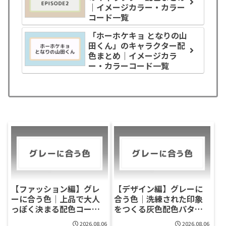
｜イメージカラー・カラー
コード一覧
「ホーホケキョ となりの山
田くん」のキャラクター配
色まとめ｜イメージカラ
ー・カラーコード一覧
【ファッション編】グレ
【デザイン編】グレーに
ーに合う色｜上品で大人
合う色｜洗練された印象
っぽく決まる配色コーデ
をつくる灰色配色パター
完全ガイド
ン集
2026.08.06
2026.08.06