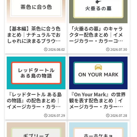
【基本編】茶色に合う色
「火垂るの墓」のキャラ
まとめ｜ナチュラルでお
クター配色まとめ｜イメ
しゃれに決まるブラウン
ージカラー・カラーコー
配色ガイド［ファッショ
ド一覧
2026.08.02
2026.07.30
ン・デザイン］
『レッドタートル ある島
『On Your Mark』の世界
の物語』の配色まとめ｜
観を表す配色まとめ｜イ
イメージカラー・カラー
メージカラー・カラーコ
コード一覧
ード一覧
2026.07.29
2026.07.28