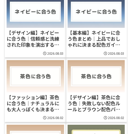
【デザイン編】ネイビー
【基本編】ネイビーに合
に合う色｜信頼感と洗練
う色まとめ｜上品でおし
された印象を演出する紺
ゃれに決まる配色ガイド
色配色パターン集
［ファッション・デザイ
2026.08.03
2026.08.03
ン］
【ファッション編】茶色
【デザイン編】茶色に合
に合う色｜ナチュラルに
う色｜失敗しない配色ル
も大人っぽくも決まるブ
ールとブラウン配色パタ
ラウン配色コーデ完全ガ
ーン集
2026.08.02
2026.08.02
イド