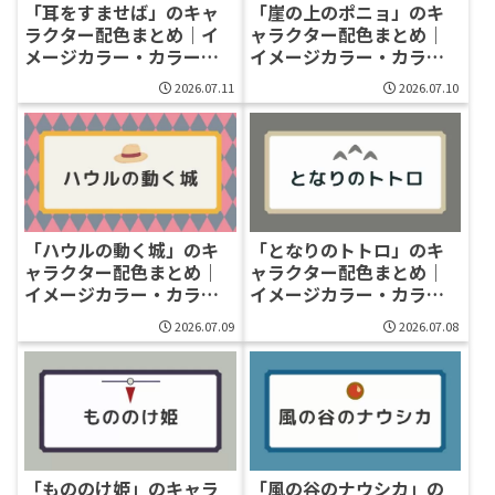
「耳をすませば」のキャ
「崖の上のポニョ」のキ
ラクター配色まとめ｜イ
ャラクター配色まとめ｜
メージカラー・カラーコ
イメージカラー・カラー
ード一覧
コード一覧
2026.07.11
2026.07.10
「ハウルの動く城」のキ
「となりのトトロ」のキ
ャラクター配色まとめ｜
ャラクター配色まとめ｜
イメージカラー・カラー
イメージカラー・カラー
コード一覧
コード一覧
2026.07.09
2026.07.08
「もののけ姫」のキャラ
「風の谷のナウシカ」の