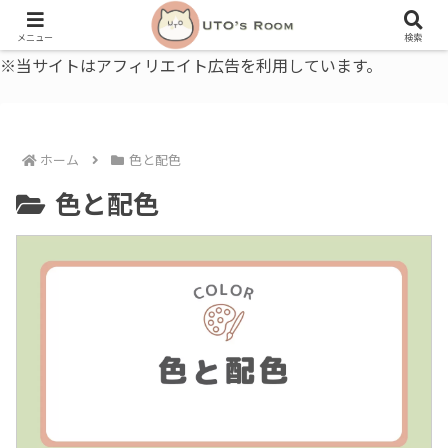
うとの部屋｜毎日に、ちょっと役立つ色と暮らし、健康のこと。
メニュー
検索
※当サイトはアフィリエイト広告を利用しています。
ホーム
色と配色
色と配色