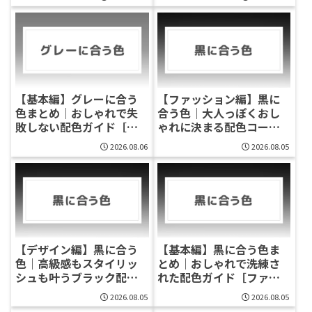
【基本編】グレーに合う
【ファッション編】黒に
色まとめ｜おしゃれで失
合う色｜大人っぽくおし
敗しない配色ガイド［フ
ゃれに決まる配色コーデ
ァッション・デザイン］
完全ガイド
2026.08.06
2026.08.05
【デザイン編】黒に合う
【基本編】黒に合う色ま
色｜高級感もスタイリッ
とめ｜おしゃれで洗練さ
シュも叶うブラック配色
れた配色ガイド［ファッ
パターン集
ション・デザイン］
2026.08.05
2026.08.05