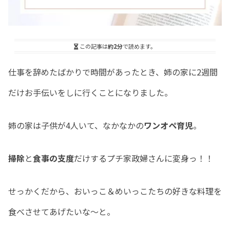
この記事は
約2分
で読めます。
仕事を辞めたばかりで時間があったとき、姉の家に2週間
だけお手伝いをしに行くことになりました。
姉の家は子供が4人いて、なかなかの
ワンオペ育児
。
掃除
と
食事の支度
だけするプチ家政婦さんに変身っ！！
せっかくだから、おいっこ＆めいっこたちの好きな料理を
食べさせてあげたいな〜と。