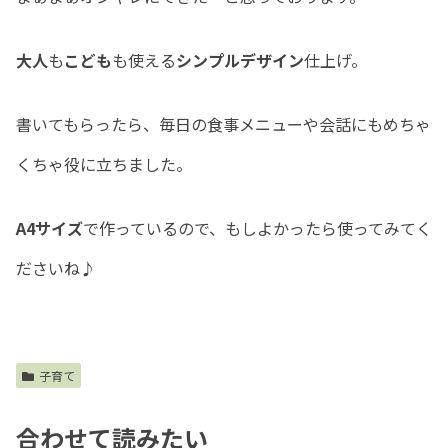
大人
も
こども
も使える
シンプルデザイン
仕上げ。
書いてもらったら、毎日の食事メニューや会話にもめちゃ
くちゃ役に立ちました。
A4サイズ
で作っているので、もしよかったら使ってみてく
ださいね♪
子育て
合わせて読みたい