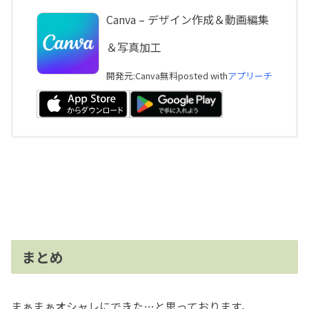
Canva – デザイン作成＆動画編集
＆写真加工
開発元:
Canva
無料
posted with
アプリーチ
まとめ
まぁまぁオシャレにできた…と思っております。