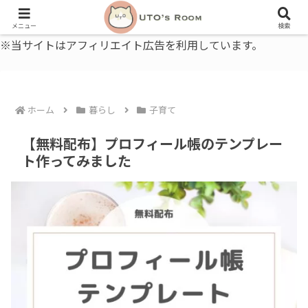
うとの部屋｜毎日に、ちょっと役立つ色と暮らし、健康のこと。
メニュー
検索
※当サイトはアフィリエイト広告を利用しています。
ホーム
暮らし
子育て
【無料配布】プロフィール帳のテンプレー
ト作ってみました