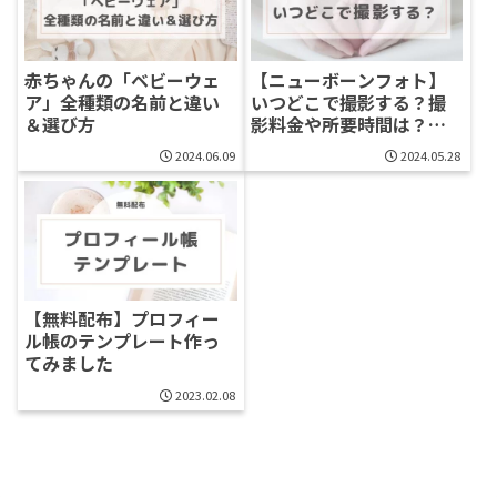
赤ちゃんの「ベビーウェ
【ニューボーンフォト】
ア」全種類の名前と違い
いつどこで撮影する？撮
＆選び方
影料金や所要時間は？疑
問を解決★
2024.06.09
2024.05.28
【無料配布】プロフィー
ル帳のテンプレート作っ
てみました
2023.02.08