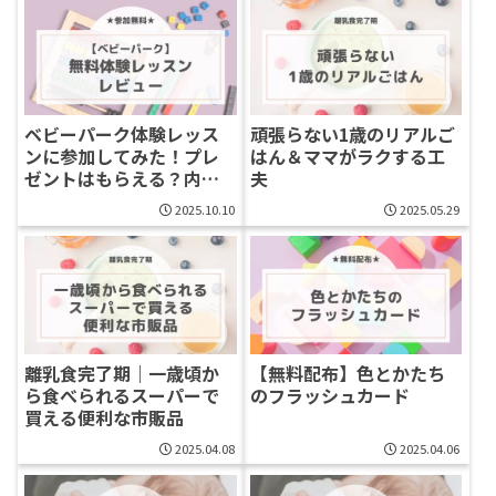
ベビーパーク体験レッス
頑張らない1歳のリアルご
ンに参加してみた！プレ
はん＆ママがラクする工
ゼントはもらえる？内容
夫
を正直レビュー！
2025.10.10
2025.05.29
離乳食完了期｜一歳頃か
【無料配布】色とかたち
ら食べられるスーパーで
のフラッシュカード
買える便利な市販品
2025.04.08
2025.04.06