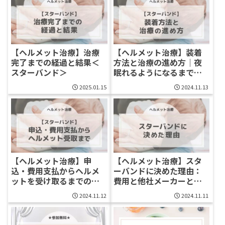
【ヘルメット治療】治療
【ヘルメット治療】装着
完了までの経過と結果＜
方法と治療の進め方｜夜
スターバンド＞
眠れるようになるまでの
記録＜スターバンド＞
2025.01.15
2024.11.13
【ヘルメット治療】申
【ヘルメット治療】スタ
込・費用支払からヘルメ
ーバンドに決めた理由：
ットを受け取るまでの流
費用と他社メーカーとの
れ＜スターバンド＞
比較も！
2024.11.12
2024.11.11