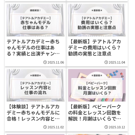
テアトルアカデミー赤ち
【最新版】テアトルアカ
ゃんモデルの仕事はあ
デミーの費用はいくら？
る？実績と出演チャンス
勧誘の実態と注意点
を徹底解説
2025.11.06
2025.11.04
【体験談】テアトルアカ
【最新版】ベビーパーク
デミー赤ちゃんモデルに
の料金とレッスン回数を
合格！レッスン内容とお
解説！月謝はいくらで何
仕事の流れを詳しく紹介
回通える？
2025.11.02
2025.10.12