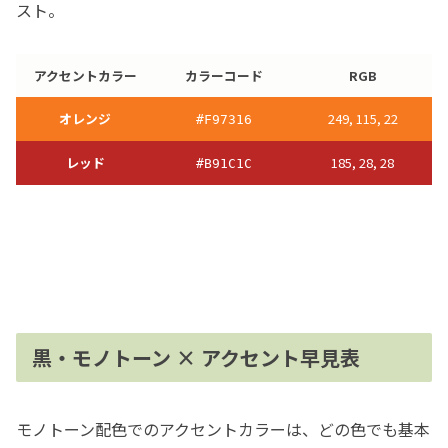
スト。
アクセントカラー
カラーコード
RGB
オレンジ
249, 115, 22
#F97316
レッ
ド
185, 28, 28
#B91C1C
黒・モノトーン × アクセント早見表
モノトーン配色でのアクセントカラーは、どの色でも基本