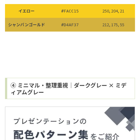
イエロー
250, 204, 21
#FACC15
シャンパンゴールド
212, 175, 55
#D4AF37
④ ミニマル・整理重視｜ダークグレー × ミデ
ィアムグレー