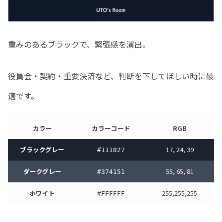
重みのあるブラックで、緊張感を演出。
役員会・契約・重要決済など、判断を下してほしい時に最
適です。
カラー
カラーコード
RGB
ブラックグレー
17, 24, 39
#111827
ダークグレー
55, 65, 81
#374151
ホワイト
255,255,255
#FFFFFF