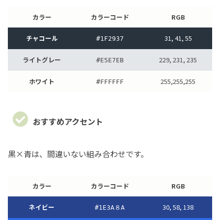
カラー
カラーコード
RGB
チャコール
31, 41, 55
#1F2937
ライトグレー
229, 231, 235
#E5E7EB
ホワイト
255,255,255
#FFFFFF
おすすめアクセント
黒×青は、間違いない組み合わせです。
カラー
カラーコード
RGB
ネイビー
30, 58, 138
#1E3A８A