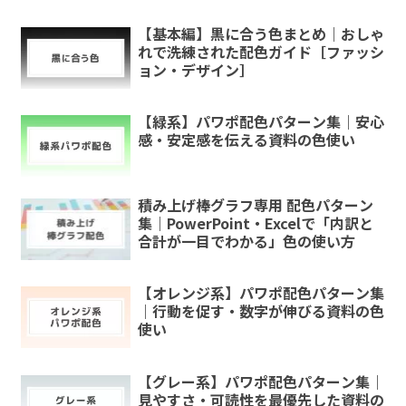
【基本編】黒に合う色まとめ｜おしゃ
れで洗練された配色ガイド［ファッシ
ョン・デザイン］
【緑系】パワポ配色パターン集｜安心
感・安定感を伝える資料の色使い
積み上げ棒グラフ専用 配色パターン
集｜PowerPoint・Excelで「内訳と
合計が一目でわかる」色の使い方
【オレンジ系】パワポ配色パターン集
｜行動を促す・数字が伸びる資料の色
使い
【グレー系】パワポ配色パターン集｜
見やすさ・可読性を最優先した資料の