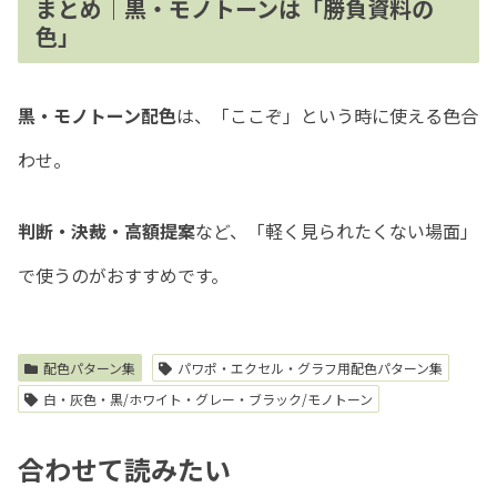
まとめ｜黒・モノトーンは「勝負資料の
色」
黒・モノトーン配色
は、「ここぞ」という時に使える色合
わせ。
判断・決裁・高額提案
など、「軽く見られたくない場面」
で使うのがおすすめです。
配色パターン集
パワポ・エクセル・グラフ用配色パターン集
白・灰色・黒/ホワイト・グレー・ブラック/モノトーン
合わせて読みたい