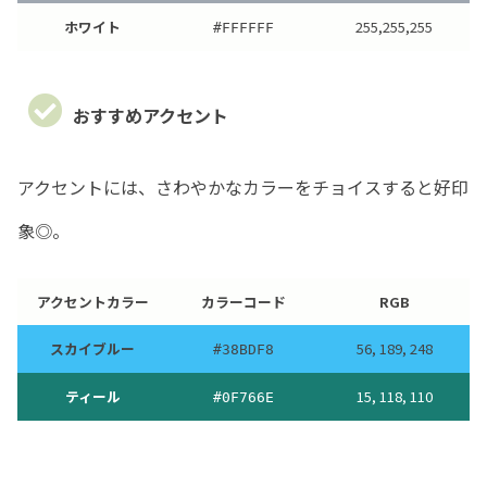
ホワイト
255,255,255
#FFFFFF
おすすめアクセント
アクセントには、さわやかなカラーをチョイスすると好印
象◎。
アクセントカラー
カラーコード
RGB
スカイブルー
56, 189, 248
#38BDF8
ティール
15, 118, 110
#0F766E