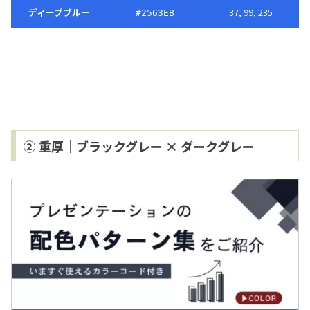
ディープブルー
37, 99, 235
#2563EB
② 重厚｜ブラックグレー × ダークグレー