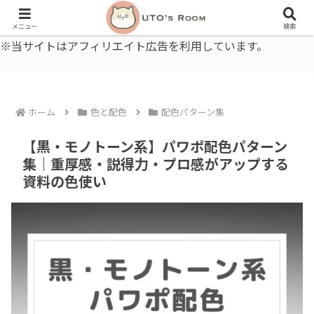
うとの部屋｜毎日に、ちょっと役立つ色と暮らし、健康のこと。
メニュー
検索
※当サイトはアフィリエイト広告を利用しています。
ホーム
色と配色
配色パターン集
【黒・モノトーン系】パワポ配色パターン
集｜重厚感・説得力・プロ感がアップする
資料の色使い