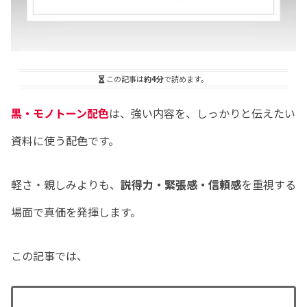
この記事は
約4分
で読めます。
黒・モノトーン配色
は、強い内容を、しっかりと伝えたい
資料に使う配色です。
軽さ・親しみよりも、
説得力・緊張感・信頼感
を重視する
場面で真価を発揮します。
この記事では、