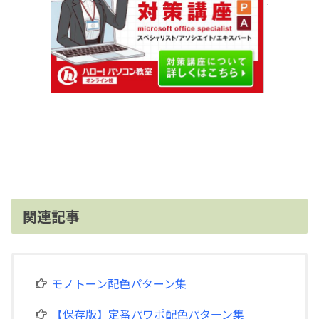
関連記事
モノトーン配色パターン集
【保存版】定番パワポ配色パターン集