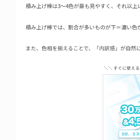
積み上げ棒は3〜4色が最も見やすく、それ以上
積み上げ棒では、割合が多いものが下＝濃い色
また、色相を揃えることで、「内訳感」が自然
＼＼ すぐに使え