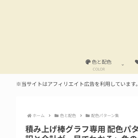
色と配色
COLOR
※当サイトはアフィリエイト広告を利用しています
ホーム
色と配色
配色パターン集
積み上げ棒グラフ専用 配色パターン