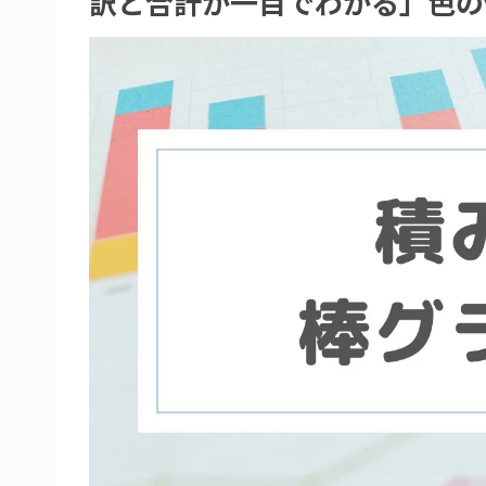
訳と合計が一目でわかる」色の