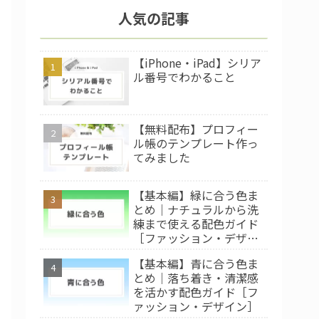
人気の記事
【iPhone・iPad】シリア
ル番号でわかること
【無料配布】プロフィー
ル帳のテンプレート作っ
てみました
【基本編】緑に合う色ま
とめ｜ナチュラルから洗
練まで使える配色ガイド
［ファッション・デザイ
ン］
【基本編】青に合う色ま
とめ｜落ち着き・清潔感
を活かす配色ガイド［フ
ァッション・デザイン］