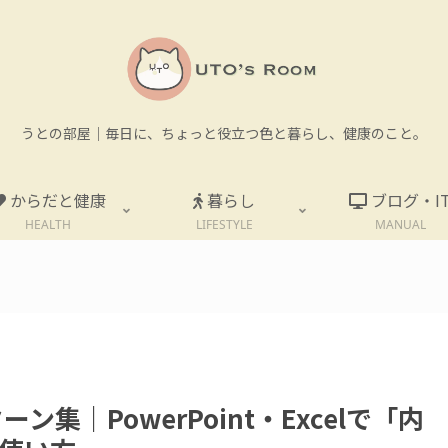
うとの部屋｜毎日に、ちょっと役立つ色と暮らし、健康のこと。
からだと健康
暮らし
ブログ・I
HEALTH
LIFESTYLE
MANUAL
。
集｜PowerPoint・Excelで「内