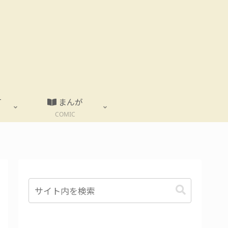
T
まんが
COMIC