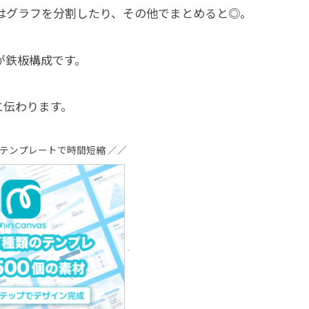
はグラフを分割したり、その他でまとめると◎。
が鉄板構成です。
に伝わります。
るテンプレートで時間短縮 ／／