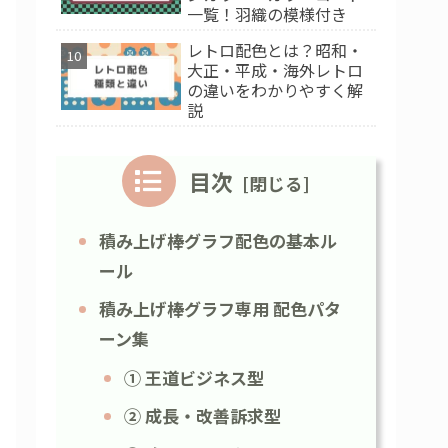
一覧！羽織の模様付き
レトロ配色とは？昭和・
大正・平成・海外レトロ
の違いをわかりやすく解
説
目次
積み上げ棒グラフ配色の基本ル
ール
積み上げ棒グラフ専用 配色パタ
ーン集
① 王道ビジネス型
② 成長・改善訴求型