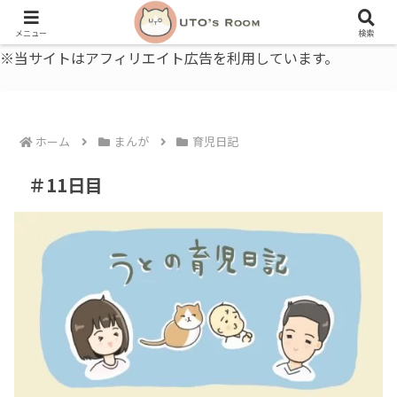
うとの部屋｜毎日に、ちょっと役立つ色と暮らし、健康のこと。
メニュー
検索
※当サイトはアフィリエイト広告を利用しています。
ホーム
まんが
育児日記
＃11日目