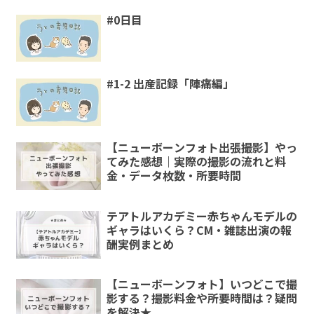
#0日目
#1-2 出産記録「陣痛編」
【ニューボーンフォト出張撮影】やっ
てみた感想｜実際の撮影の流れと料
金・データ枚数・所要時間
テアトルアカデミー赤ちゃんモデルの
ギャラはいくら？CM・雑誌出演の報
酬実例まとめ
【ニューボーンフォト】いつどこで撮
影する？撮影料金や所要時間は？疑問
を解決★