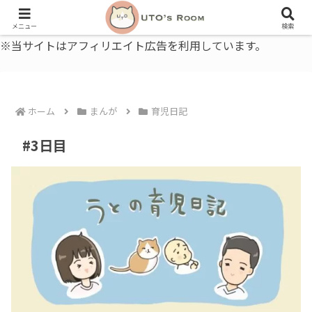
うとの部屋｜毎日に、ちょっと役立つ色と暮らし、健康のこと。
メニュー
検索
※当サイトはアフィリエイト広告を利用しています。
ホーム
まんが
育児日記
#3日目