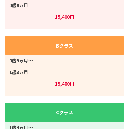
0歳8ヵ月
15,400円
Bクラス
0歳9ヵ月〜
1歳3ヵ月
15,400円
Cクラス
1歳4ヵ月〜