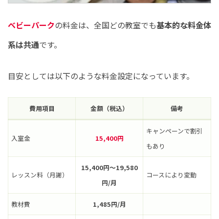
ベビーパーク
の料金は、全国どの教室でも
基本的な料金体
系は共通
です。
目安としては以下のような料金設定になっています。
費用項目
金額（税込）
備考
キャンペーンで割引
入室金
15,400円
もあり
15,400円〜19,580
レッスン料（月謝）
コースにより変動
円/月
教材費
1,485円/月