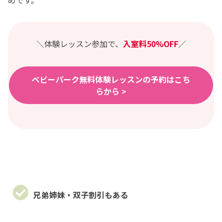
めです。
＼体験レッスン参加で、
入室料50%OFF
／
ベビーパーク無料体験レッスンの予約はこち
らから >
兄弟姉妹・双子割引もある