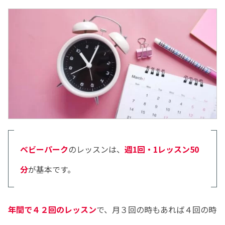
ベビーパーク
のレッスンは、
週1回・1レッスン50
分
が基本です。
年間で４２回のレッスン
で、月３回の時もあれば４回の時