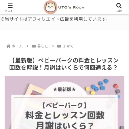
うとの部屋｜毎日に、ちょっと役立つ色と暮らし、健康のこと。
メニュー
検索
※当サイトはアフィリエイト広告を利用しています。
ホーム
暮らし
子育て
【最新版】ベビーパークの料金とレッスン
回数を解説！月謝はいくらで何回通える？