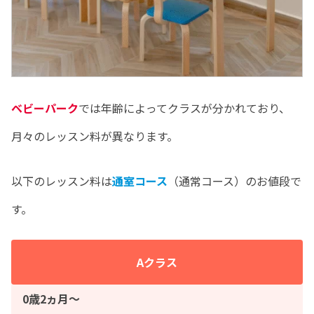
ベビーパーク
では年齢によってクラスが分かれており、
月々のレッスン料が異なります。
以下のレッスン料は
通室コース
（通常コース）のお値段で
す。
Aクラス
0歳2ヵ月〜