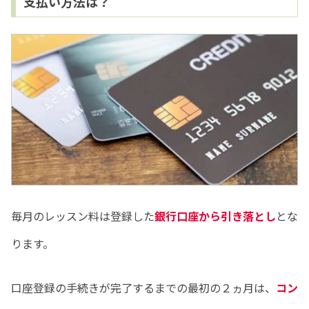
支払い方法は？
毎月のレッスン料は登録した
銀行口座から引き落とし
とな
ります。
口座登録の手続きが完了するまでの最初の２ヵ月は、
コン