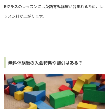
Eクラス
のレッスンには
英語育児講座
が含まれるため、レ
ッスン料が上がります。
無料体験後の入会特典や割引はある？