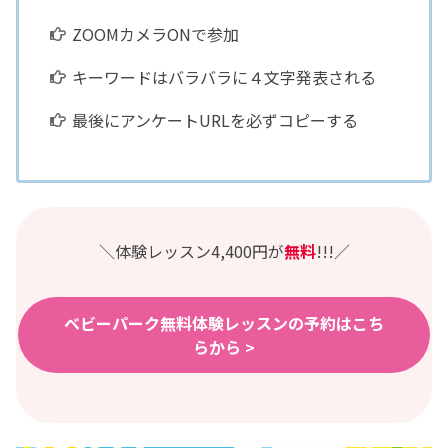
ZOOMカメラONで参加
キーワードはバラバラに４文字発表される
最後にアンケートURLを必ずコピーする
＼体験レッスン4,400円が
無料
!!!／
ベビーパーク無料体験レッスンの予約はこち
らから >