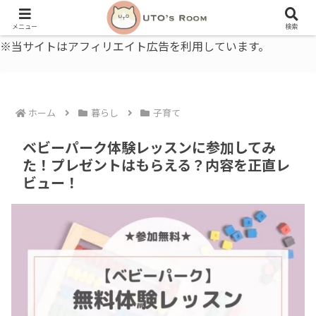
うとの部屋｜毎日に、ちょっと役立つ色と暮らし、健康のこと。
メニュー
検索
※当サイトはアフィリエイト広告を利用しています。
ホーム
暮らし
子育て
ベビーパーク体験レッスンに参加してみ
た！プレゼントはもらえる？内容を正直レ
ビュー！