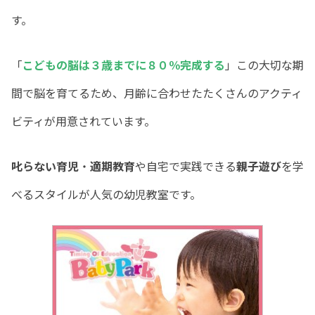
す。
「
こどもの脳は３歳までに８０％完成する
」この大切な期
間で脳を育てるため、月齢に合わせたたくさんのアクティ
ビティが用意されています。
叱らない育児
・
適期教育
や自宅で実践できる
親子遊び
を学
べるスタイルが人気の幼児教室です。