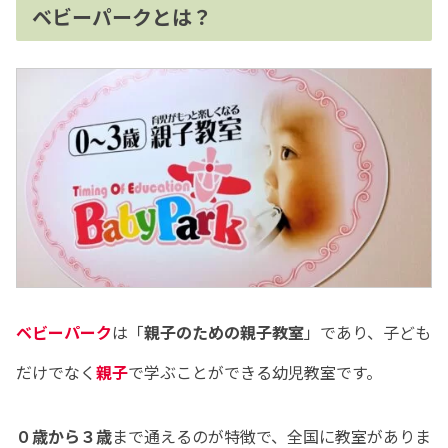
ベビーパークとは？
ベビーパーク
は「
親子のための親子教室
」であり、子ども
だけでなく
親子
で学ぶことができる幼児教室です。
０歳から３歳
まで通えるのが特徴で、全国に教室がありま