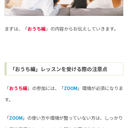
まずは、「
おうち編
」の内容からお伝えしていきます。
「おうち編」レッスンを受ける際の注意点
「
おうち編
」の参加には、「
ZOOM
」環境が必須になりま
す。
「
ZOOM
」の使い方や環境が整っていない方は、しっかり