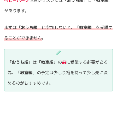
ベビーパーク
体験レッスンには「
おうち編
」と「
教室編
」
があります。
まずは「
おうち編
」に参加しないと、「
教室編
」を受講す
ることができません
。
「
おうち編
」は「
教室編」
の
前
に受講する必要がある
為、「
教室編
」の予定は少し余裕を持って少し先に決
めるのがおすすめです。