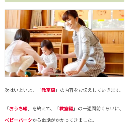
次はいよいよ、「
教室編
」の内容をお伝えしていきます。
「
おうち編
」を終えて、「
教室編
」の一週間前くらいに、
ベビーパーク
から電話がかかってきました。