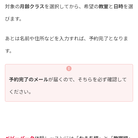
対象の
月齢クラス
を選択してから、希望の
教室
と
日時
を選
びます。
あとは名前や住所などを入力すれば、予約完了となりま
す。
予約完了のメール
が届くので、そちらを必ず確認して
ください。