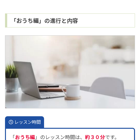
「おうち編」の進行と内容
レッスン時間
「
おうち編
」のレッスン時間は、
約３０分
です。