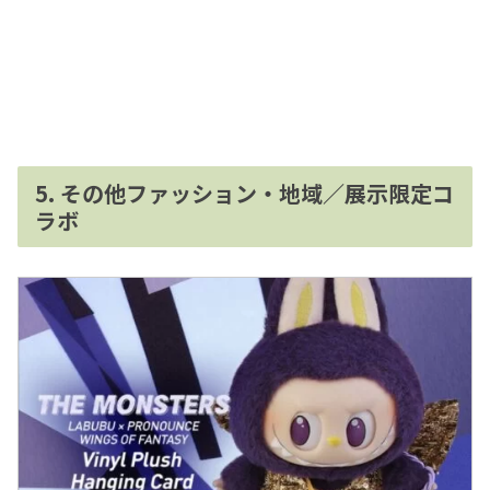
5. その他ファッション・地域／展示限定コ
ラボ