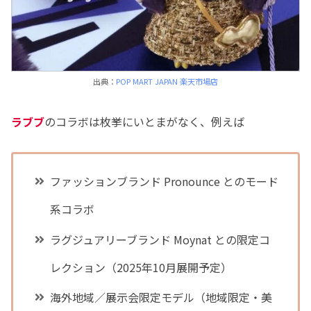
出典：
POP MART JAPAN 楽天市場店
ラブブ
のコラボは枚挙にいとまがなく、例えば
ファッションブランド Pronounce とのモード
系コラボ
ラグジュアリーブランド Moynat との限定コ
レクション（2025年10月展開予定）
海外地域／展示会限定モデル（地域限定・美