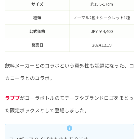
サイズ
約15.5-17cm
種類
ノーマル2種＋シークレット1種
公式価格
JPY ￥4,400
発売日
2024.12.19
飲料メーカーとのコラボという意外性も話題になった、コ
カコーラとのコラボ。
ラブブ
がコーラボトルのモチーフやブランドロゴをまとっ
た限定ボックスとして登場しました。