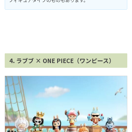
フィギュアタイプのものもあります。
4. ラブブ × ONE PIECE（ワンピース）