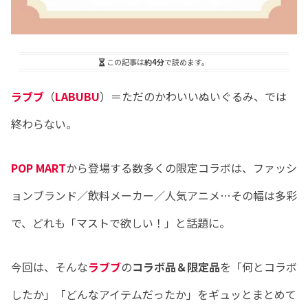
この記事は
約4分
で読めます。
ラブブ
（
LABUBU
）＝ただのかわいいぬいぐるみ、では
終わらない。
POP MART
から登場する数多くの限定コラボは、ファッシ
ョンブランド／飲料メーカー／人気アニメ…その幅は多彩
で、どれも「マストで欲しい！」と話題に。
今回は、そんな
ラブブ
の
コラボ品＆限定品
を「何とコラボ
したか」「どんなアイテムだったか」をギュッとまとめて