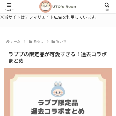
うとの部屋｜毎日に、ちょっと役立つ色と暮らし、健康のこと。
メニュー
検索
※当サイトはアフィリエイト広告を利用しています。
ホーム
暮らし
買い物
ラブブの限定品が可愛すぎる！過去コラボ
まとめ