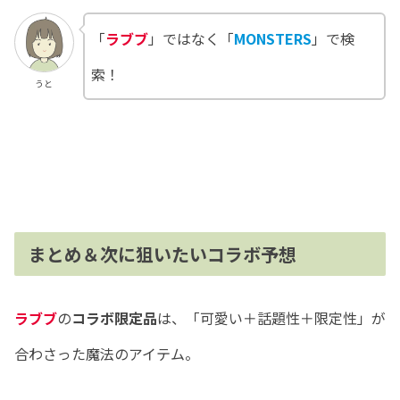
「
ラブブ
」ではなく「
MONSTERS
」で検
索！
うと
まとめ＆次に狙いたいコラボ予想
ラブブ
の
コラボ限定品
は、「可愛い＋話題性＋限定性」が
合わさった魔法のアイテム。