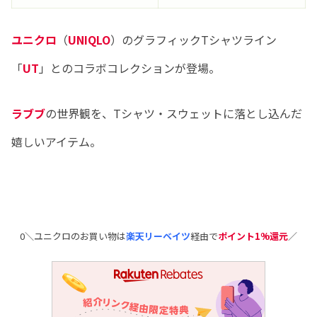
ユニクロ
（
UNIQLO
）のグラフィックTシャツライン
「
UT
」とのコラボコレクションが登場。
ラブブ
の世界観を、Tシャツ・スウェットに落とし込んだ
嬉しいアイテム。
0＼ユニクロのお買い物は
楽天リーベイツ
経由で
ポイント1%還元
／