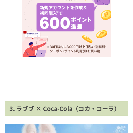
3. ラブブ × Coca-Cola（コカ・コーラ）