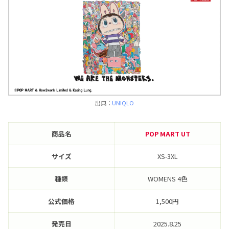
出典：
UNIQLO
商品名
POP MART UT
サイズ
XS-3XL
種類
WOMENS 4色
公式価格
1,500円
発売日
2025.8.25