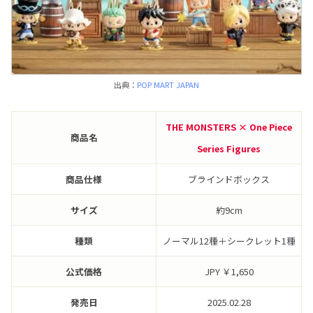
出典：
POP MART JAPAN
THE MONSTERS × One Piece
商品名
Series Figures
商品仕様
ブラインドボックス
サイズ
約9cm
種類
ノーマル12種＋シークレット1種
公式価格
JPY ￥1,650
発売日
2025.02.28