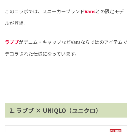
このコラボでは、スニーカーブランド
Vans
との限定モデ
ルが登場。
ラブブ
がデニム・キャップなどVansならではのアイテムで
デコラされた仕様になっています。
2. ラブブ × UNIQLO（ユニクロ）