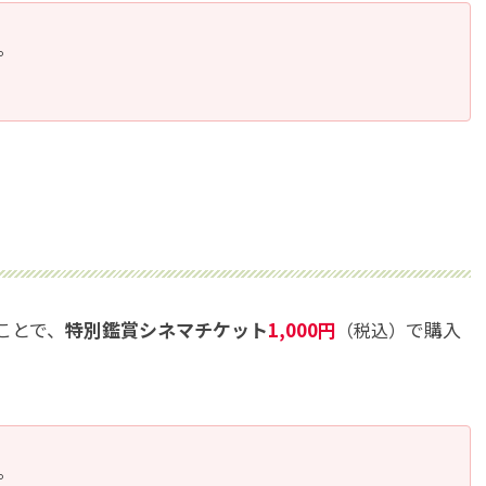
。
ことで、
特別鑑賞シネマチケット
1,000円
で購入
（税込）
。