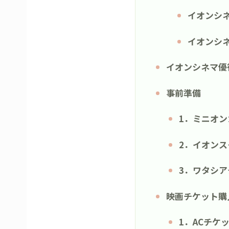
イオンシ
イオンシ
イオンシネマ優
事前準備
1．ミニオ
2．イオン
3．ワタシ
映画チケット購
1．ACチケ