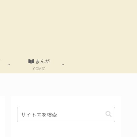
T
まんが
COMIC