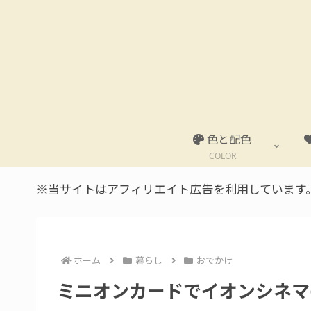
色と配色
COLOR
※当サイトはアフィリエイト広告を利用しています
ホーム
暮らし
おでかけ
ミニオンカードでイオンシネマの