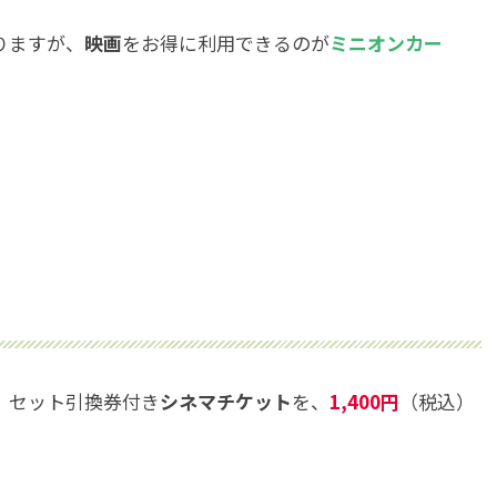
りますが、
映画
をお得に利用できるのが
ミニオンカー
）セット引換券付き
シネマチケット
を、
1,400円
（税込）