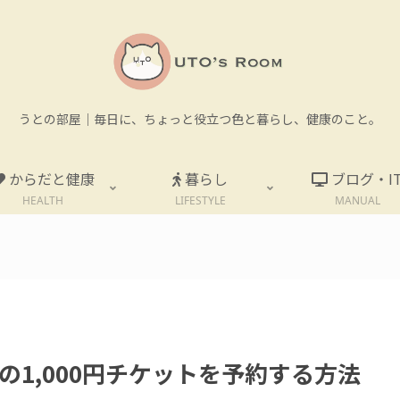
うとの部屋｜毎日に、ちょっと役立つ色と暮らし、健康のこと。
からだと健康
暮らし
ブログ・I
HEALTH
LIFESTYLE
MANUAL
。
1,000円チケットを予約する方法