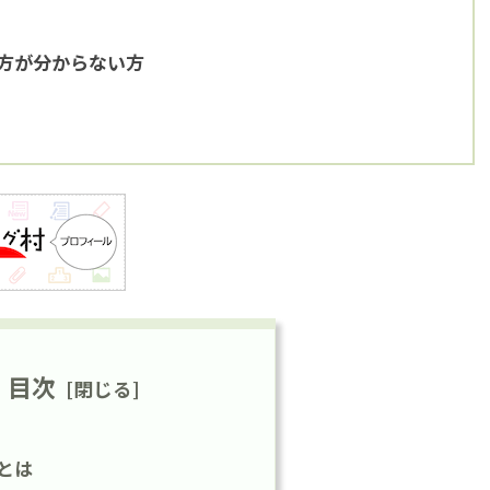
方が分からない方
目次
とは