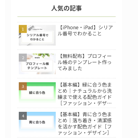
人気の記事
【iPhone・iPad】シリア
ル番号でわかること
【無料配布】プロフィー
ル帳のテンプレート作っ
てみました
【基本編】緑に合う色ま
とめ｜ナチュラルから洗
練まで使える配色ガイド
［ファッション・デザイ
ン］
【基本編】青に合う色ま
とめ｜落ち着き・清潔感
を活かす配色ガイド［フ
ァッション・デザイン］