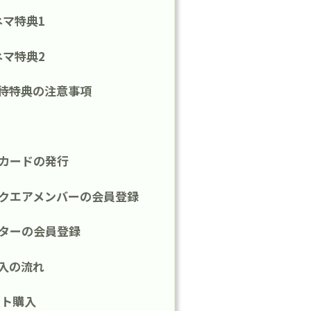
ネマ特典1
ネマ特典2
待特典の注意事項
ンカードの発行
スクエアメンバーの会員登録
アターの会員登録
入の流れ
ット購入