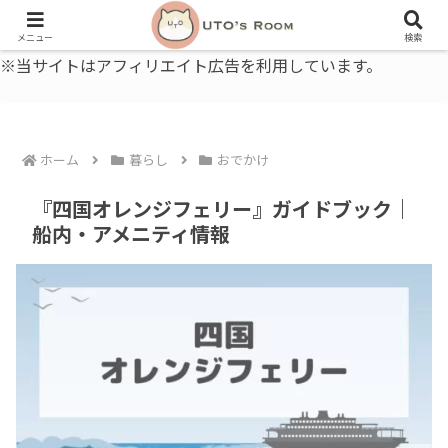
うとの部屋｜毎日に、ちょっと役立つ色と暮らし、健康のこと。
メニュー
検索
※当サイトはアフィリエイト広告を利用しています。
ホーム
暮らし
おでかけ
『四国オレンジフェリー』ガイドブック｜
船内・アメニティ情報