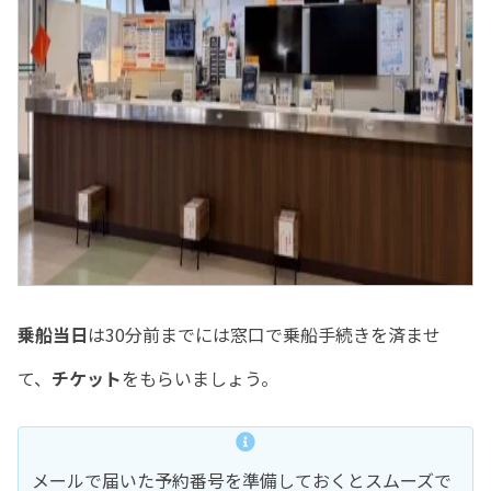
乗船当日
は30分前までには窓口で乗船手続きを済ませ
て、
チケット
をもらいましょう。
メールで届いた予約番号を準備しておくとスムーズで