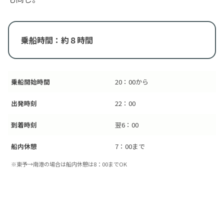
乗船時間：約８時間
乗船開始時間
20：00から
出発時刻
22：00
到着時刻
翌6：00
船内休憩
7：00まで
※東予→南港の場合は船内休憩は8：00までOK