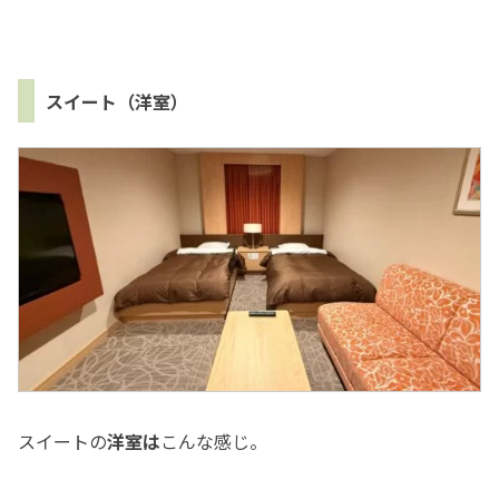
スイート（洋室）
スイートの
洋室は
こんな感じ。