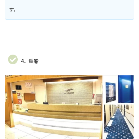
す。
4．乗船