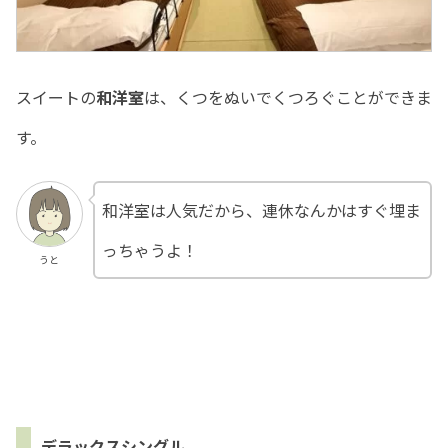
スイートの
和洋室
は、くつをぬいでくつろぐことができま
す。
和洋室は人気だから、連休なんかはすぐ埋ま
っちゃうよ！
うと
デラックスシングル