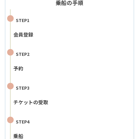
乗船の手順
STEP1
会員登録
STEP2
予約
STEP3
チケットの受取
STEP4
乗船