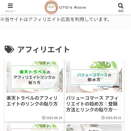
うとの部屋｜毎日に、ちょっと役立つ色と暮らし、健康のこと。
メニュー
検索
※当サイトはアフィリエイト広告を利用しています。
アフィリエイト
楽天トラベルのアフィリ
バリューコマース アフィ
エイトのリンクの貼り方
リエイトの始め方｜登録
方法とリンクの貼り方を
解説
2023.06.19
2023.05.22