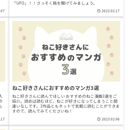
「UFO」！！さっそく箱を開けてみましょう。
.07
2023.02.17
ねこ好きさんにおすすめのマンガ3選
入
ねこ好きさんに読んでほしい おすすめのねこ漫画3選をご
の
紹介。読めば読むほど、ねこが好きになってしまうこと間
も
違いなしです。3作品ともネットで気軽に読むことができま
すので、読んでみてくださいね！
.17
2023.02.06