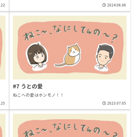
.22
2024.06.06
#7 うとの愛
ねこへの愛はホンモノ！！
.25
2023.07.05