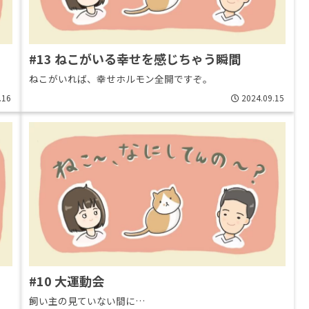
#13 ねこがいる幸せを感じちゃう瞬間
ねこがいれば、幸せホルモン全開ですぞ。
.16
2024.09.15
#10 大運動会
飼い主の見ていない間に…