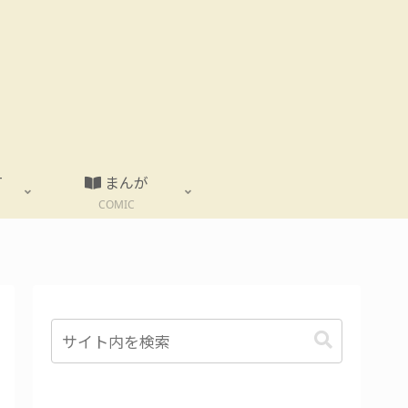
T
まんが
COMIC