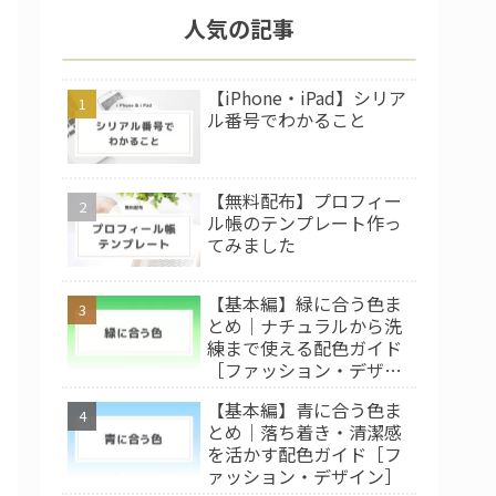
人気の記事
【iPhone・iPad】シリア
ル番号でわかること
【無料配布】プロフィー
ル帳のテンプレート作っ
てみました
【基本編】緑に合う色ま
とめ｜ナチュラルから洗
練まで使える配色ガイド
［ファッション・デザイ
ン］
【基本編】青に合う色ま
とめ｜落ち着き・清潔感
を活かす配色ガイド［フ
ァッション・デザイン］