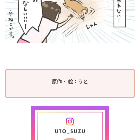
原作・ 絵：うと