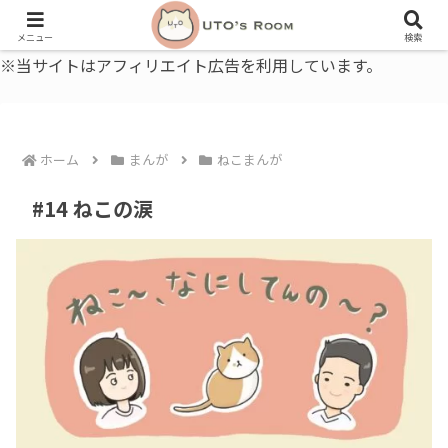
うとの部屋｜毎日に、ちょっと役立つ色と暮らし、健康のこと。
メニュー
検索
※当サイトはアフィリエイト広告を利用しています。
ホーム
まんが
ねこまんが
#14 ねこの涙