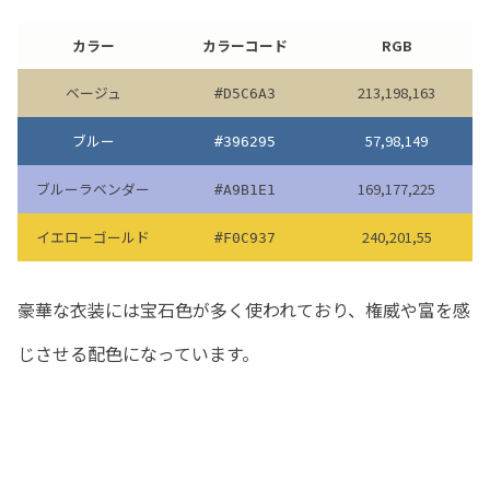
カラー
カラーコード
RGB
ベージュ
213,198,163
#D5C6A3
ブルー
57,98,149
#396295
ブルーラベンダー
169,177,225
#A9B1E1
イエローゴールド
240,201,55
#F0C937
豪華な衣装には宝石色が多く使われており、権威や富を感
じさせる配色になっています。