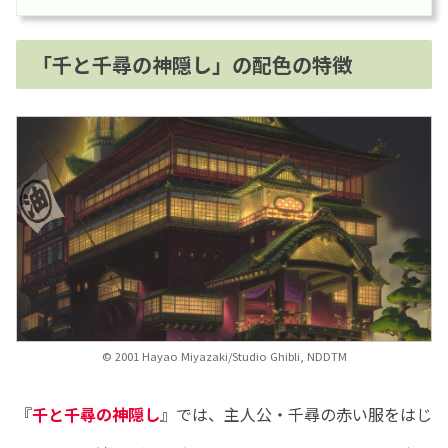
「千と千尋の神隠し」の配色の特徴
© 2001 Hayao Miyazaki/Studio Ghibli, NDDTM
『
千と千尋の神隠し
』では、主人公・千尋の赤い服をはじ