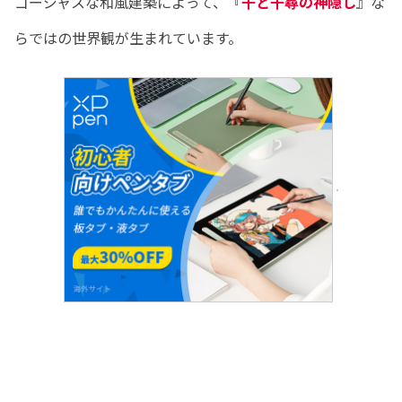
ゴージャスな和風建築によって、『
千と千尋の神隠し
』な
らではの世界観が生まれています。