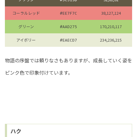
コーラルレッド
38,127,124
#EE7F7C
グリーン
170,210,117
#AAD275
アイボリー
234,236,215
#EAECD7
物語の序盤では頼りなさもありますが、成長していく姿を
ピンク色で印象付けています。
ハク