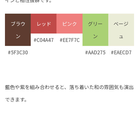
ブラウ
レッド
ピンク
グリー
ベージ
ン
ン
ュ
#C04A47
#EE7F7C
#5F3C30
#AAD275
#EAECD7
藍色や紫を組み合わせると、落ち着いた和の雰囲気も演出
できます。