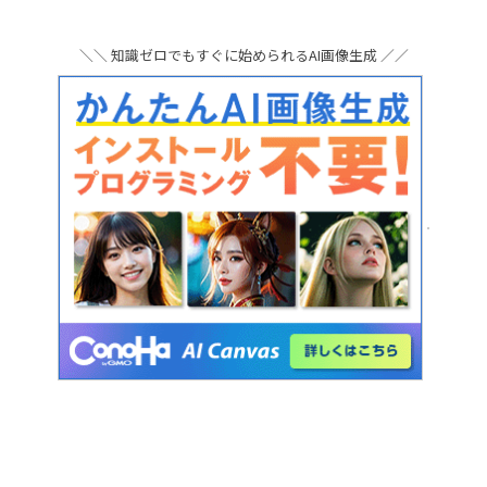
＼＼ 知識ゼロでもすぐに始められるAI画像生成 ／／