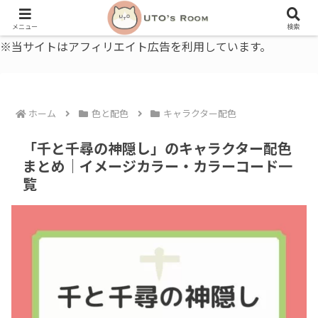
うとの部屋｜毎日に、ちょっと役立つ色と暮らし、健康のこと。
メニュー
検索
※当サイトはアフィリエイト広告を利用しています。
ホーム
色と配色
キャラクター配色
「千と千尋の神隠し」のキャラクター配色
まとめ｜イメージカラー・カラーコード一
覧