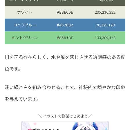
ホワイト
235,236,222
#EBECDE
コハクブルー
70,125,178
#467DB2
ミントグリーン
133,209,143
#85D18F
川を司る存在らしく、水や風を感じさせる透明感のある配
色です。
淡い緑と白を組み合わせることで、神秘的で穏やかな印象
を与えています。
＼ イラストで副業はじめよう／