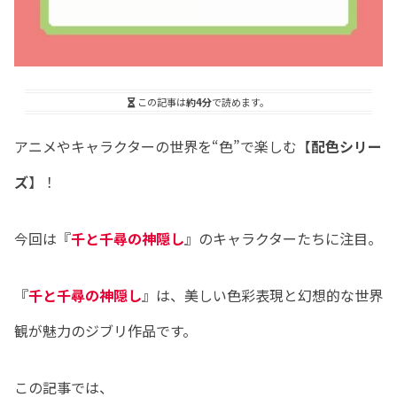
この記事は
約4分
で読めます。
アニメやキャラクターの世界を“色”で楽しむ【
配色シリー
ズ
】！
今回は『
千と千尋の神隠し
』のキャラクターたちに注目。
『
千と千尋の神隠し
』は、美しい色彩表現と幻想的な世界
観が魅力のジブリ作品です。
この記事では、