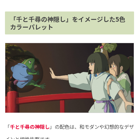
「千と千尋の神隠し」をイメージした5色
カラーパレット
「
千と千尋の神隠し
」の配色は、和モダンや幻想的なデザ
インと相性抜群です。