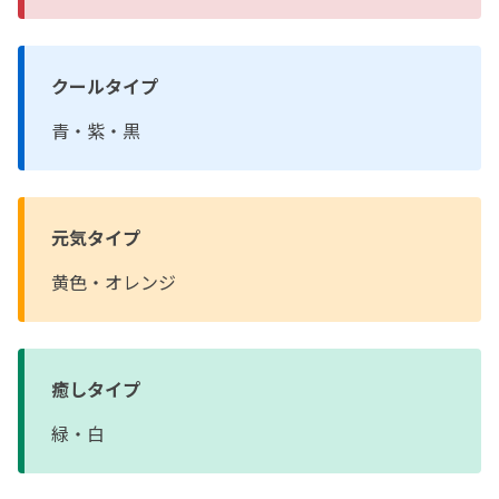
クールタイプ
青・紫・黒
元気タイプ
黄色・オレンジ
癒しタイプ
緑・白