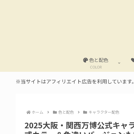
色と配色
COLOR
※当サイトはアフィリエイト広告を利用しています
ホーム
色と配色
キャラクター配色
2025大阪・関西万博公式キ