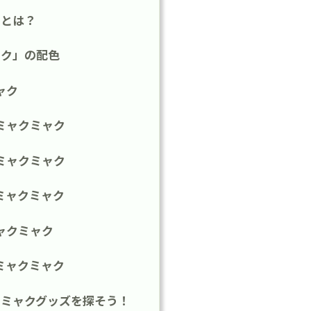
クとは？
ャク」の配色
ャク
ミャクミャク
ミャクミャク
ミャクミャク
ャクミャク
ミャクミャク
クミャクグッズを探そう！