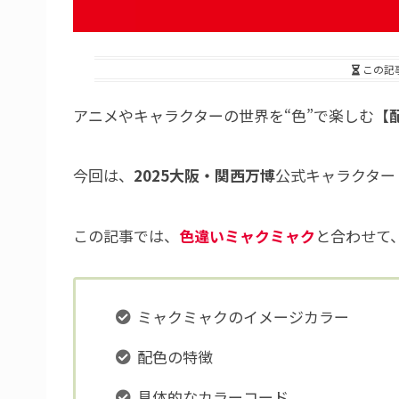
この記
アニメやキャラクターの世界を“色”で楽しむ【
今回は、
2025大阪・関西万博
公式キャラクター
この記事では、
色違いミャクミャク
と合わせて
ミャクミャクのイメージカラー
配色の特徴
具体的なカラーコード