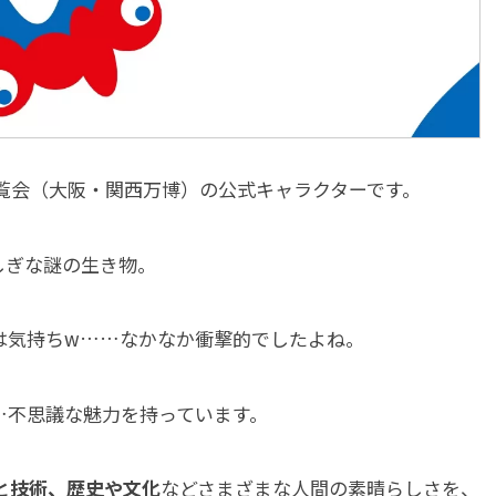
博覧会（大阪・関西万博）の公式キャラクターです。
しぎな謎の生き物。
は気持ちw……なかなか衝撃的でしたよね。
…不思議な魅力を持っています。
と技術、歴史や文化
などさまざまな人間の素晴らしさを、