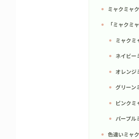
ミャクミャ
「ミャクミ
ミャクミ
ネイビー
オレンジ
グリーン
ピンクミ
パープル
色違いミャ