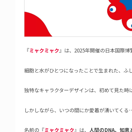
『
ミャクミャク
』は、2025年開催の日本国際
細胞と水がひとつになったことで生まれた、ふ
独特なキャラクターデザインは、初めて見た時
しかしながら、いつの間にか愛着が湧いてくる
名前の『
ミャクミャク
』は、
人間のDNA、知恵