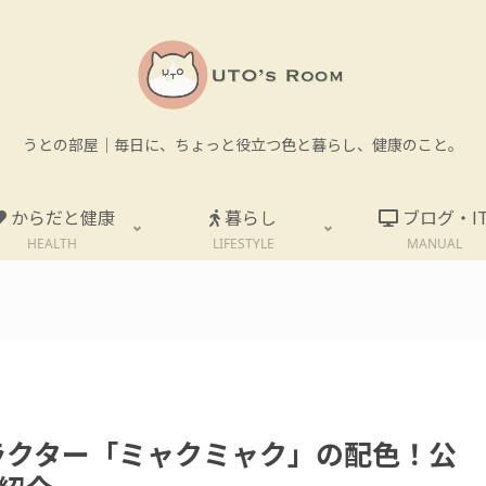
うとの部屋｜毎日に、ちょっと役立つ色と暮らし、健康のこと。
からだと健康
暮らし
ブログ・I
HEALTH
LIFESTYLE
MANUAL
。
ャラクター「ミャクミャク」の配色！公