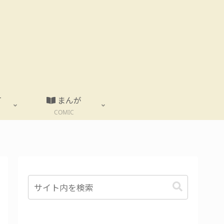
T
まんが
COMIC