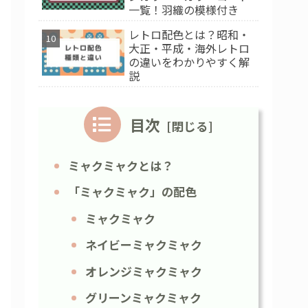
一覧！羽織の模様付き
レトロ配色とは？昭和・
大正・平成・海外レトロ
の違いをわかりやすく解
説
目次
ミャクミャクとは？
「ミャクミャク」の配色
ミャクミャク
ネイビーミャクミャク
オレンジミャクミャク
グリーンミャクミャク