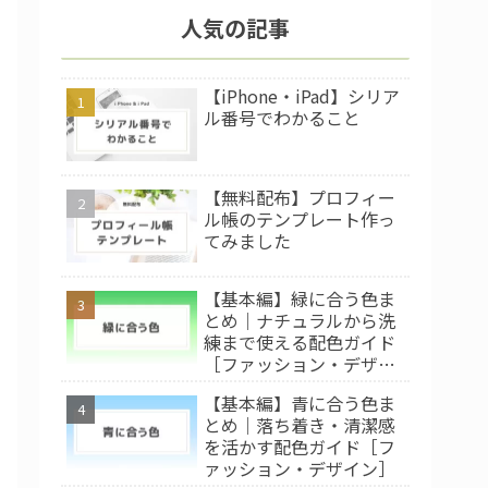
人気の記事
【iPhone・iPad】シリア
ル番号でわかること
【無料配布】プロフィー
ル帳のテンプレート作っ
てみました
【基本編】緑に合う色ま
とめ｜ナチュラルから洗
練まで使える配色ガイド
［ファッション・デザイ
ン］
【基本編】青に合う色ま
とめ｜落ち着き・清潔感
を活かす配色ガイド［フ
ァッション・デザイン］