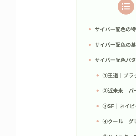
サイバー配色の特
サイバー配色の基
サイバー配色パタ
①王道｜ブラ
②近未来｜パ
③SF｜ネイ
④クール｜グ