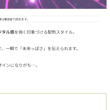
事は
約3分
で読めます。
ジタル感
を強く印象づける配色スタイル。
で、一瞬で「未来っぽさ」を伝えられます。
ザインになりがち…。