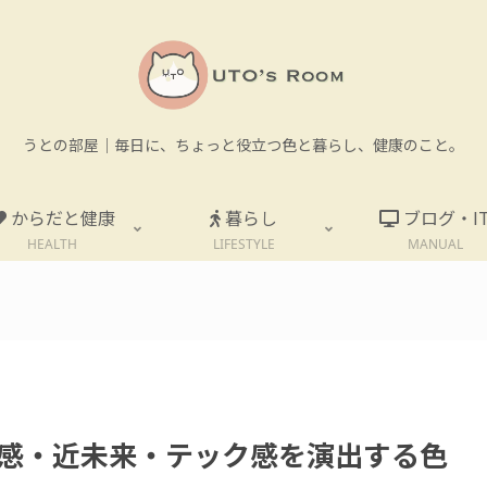
うとの部屋｜毎日に、ちょっと役立つ色と暮らし、健康のこと。
からだと健康
暮らし
ブログ・I
HEALTH
LIFESTYLE
MANUAL
。
感・近未来・テック感を演出する色