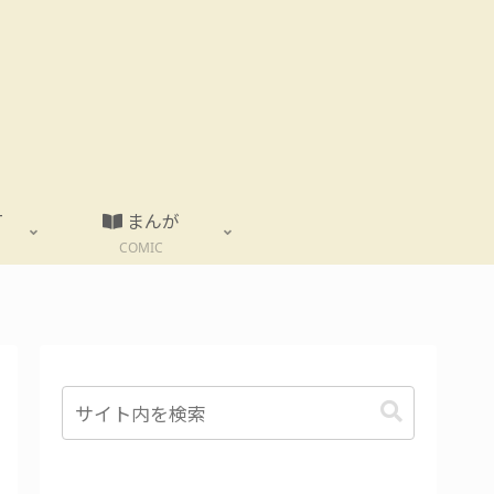
T
まんが
COMIC