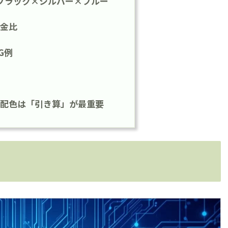
ブラック×シルバー×ブルー
金比
G例
配色は「引き算」が最重要