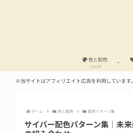
色と配色
COLOR
※当サイトはアフィリエイト広告を利用しています
ホーム
色と配色
配色パターン集
サイバー配色パターン集｜未来