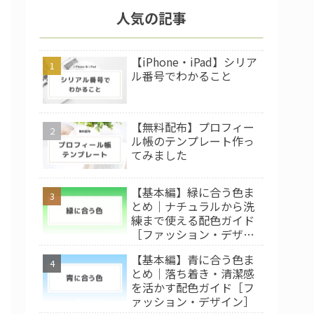
人気の記事
【iPhone・iPad】シリア
ル番号でわかること
【無料配布】プロフィー
ル帳のテンプレート作っ
てみました
【基本編】緑に合う色ま
とめ｜ナチュラルから洗
練まで使える配色ガイド
［ファッション・デザイ
ン］
【基本編】青に合う色ま
とめ｜落ち着き・清潔感
を活かす配色ガイド［フ
ァッション・デザイン］