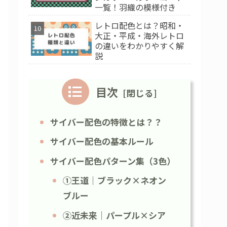
一覧！羽織の模様付き
レトロ配色とは？昭和・
大正・平成・海外レトロ
の違いをわかりやすく解
説
目次
サイバー配色の特徴とは？？
サイバー配色の基本ルール
サイバー配色パターン集（3色）
①王道｜ブラック×ネオン
ブルー
②近未来｜パープル×シア