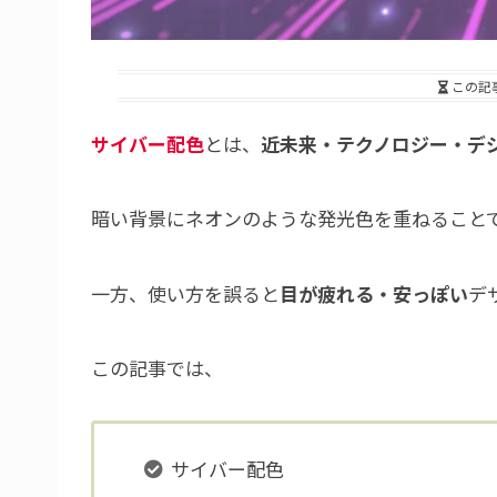
この記
サイバー配色
とは、
近未来・テクノロジー・デ
暗い背景にネオンのような発光色を重ねること
一方、使い方を誤ると
目が疲れる・安っぽい
デ
この記事では、
サイバー配色