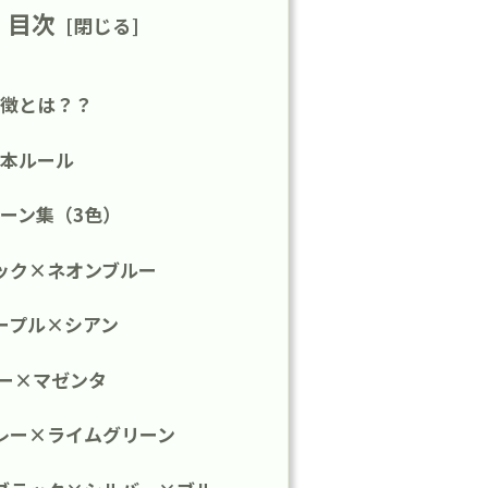
目次
徴とは？？
本ルール
ーン集（3色）
ック×ネオンブルー
ープル×シアン
ビー×マゼンタ
レー×ライムグリーン