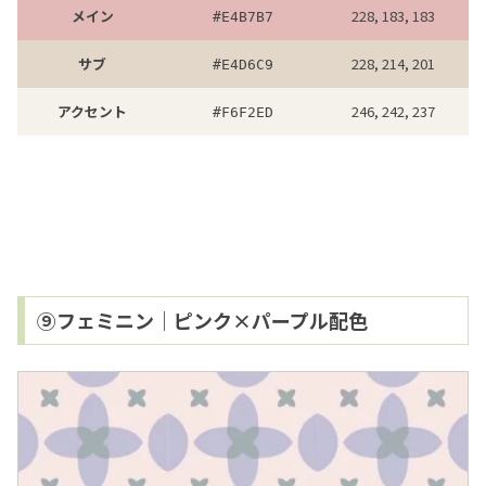
メイン
228, 183, 183
#
E4B7B7
サブ
228, 214, 201
#
E4D6C9
アクセント
246, 242, 237
#
F6F2ED
⑨フェミニン｜ピンク×パープル配色