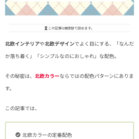
この記事は
約5分
で読めます。
北欧インテリア
や
北欧デザイン
でよく目にする、「なんだ
か落ち着く」「シンプルなのにおしゃれ」な配色。
その秘密は、
北欧カラー
ならではの配色パターンにありま
す。
この記事では、
北欧カラーの定番配色