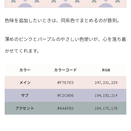
色味を追加したいときは、同系色でまとめるのが鉄則。
薄めのピンクとパープルのやさしい色使いが、心を落ち着
かせてくれます。
カラー
カラーコード
RGB
メイン
247, 231, 229
#F7E7E5
サブ
194, 192, 214
#C2C0D6
アクセント
164, 175, 178
#A4AFB2