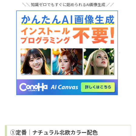
＼＼ 知識ゼロでもすぐに始められるAI画像生成 ／／
①定番｜ナチュラル北欧カラー配色