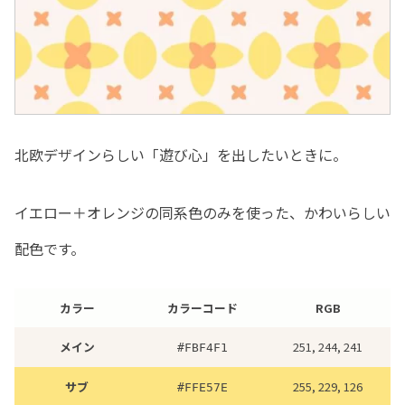
北欧デザインらしい「遊び心」を出したいときに。
イエロー＋オレンジの同系色のみを使った、かわいらしい
配色です。
カラー
カラーコード
RGB
メイン
251, 244, 241
#
FBF4F1
サブ
255, 229, 126
#
FFE57E