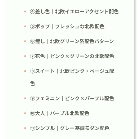
④差し色｜北欧イエローアクセント配色
⑤ポップ｜フレッシュな北欧配色
⑥癒し｜北欧グリーン系配色パターン
⑦花色｜ピンク×グリーンの北欧配色
⑧スイート｜北欧ピンク・ベージュ配
色
⑨フェミニン｜ピンク×パープル配色
⑩大人｜パープル北欧配色
⑪シンプル｜グレー基調モダン配色