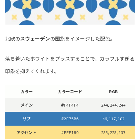
北欧の
スウェーデン
の国旗をイメージした配色。
落ち着いたホワイトをプラスすることで、カラフルすぎる
印象を抑えてくれます。
カラー
カラーコード
RGB
メイン
244, 244, 244
#F4F4F4
サブ
46, 117, 182
#2E75B6
アクセント
255, 225, 137
#FFE189