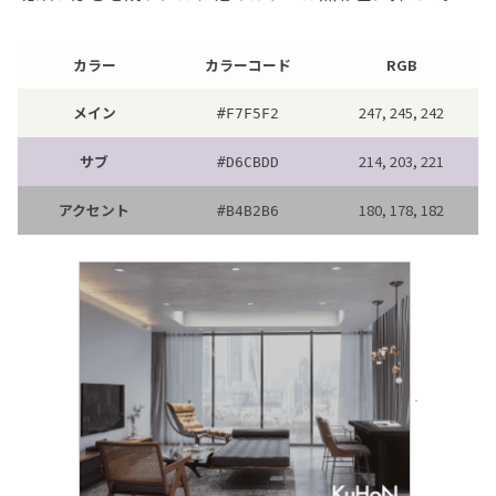
カラー
カラーコード
RGB
メイン
247, 245, 242
#F7F5F2
サブ
214, 203, 221
#D6CBDD
アクセント
180, 178, 182
#B4B2B6