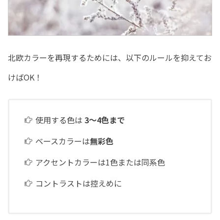
北欧カラーを再現するためには、以下のルールを抑えてお
けばOK！
使用する色は
3〜4色まで
ベースカラーは
無彩色
アクセントカラーは1色または同系色
コントラストは控えめに