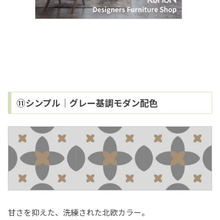
⑪シンプル｜グレー基調モダン配色
甘さを抑えた、洗練された北欧カラー。