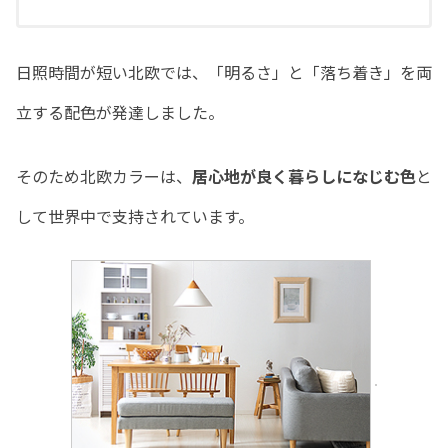
日照時間が短い北欧では、「明るさ」と「落ち着き」を両
立する配色が発達しました。
そのため北欧カラーは、
居心地が良く暮らしになじむ色
と
して世界中で支持されています。