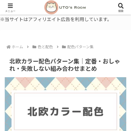
うとの部屋｜毎日に、ちょっと役立つ色と暮らし、健康のこと。
メニュー
検索
※当サイトはアフィリエイト広告を利用しています。
ホーム
色と配色
配色パターン集
北欧カラー配色パターン集｜定番・おしゃ
れ・失敗しない組み合わせまとめ