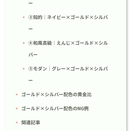
ー
③知的｜ネイビー×ゴールド×シルバ
ー
④和風高級｜えんじ×ゴールド×シル
バー
⑤モダン｜グレー×ゴールド×シルバ
ー
ゴールド×シルバー配色の黄金比
ゴールド×シルバー配色のNG例
関連記事