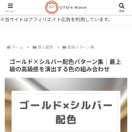
うとの部屋｜毎日に、ちょっと役立つ色と暮らし、健康のこと。
メニュー
検索
※当サイトはアフィリエイト広告を利用しています。
ホーム
色と配色
配色パターン集
ゴールド×シルバー配色パターン集｜最上
級の高級感を演出する色の組み合わせ