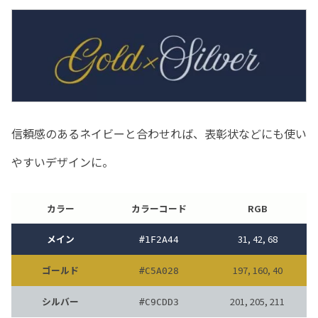
信頼感のあるネイビーと合わせれば、表彰状などにも使い
やすいデザインに。
カラー
カラーコード
RGB
メイン
31, 42, 68
#
1F2A44
ゴールド
197, 160, 40
#
C5A028
シルバー
201, 205, 211
#
C9CDD3