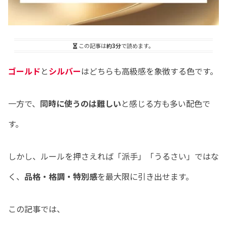
この記事は
約3分
で読めます。
ゴールド
と
シルバー
はどちらも高級感を象徴する色です。
一方で、
同時に使うのは難しい
と感じる方も多い配色で
す。
しかし、ルールを押さえれば「派手」「うるさい」ではな
く、
品格・格調・特別感
を最大限に引き出せます。
この記事では、