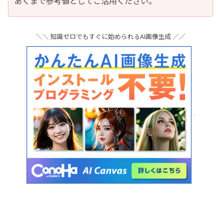
あくまで参考値としてご活用ください。
＼＼ 知識ゼロでもすぐに始められるAI画像生成 ／／