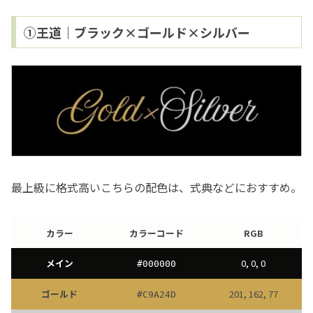
①王道｜ブラック×ゴールド×シルバー
最上級に格式高いこちらの配色は、式典などにおすすめ。
カラー
カラーコード
RGB
メイン
0, 0, 0
#
000000
ゴールド
201, 162, 77
#
C9A24D