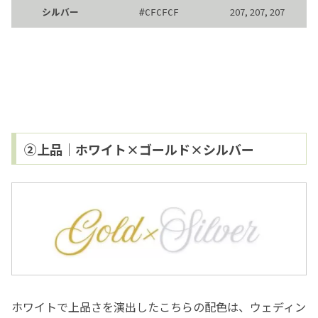
シルバー
207, 207, 207
#
CFCFCF
②上品｜ホワイト×ゴールド×シルバー
ホワイトで上品さを演出したこちらの配色は、ウェディン