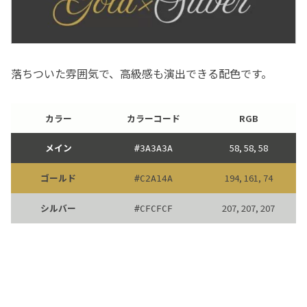
落ちついた雰囲気で、高級感も演出できる配色です。
カラー
カラーコード
RGB
メイン
58, 58, 58
#
3A3A3A
ゴールド
194, 161, 74
#
C2A14A
シルバー
207, 207, 207
#
CFCFCF