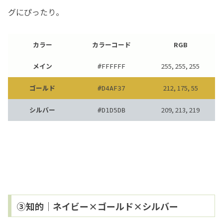
グにぴったり。
カラー
カラーコード
RGB
メイン
255, 255, 255
#
FFFFFF
ゴールド
212, 175, 55
#
D4AF37
シルバー
209, 213, 219
#
D1D5DB
③知的｜ネイビー×ゴールド×シルバー