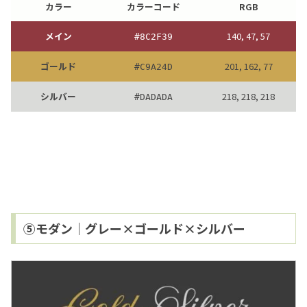
カラー
カラーコード
RGB
メイン
140, 47, 57
#
8C2F39
ゴールド
201, 162, 77
#
C9A24D
シルバー
218, 218, 218
#
DADADA
⑤モダン｜グレー×ゴールド×シルバー