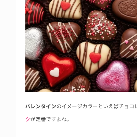
バレンタイン
のイメージカラーといえばチョコ
ク
が定番ですよね。