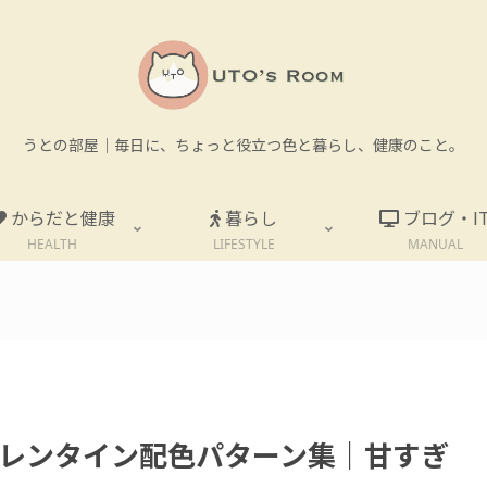
うとの部屋｜毎日に、ちょっと役立つ色と暮らし、健康のこと。
からだと健康
暮らし
ブログ・I
HEALTH
LIFESTYLE
MANUAL
。
レンタイン配色パターン集｜甘すぎ