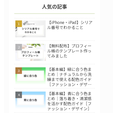
人気の記事
【iPhone・iPad】シリア
ル番号でわかること
【無料配布】プロフィー
ル帳のテンプレート作っ
てみました
【基本編】緑に合う色ま
とめ｜ナチュラルから洗
練まで使える配色ガイド
［ファッション・デザイ
ン］
【基本編】青に合う色ま
とめ｜落ち着き・清潔感
を活かす配色ガイド［フ
ァッション・デザイン］