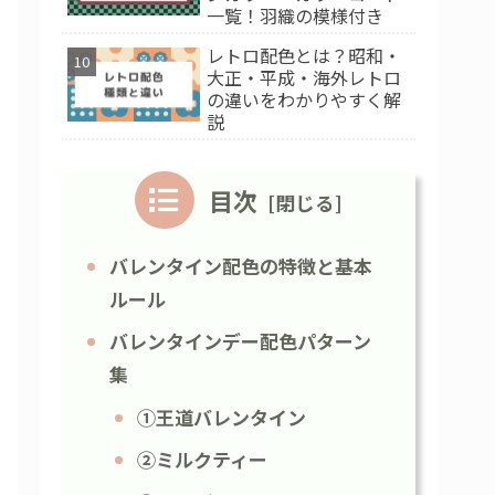
一覧！羽織の模様付き
レトロ配色とは？昭和・
大正・平成・海外レトロ
の違いをわかりやすく解
説
目次
バレンタイン配色の特徴と基本
ルール
バレンタインデー配色パターン
集
①王道バレンタイン
②ミルクティー