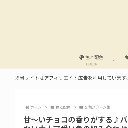
色と配色
COLOR
※当サイトはアフィリエイト広告を利用しています
ホーム
色と配色
配色パターン集
甘〜いチョコの香りがする♪バ