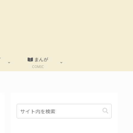
T
まんが
COMIC