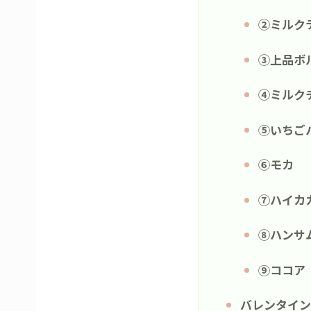
②ミルク
③上品ボ
④ミルク
⑤いちご
⑥モカ
⑦ハイカ
⑧ハンサ
⑨ココア
バレンタイン