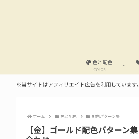
色と配色
COLOR
※当サイトはアフィリエイト広告を利用しています
ホーム
色と配色
配色パターン集
【金】ゴールド配色パターン集