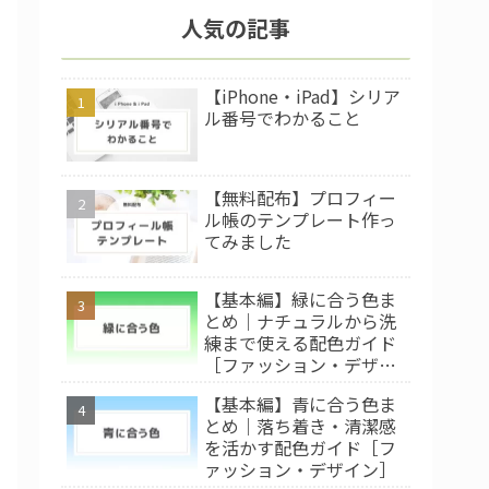
人気の記事
【iPhone・iPad】シリア
ル番号でわかること
【無料配布】プロフィー
ル帳のテンプレート作っ
てみました
【基本編】緑に合う色ま
とめ｜ナチュラルから洗
練まで使える配色ガイド
［ファッション・デザイ
ン］
【基本編】青に合う色ま
とめ｜落ち着き・清潔感
を活かす配色ガイド［フ
ァッション・デザイン］