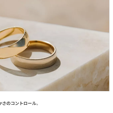
かさのコントロール
。