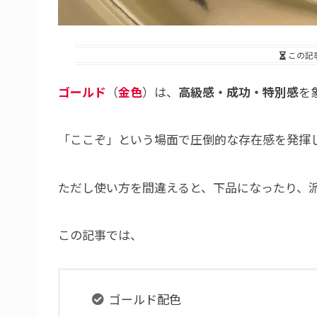
この記
ゴールド
（
金色
）は、
高級感・成功・特別感
を
「ここぞ」という場面で圧倒的な存在感を発揮
ただし使い方を間違えると、下品になったり、
この記事では、
ゴールド配色