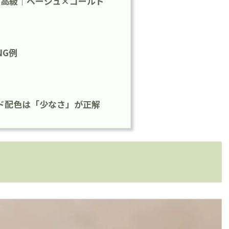
ル高級｜ベージュ×ゴールド
NG例
ド配色は「少なさ」が正解