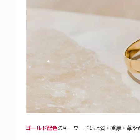
ゴールド配色
のキーワードは
上質・重厚・華や