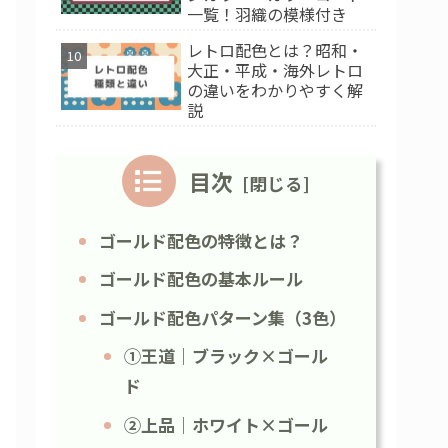
一覧！羽織の模様付き
レトロ配色とは？昭和・
大正・平成・海外レトロ
の違いをわかりやすく解
説
目次
ゴールド配色の特徴とは？
ゴールド配色の基本ルール
ゴールド配色パターン集（3色）
①王道｜ブラック×ゴール
ド
②上品｜ホワイト×ゴール