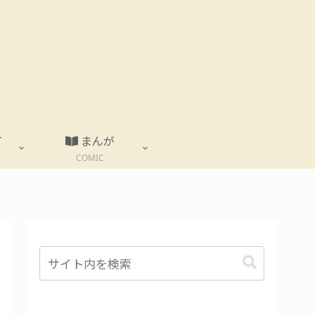
T
まんが
COMIC