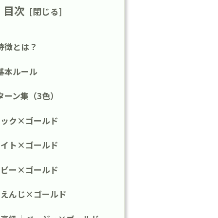
目次
特徴とは？
基本ルール
ターン集（3色）
ラック×ゴールド
ワイト×ゴールド
イビー×ゴールド
｜えんじ×ゴールド