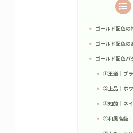
ゴールド配色の
ゴールド配色の
ゴールド配色パ
①王道｜ブ
②上品｜ホ
③知的｜ネ
④和風高級