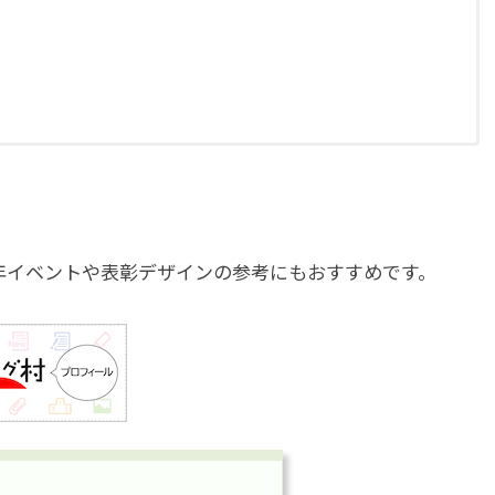
年イベントや表彰デザインの参考にもおすすめです。