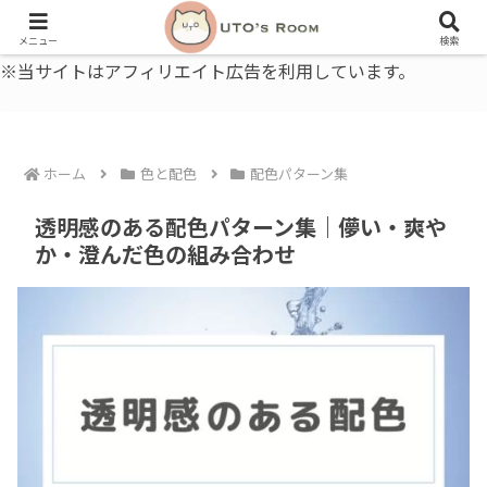
うとの部屋｜毎日に、ちょっと役立つ色と暮らし、健康のこと。
メニュー
検索
※当サイトはアフィリエイト広告を利用しています。
ホーム
色と配色
配色パターン集
透明感のある配色パターン集｜儚い・爽や
か・澄んだ色の組み合わせ