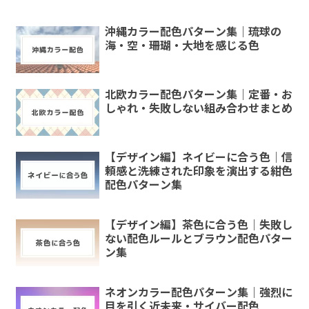
沖縄カラー配色パターン集｜琉球の
海・空・珊瑚・大地を感じる色
北欧カラー配色パターン集｜定番・お
しゃれ・失敗しない組み合わせまとめ
【デザイン編】ネイビーに合う色｜信
頼感と洗練された印象を演出する紺色
配色パターン集
【デザイン編】茶色に合う色｜失敗し
ない配色ルールとブラウン配色パター
ン集
ネオンカラー配色パターン集｜強烈に
目を引く近未来・サイバー配色