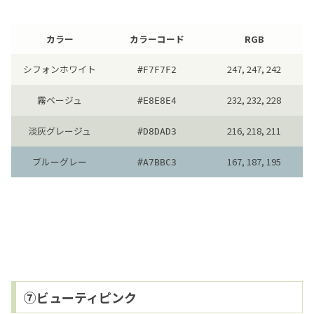
カラー
カラーコード
RGB
シフォンホワイト
247, 247, 242
#F7F7F2
霧ベージュ
232, 232, 228
#E8E8E4
淡灰グレージュ
216, 218, 211
#D8DAD3
ブルーグレー
167, 187, 195
#A7BBC3
⑦ビューティピンク