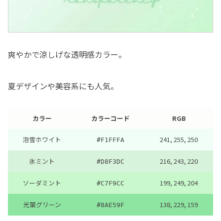
爽やかで涼しげな透明感カラー。
夏デザインや美容系にも人気。
カラー
カラーコード
RGB
泡雪ホワイト
241, 255, 250
#F1FFFA
氷ミント
216, 243, 220
#D8F3DC
ソーダミント
199, 249, 204
#C7F9CC
光葉グリーン
138, 229, 159
#8AE59F