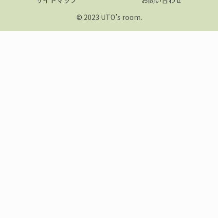
© 2023 UTO’s room.