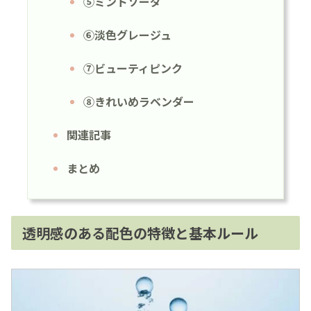
⑤ミントソーダ
⑥淡色グレージュ
⑦ビューティピンク
⑧きれいめラベンダー
関連記事
まとめ
透明感のある配色の特徴と基本ルール