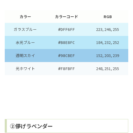
カラー
カラーコード
RGB
ガラスブルー
223, 246, 255
#DFF6FF
水光ブルー
184, 232, 252
#B8E8FC
透明スカイ
152, 203, 239
#98CBEF
光ホワイト
248, 251, 255
#F8FBFF
②儚げラベンダー