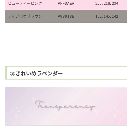
ビューティーピンク
255, 218, 234
#FFDAEA
アイブロウブラウン
152, 145, 142
#98918E
⑧きれいめラベンダー