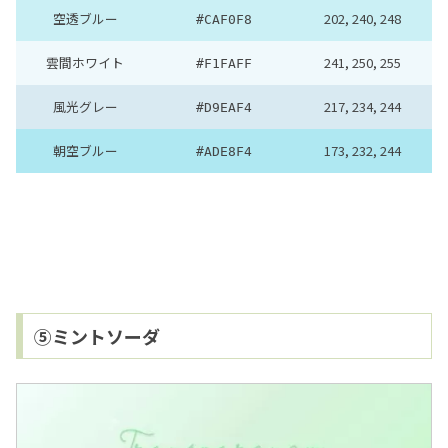
空透ブルー
202, 240, 248
#CAF0F8
雲間ホワイト
241, 250, 255
#F1FAFF
風光グレー
217, 234, 244
#D9EAF4
朝空ブルー
173, 232, 244
#ADE8F4
⑤ミントソーダ