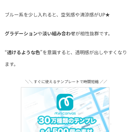
ブルー系を少し入れると、空気感や清涼感がUP★
グラデーション
や
淡い組み合わせ
が相性抜群です。
“
透けるような色
”を意識すると、透明感が出しやすくなり
ます。
＼＼ すぐに使えるテンプレートで時間短縮 ／／