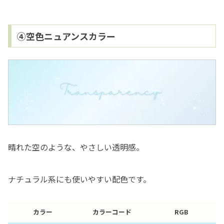
④空色ニュアンスカラー
晴れた空のような、やさしい透明感。
ナチュラル系にも使いやすい配色です。
カラー
カラーコード
RGB