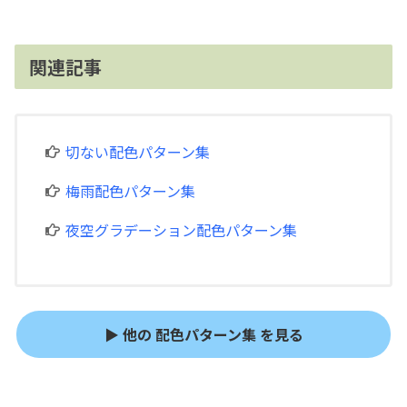
関連記事
切ない配色パターン集
梅雨配色パターン集
夜空グラデーション配色パターン集
▶ 他の 配色パターン集 を見る