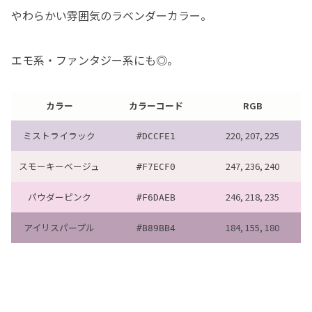
やわらかい雰囲気のラベンダーカラー。
エモ系・ファンタジー系にも◎。
カラー
カラーコード
RGB
ミストライラック
220, 207, 225
#DCCFE1
スモーキーベージュ
247, 236, 240
#F7ECF0
パウダーピンク
246, 218, 235
#F6DAEB
アイリスパープル
184, 155, 180
#B89BB4