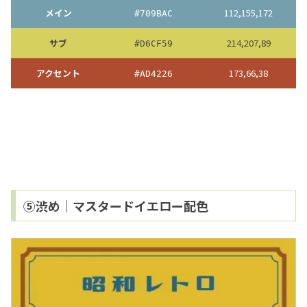
メイン
112,155,172
#709BAC
サブ
214,207,89
#D6CF59
アクセント
173,66,38
#AD4226
⑤渋め｜マスタードイエロー配色