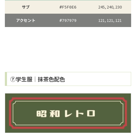
サブ
245, 240, 230
#F5F0E6
アクセント
121, 121, 121
#797979
⑦学生服｜抹茶色配色