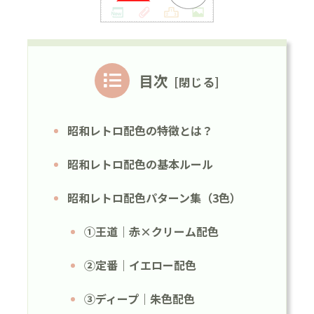
目次
昭和レトロ配色の特徴とは？
昭和レトロ配色の基本ルール
昭和レトロ配色パターン集（3色）
①王道｜赤×クリーム配色
②定番｜イエロー配色
③ディープ｜朱色配色