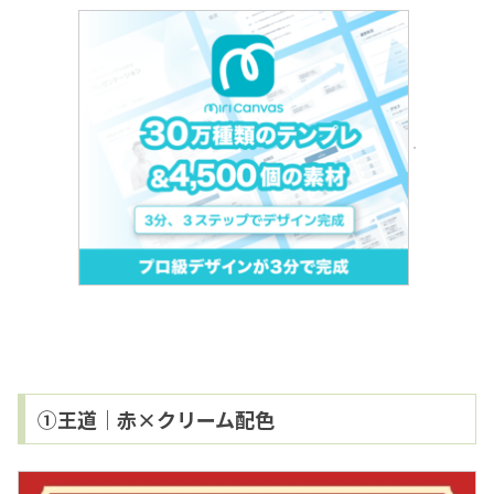
①王道｜赤×クリーム配色