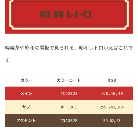
純喫茶や昭和の看板で見られる、昭和レトロいえばこれで
す。
カラー
カラーコード
RGB
メイン
#C62828
198,40,40
サブ
FFF2CC
255, 242, 204
#
アクセント
90, 62, 43
#5A3E2B