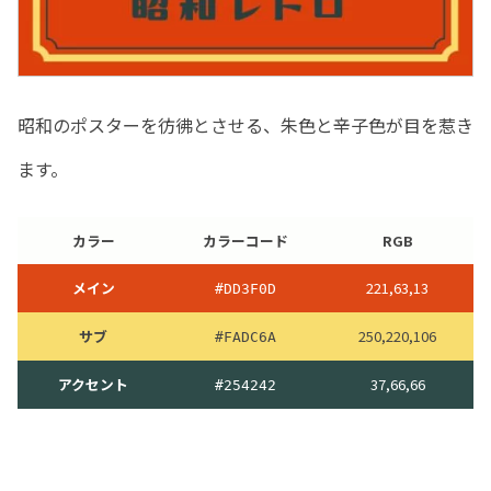
昭和のポスターを彷彿とさせる、朱色と辛子色が目を惹き
ます。
カラー
カラーコード
RGB
メイン
221,63,13
#DD3F0D
サブ
250,220,106
#FADC6A
アクセント
37,66,66
#254242