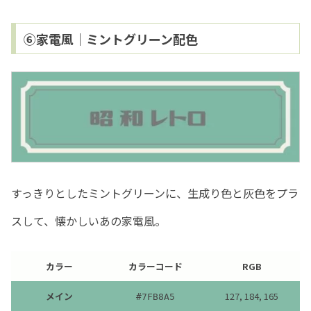
⑥家電風｜ミントグリーン配色
すっきりとしたミントグリーンに、生成り色と灰色をプラ
スして、懐かしいあの家電風。
カラー
カラーコード
RGB
メイン
127, 184, 165
#7FB8A5