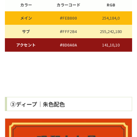
カラー
カラーコード
RGB
メイン
254,184,0
#FEB800
サブ
255,242,180
#FFF2B4
アクセント
141,10,10
#8D0A0A
③ディープ｜朱色配色