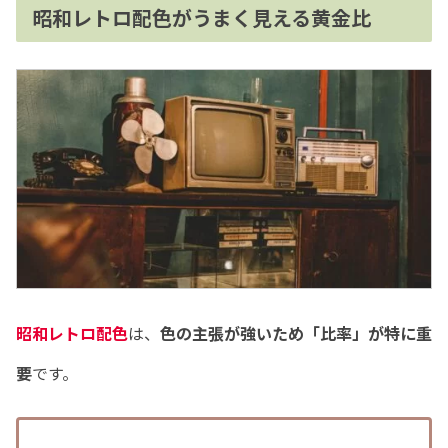
昭和レトロ配色がうまく見える黄金比
昭和レトロ配色
は、
色の主張が強いため「比率」が特に重
要
です。