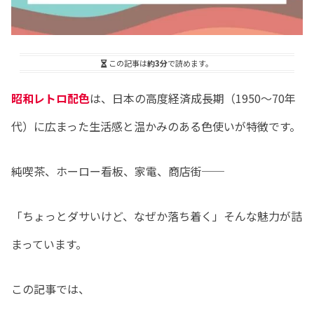
この記事は
約3分
で読めます。
昭和レトロ配色
は、日本の高度経済成長期（1950〜70年
代）に広まった生活感と温かみのある色使いが特徴です。
純喫茶、ホーロー看板、家電、商店街──
「ちょっとダサいけど、なぜか落ち着く」そんな魅力が詰
まっています。
この記事では、