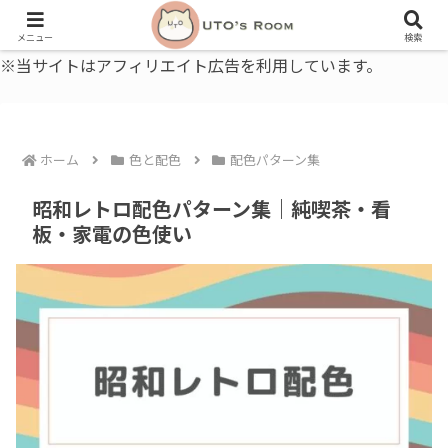
うとの部屋｜毎日に、ちょっと役立つ色と暮らし、健康のこと。
メニュー
検索
※当サイトはアフィリエイト広告を利用しています。
ホーム
色と配色
配色パターン集
昭和レトロ配色パターン集｜純喫茶・看
板・家電の色使い