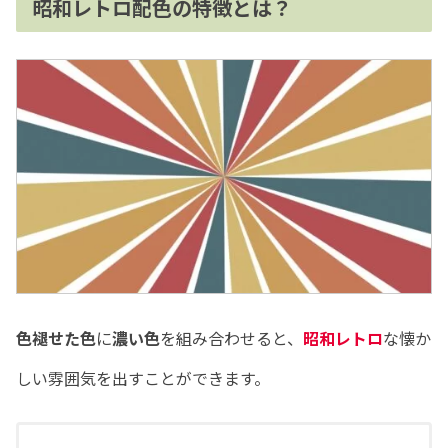
昭和レトロ配色の特徴とは？
色褪せた色
に
濃い色
を組み合わせると、
昭和レトロ
な懐か
しい雰囲気を出すことができます。