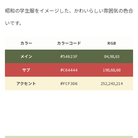
昭和の学生服をイメージした、かわいらしい雰囲気の色合
いです。
カラー
カラーコード
RGB
メイン
84,98,63
#54623F
サブ
198,68,68
#C64444
アクセント
252,243,214
#FCF3D6