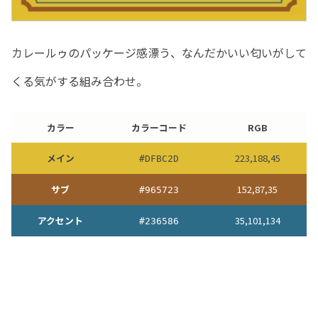
カレールゥのパッケージ感漂う、なんだかいい匂いがして
くる気がする組み合わせ。
カラー
カラーコード
RGB
メイン
223,188,45
#DFBC2D
サブ
152,87,35
#965723
アクセント
35,101,134
#236586