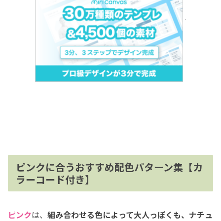
ピンクに合うおすすめ配色パターン集【カ
ラーコード付き】
ピンク
は、
組み合わせる色によって大人っぽくも、ナチュ