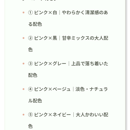
① ピンク×白｜やわらかく清潔感のあ
る配色
② ピンク×黒｜甘辛ミックスの大人配
色
③ ピンク×グレー｜上品で落ち着いた
配色
④ ピンク×ベージュ｜淡色・ナチュラ
ル配色
⑤ ピンク×ネイビー｜大人かわいい配
色