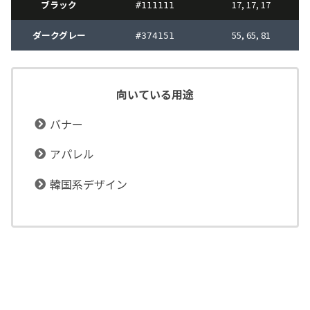
ブラック
17, 17, 17
#
111111
ダークグレー
55, 65, 81
#
374151
向いている用途
バナー
アパレル
韓国系デザイン