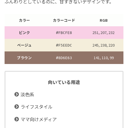
ふんわりとしているのに、甘すぎないデザインです。
カラー
カラーコード
RGB
ピンク
251, 207, 232
#
FBCFE8
ベージュ
245, 238, 220
#
F5EEDC
ブラウン
141, 110, 99
#
8D6E63
向いている用途
淡色系
ライフスタイル
ママ向けメディア