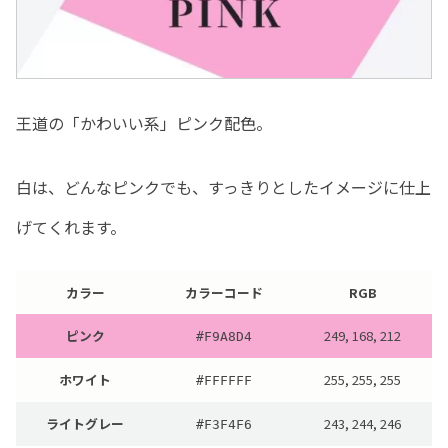
王道の「かわいい系」ピンク配色。
白は、どんなピンクでも、すっきりとしたイメージに仕上
げてくれます。
カラー
カラーコード
RGB
ピンク
249, 168, 212
#
F9A8D4
ホワイト
255, 255, 255
#
FFFFFF
ライトグレー
243, 244, 246
#
F3F4F6