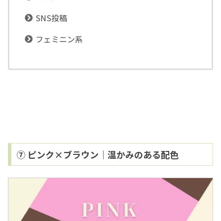
SNS投稿
フェミニン系
⑦ ピンク×ブラウン｜温かみのある配色