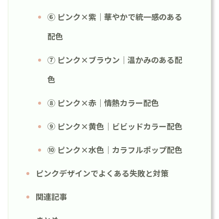
⑥ ピンク×紫｜華やかで統一感のある
配色
⑦ ピンク×ブラウン｜温かみのある配
色
⑧ ピンク×赤｜情熱カラー配色
⑨ ピンク×黄色｜ビビッドカラー配色
⑩ ピンク×水色｜カラフルポップ配色
ピンクデザインでよくある失敗と対策
関連記事