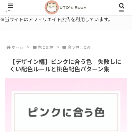
うとの部屋｜毎日に、ちょっと役立つ色と暮らし、健康のこと。
メニュー
検索
※当サイトはアフィリエイト広告を利用しています。
ホーム
色と配色
合う色まとめ
【デザイン編】ピンクに合う色｜失敗しに
くい配色ルールと桃色配色パターン集