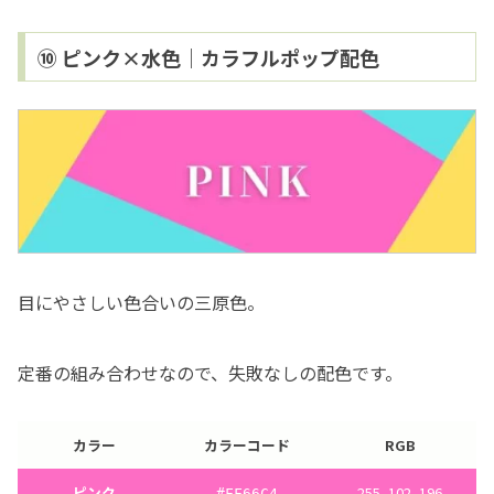
⑩ ピンク×水色｜カラフルポップ配色
目にやさしい色合いの三原色。
定番の組み合わせなので、失敗なしの配色です。
カラー
カラーコード
RGB
ピンク
255, 102, 196
#FF66C4