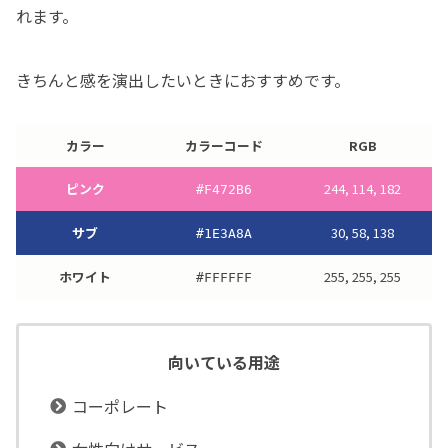
れます。
きちんと感を演出したいときにおすすめです。
カラー
カラーコード
RGB
ピンク
244, 114, 182
#
F472B6
サブ
30, 58, 138
#
1E3A8A
ホワイト
255, 255, 255
#
FFFFFF
向いている用途
コーポレート