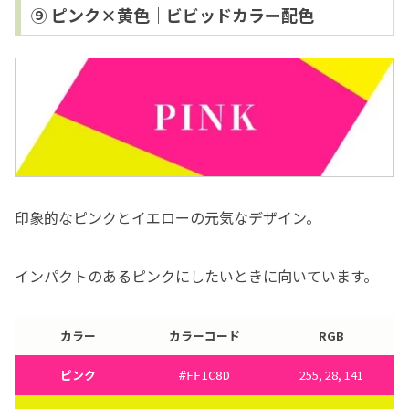
⑨ ピンク×黄色｜ビビッドカラー配色
印象的なピンクとイエローの元気なデザイン。
インパクトのあるピンクにしたいときに向いています。
カラー
カラーコード
RGB
ピンク
255, 28, 141
#FF1C8D