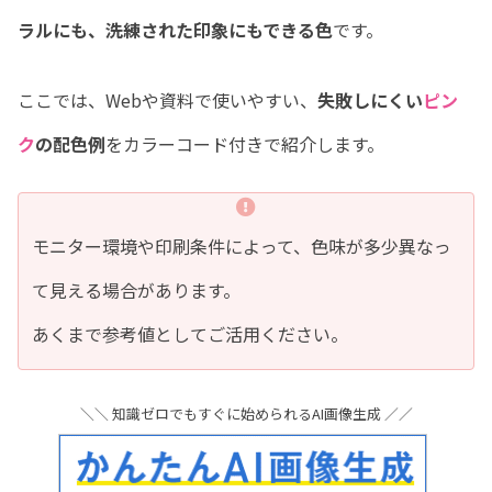
ラルにも、洗練された印象にもできる色
です。
ここでは、Webや資料で使いやすい、
失敗しにくい
ピン
ク
の配色例
をカラーコード付きで紹介します。
モニター環境や印刷条件によって、色味が多少異なっ
て見える場合があります。
あくまで参考値としてご活用ください。
＼＼ 知識ゼロでもすぐに始められるAI画像生成 ／／