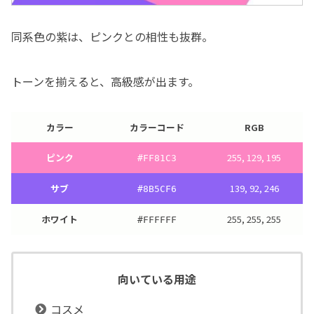
同系色の紫は、ピンクとの相性も抜群。
トーンを揃えると、高級感が出ます。
カラー
カラーコード
RGB
ピンク
255, 129, 195
#
FF81C3
サブ
139, 92, 246
#
8B5CF6
ホワイト
255, 255, 255
#
FFFFFF
向いている用途
コスメ