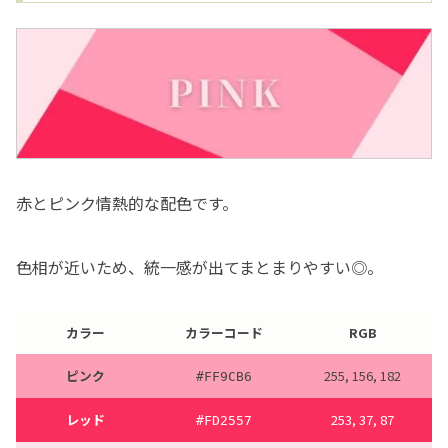
赤とピンク情熱的な配色です。
色相が近いため、統一感が出てまとまりやすい◎。
カラー
カラーコード
RGB
ピンク
255, 156, 182
#FF9CB6
レッド
253, 37, 87
#FD2557