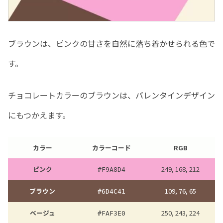
ブラウンは、ピンクの甘さを自然に落ち着かせられる色で
す。
チョコレートカラーのブラウンは、バレンタインデザイン
にもつかえます。
カラー
カラーコード
RGB
ピンク
249, 168, 212
#
F9A8D4
ブラウン
109, 76, 65
#
6D4C41
ベージュ
250, 243, 224
#
FAF3E0