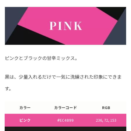
ピンクとブラックの甘辛ミックス。
黒は、少量入れるだけで一気に洗練された印象にできま
す。
カラー
カラーコード
RGB
ピンク
236, 72, 153
#
EC4899