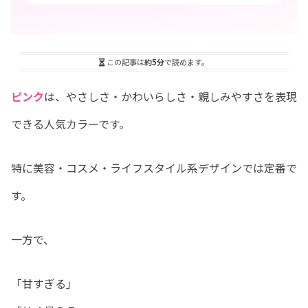
この記事は
約5分
で読めます。
ピンク
は、やさしさ・かわいらしさ・親しみやすさを表現
できる人気カラーです。
特に美容・コスメ・ライフスタイル系デザインでは定番で
す。
一方で、
「甘すぎる」