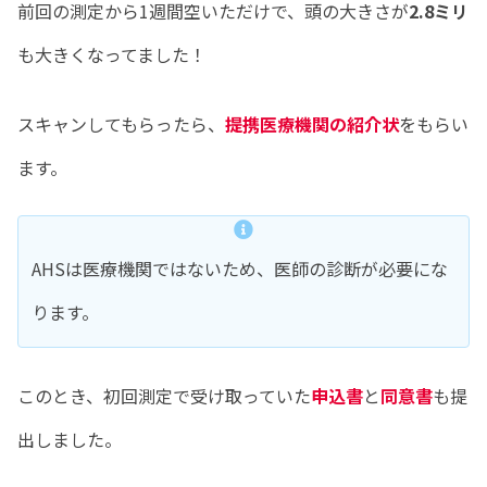
前回の測定から1週間空いただけで、頭の大きさが
2.8ミリ
も大きくなってました！
スキャンしてもらったら、
提携医療機関の紹介状
をもらい
ます。
AHSは医療機関ではないため、医師の診断が必要にな
ります。
このとき、初回測定で受け取っていた
申込書
と
同意書
も提
出しました。