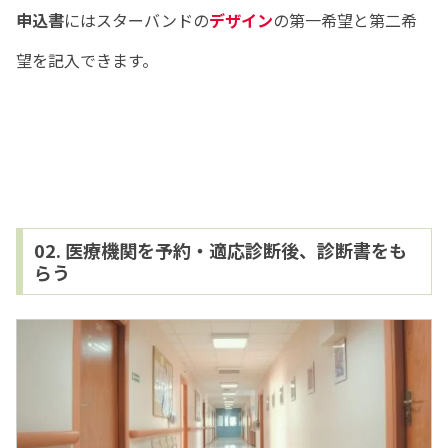
申込書
にはスターバンドの
デザイン
の第一希望と第二希
望を記入できます。
02. 医療機関を予約・適応診断後、診断書をも
らう