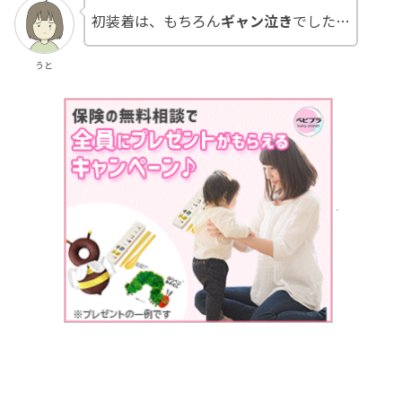
初装着は、もちろん
ギャン泣き
でした…
うと