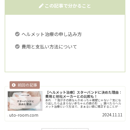
この記事で分かること
ヘルメット治療の申し込み方
費用と支払い方法について
【ヘルメット治療】スターバンドに決めた理由：
費用と他社メーカーとの比較も！
あれ…？我が子の頭なんかめっちゃ絶壁じゃない？気にな
り出したら止まらない赤ちゃんの頭の形…。調べたらヘル
メット治療という方法で、まぁるい頭に矯正することがで
きるとのこと。しかしながら、ヘルメット治療には何十万
円という費用がかかり、決して安い>>Read More...
2024.11.11
uto-room.com