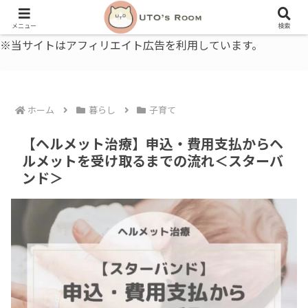
うとの部屋｜毎日に、ちょっと役立つ色と暮らし、健康のこと。
メニュー
検索
※当サイトはアフィリエイト広告を利用しています。
ホーム
暮らし
子育て
【ヘルメット治療】申込・費用支払からヘ
ルメットを受け取るまでの流れ＜スターバ
ンド＞