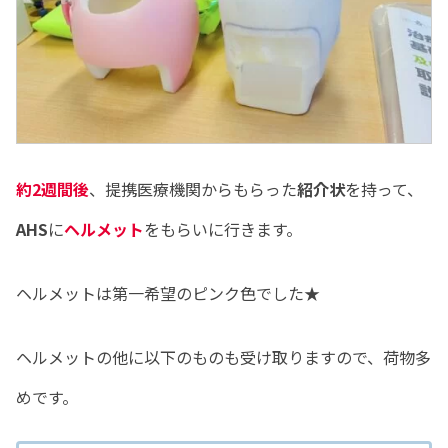
約2週間後
、提携医療機関からもらった
紹介状
を持って、
AHS
に
ヘルメット
をもらいに行きます。
ヘルメットは第一希望のピンク色でした★
ヘルメットの他に以下のものも受け取りますので、荷物多
めです。