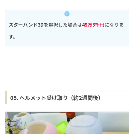
スターバンド3D
を選択した場合は
49万5千円
になりま
す。
05. ヘルメット受け取り（約2週間後）