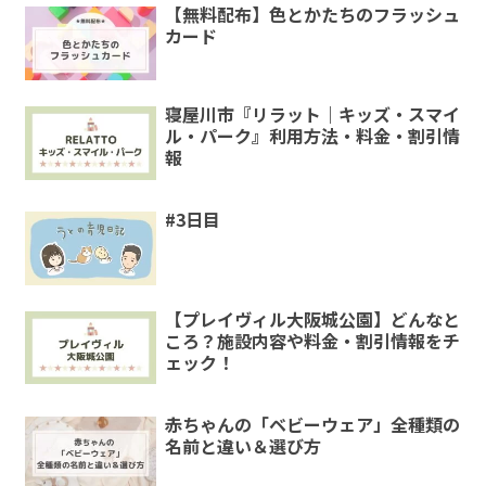
【無料配布】色とかたちのフラッシュ
カード
寝屋川市『リラット｜キッズ・スマイ
ル・パーク』利用方法・料金・割引情
報
#3日目
【プレイヴィル大阪城公園】どんなと
ころ？施設内容や料金・割引情報をチ
ェック！
赤ちゃんの「ベビーウェア」全種類の
名前と違い＆選び方