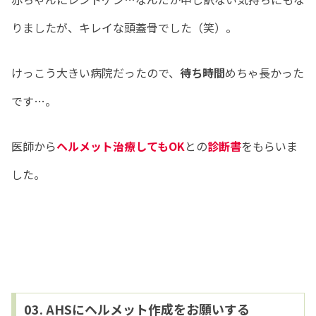
りましたが、キレイな頭蓋骨でした（笑）。
けっこう大きい病院だったので、
待ち時間
めちゃ長かった
です…。
医師から
ヘルメット治療してもOK
との
診断書
をもらいま
した。
03. AHSにヘルメット作成をお願いする