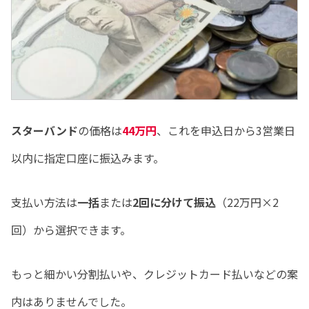
スターバンド
の価格は
44万円
、これを申込日から3営業日
以内に指定口座に振込みます。
支払い方法は
一括
または
2回に分けて振込
（22万円×2
回）から選択できます。
もっと細かい分割払いや、クレジットカード払いなどの案
内はありませんでした。