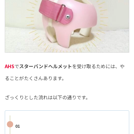
AHS
で
スターバンドヘルメット
を受け取るためには、や
ることがたくさんあります。
ざっくりとした流れは以下の通りです。
01