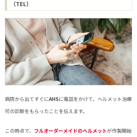
（TEL）
病院から出てすぐに
AHS
に電話をかけて、ヘルメット治療
可の診断をもらったことを伝えます。
この時点で、
フルオーダーメイドのヘルメット
が作製開始