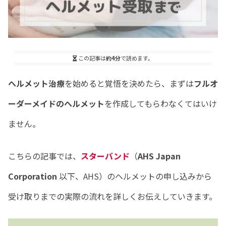
この記事は
約4分
で読めます。
ヘルメット治療
を始めると覚悟を決めたら、まずは
フルオ
ーダーメイドのヘルメット
を作成してもらわなくてはいけ
ません。
こちらの記事では、
スターバンド
（
AHS Japan
Corporation
以下、AHS）のヘルメットの申し込みから
受け取りまでの実際の流れを詳しくお伝えしていきます。