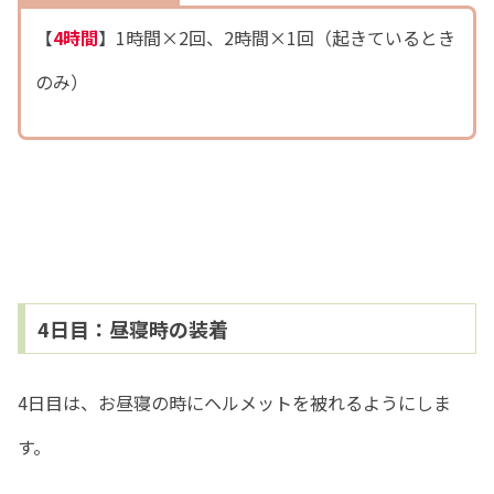
【
4時間
】1時間×2回、2時間×1回（起きているとき
のみ）
4日目：昼寝時の装着
4日目は、お昼寝の時にヘルメットを被れるようにしま
す。