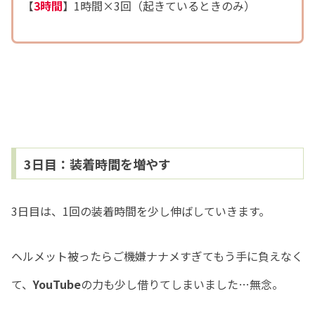
【
3時間
】1時間×3回（起きているときのみ）
3日目：装着時間を増やす
3日目は、1回の装着時間を少し伸ばしていきます。
ヘルメット被ったらご機嫌ナナメすぎてもう手に負えなく
て、
YouTube
の力も少し借りてしまいました…無念。