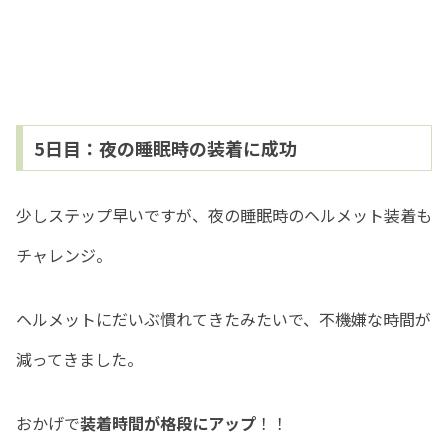
5日目：夜の睡眠時の装着に成功
少しステップ早いですが、夜の睡眠時のヘルメット装着も
チャレンジ。
ヘルメットにだいぶ慣れてきたみたいで、不機嫌な時間が
減ってきました。
おかげで
装着時間が格段にアップ
！！