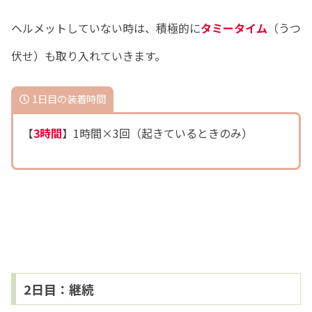
ヘルメットしていない時は、積極的に
タミータイム
（うつ
伏せ）も取り入れていきます。
1日目の装着時間
【
3時間
】1時間×3回（起きているときのみ）
2日目：継続