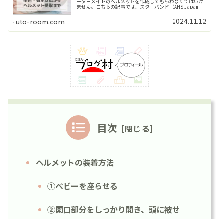
ーダーメイドのヘルメットを作成してもらわなくてはいけ
ません。こちらの記事では、スターバンド（AHS Japan
Corporation 以下、AHS）のヘルメットの申し込みから受
け取りまで>>Read More...
2024.11.12
uto-room.com
目次
ヘルメットの装着方法
①ベビーを座らせる
②開口部分をしっかり開き、頭に被せ