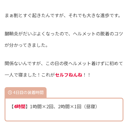
まぁ割とすぐ起きたんですが、それでも大きな進歩です。
腱鞘炎がだいぶよくなったので、ヘルメットの脱着のコツ
が分かってきました。
関係ないんですが、この日の夜ヘルメット着けずに初めて
一人で寝ました！これが
セルフねんね
！！
4日目の装着時間
【
4時間
】1時間×2回、2時間×1回（昼寝）