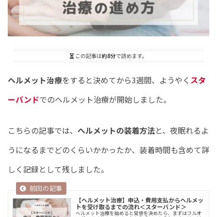
この記事は
約8分
で読めます。
ヘルメット治療
をすると決めてから3週間、ようやく
スタ
ーバンド
でのヘルメット治療が開始しました。
こちらの記事では、
ヘルメットの装着方法
と、夜眠れるよ
うになるまでどのくらいかかったか、装着時間も含めて詳
しく記録として残しました。
【ヘルメット治療】申込・費用支払からヘルメッ
トを受け取るまでの流れ＜スターバンド＞
ヘルメット治療を始めると覚悟を決めたら、まずはフルオ