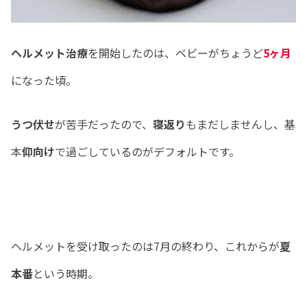
ヘルメット治療
を開始したのは、ベビーがちょうど
5ヶ月
になった頃。
うつ伏せ
が苦手だったので、
寝返り
もまだしませんし、基
本
仰向け
で過ごしているのがデフォルトです。
ヘルメットを受け取ったのは7月の終わり、これからが
夏
本番
という時期。