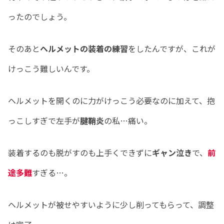
ったのでしょう。
そのあと
ヘルメットの装着の練習
をしたんですが、これが
けっこう難しいんです。
ヘルメットを開くのに力がけっこう必要なのに加えて、抱
っこしすぎで左手が
腱鞘炎
の私…痛い。
装着するのも脱がすのも上手くできずに
ギャン泣き
で、
前
途多難
すぎる…。
ヘルメットが被せやすいように少し削ってもらって、調整