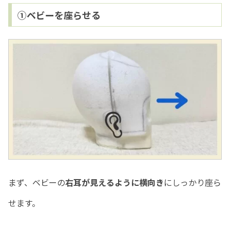
①ベビーを座らせる
まず、ベビーの
右耳が見えるように横向き
にしっかり座ら
せます。