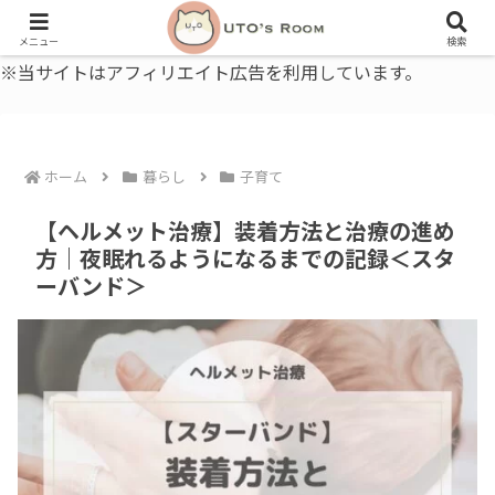
うとの部屋｜毎日に、ちょっと役立つ色と暮らし、健康のこと。
メニュー
検索
※当サイトはアフィリエイト広告を利用しています。
ホーム
暮らし
子育て
【ヘルメット治療】装着方法と治療の進め
方｜夜眠れるようになるまでの記録＜スタ
ーバンド＞