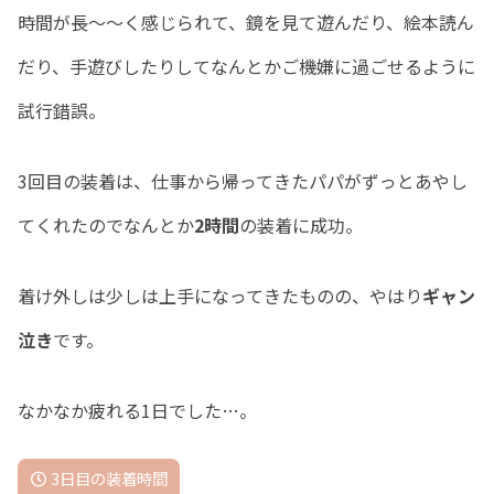
時間が長〜〜く感じられて、鏡を見て遊んだり、絵本読ん
だり、手遊びしたりしてなんとかご機嫌に過ごせるように
試行錯誤。
3回目の装着は、仕事から帰ってきたパパがずっとあやし
てくれたのでなんとか
2時間
の装着に成功。
着け外しは少しは上手になってきたものの、やはり
ギャン
泣き
です。
なかなか疲れる1日でした…。
3日目の装着時間