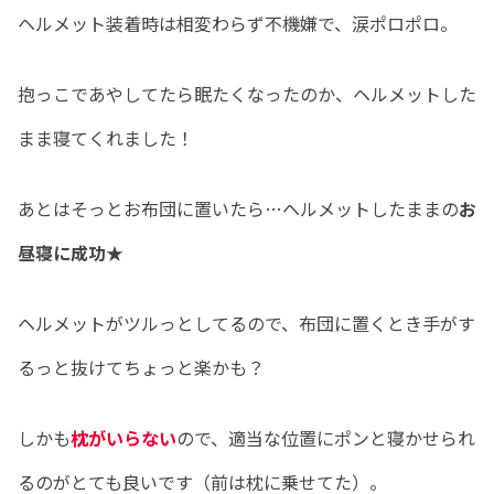
ヘルメット装着時は相変わらず不機嫌で、涙ポロポロ。
抱っこであやしてたら眠たくなったのか、ヘルメットした
まま寝てくれました！
あとはそっとお布団に置いたら…ヘルメットしたままの
お
昼寝に成功
★
ヘルメットがツルっとしてるので、布団に置くとき手がす
るっと抜けてちょっと楽かも？
しかも
枕がいらない
ので、適当な位置にポンと寝かせられ
るのがとても良いです（前は枕に乗せてた）。