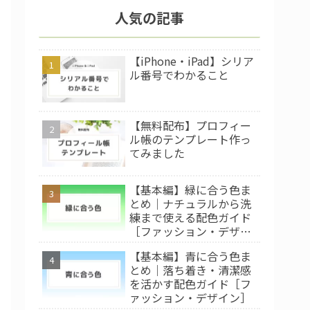
人気の記事
【iPhone・iPad】シリア
ル番号でわかること
【無料配布】プロフィー
ル帳のテンプレート作っ
てみました
【基本編】緑に合う色ま
とめ｜ナチュラルから洗
練まで使える配色ガイド
［ファッション・デザイ
ン］
【基本編】青に合う色ま
とめ｜落ち着き・清潔感
を活かす配色ガイド［フ
ァッション・デザイン］