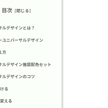
目次
サルデザインとは？
ーユニバーサルデザイン
え方
サルデザイン推奨配色セット
サルデザインのコツ
ける
変える