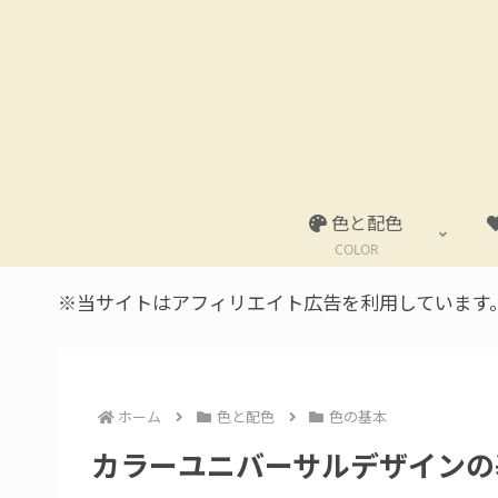
色と配色
COLOR
※当サイトはアフィリエイト広告を利用しています
ホーム
色と配色
色の基本
カラーユニバーサルデザインの