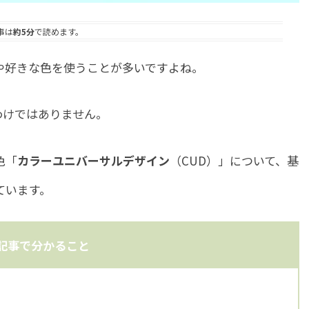
事は
約5分
で読めます。
や好きな色を使うことが多いですよね。
わけではありません。
色「
カラーユニバーサルデザイン
（CUD）」について、基
ています。
記事で分かること