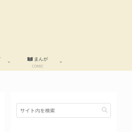
T
まんが
COMIC