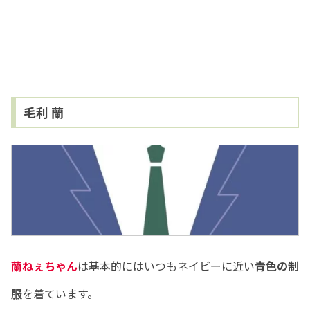
毛利 蘭
蘭ねぇちゃん
は基本的にはいつもネイビーに近い
青色の制
服
を着ています。