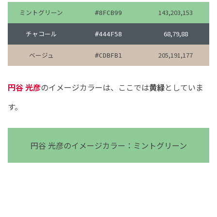
ミントグリーン
143,203,153
#8FCB99
チャコール
68,79,88
#444F58
ベージュ
205,191,177
#CDBFB1
円谷 光彦
のイメージカラーは、ここでは
黄緑
としていま
す。
円谷 光彦のイメージカラー：ミントグリーン