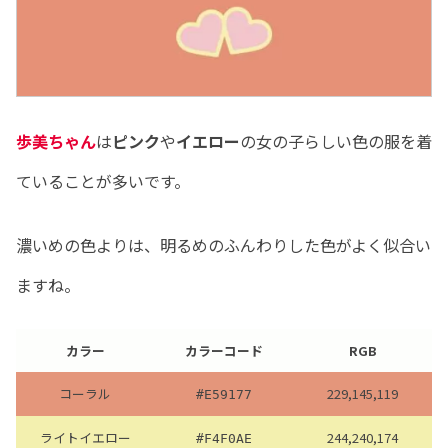
歩美ちゃん
は
ピンク
や
イエロー
の女の子らしい色の服を着
ていることが多いです。
濃いめの色よりは、明るめのふんわりした色がよく似合い
ますね。
カラー
カラーコード
RGB
コーラル
229,145,119
#E59177
ライトイエロー
244,240,174
#F4F0AE