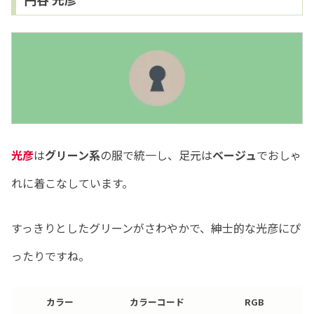
光彦
は
グリーン系
の服で統一し、足元は
ベージュ
でおしゃ
れに着こなしています。
すっきりとしたグリーンがさわやかで、紳士的な光彦にぴ
ったりですね。
カラー
カラーコード
RGB