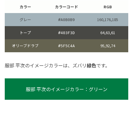
カラー
カラーコード
RGB
グレー
160,176,185
#A0B0B9
トープ
64,63,61
#403F3D
オリーブドラブ
95,92,74
#5F5C4A
服部 平次のイメージカラーは、ズバリ
緑色
です。
服部 平次のイメージカラー：グリーン