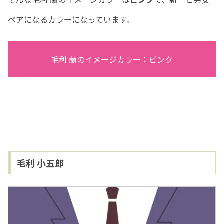
ペアになるカラーになっています。
毛利 蘭のイメージカラー：ピンク
毛利 小五郎