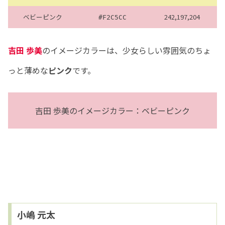
ベビーピンク
242,197,204
#F2C5CC
吉田 歩美
のイメージカラーは、少女らしい雰囲気のちょ
っと薄めな
ピンク
です。
吉田 歩美のイメージカラー：ベビーピンク
小嶋 元太