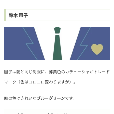
鈴木 園子
園子は蘭と同じ制服に、
薄黄色
のカチューシャがトレード
マーク（色はコロコロ変わりますが）。
瞳の色はきれいな
ブルーグリーン
です。