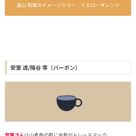
遠山 和葉のイメージカラー：イエローオレンジ
安室 透/降谷 零（バーボン）
安室さん
は小麦色の肌に金髪がトレードマーク。