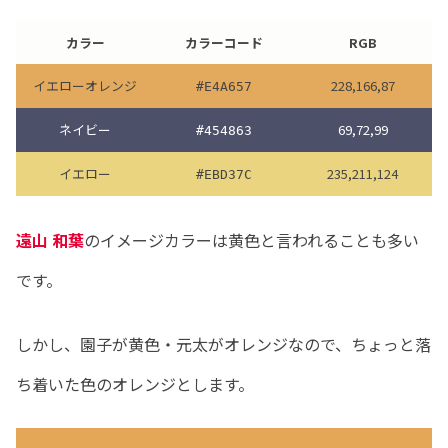
カラー
カラーコード
RGB
イエローオレンジ
228,166,87
#E4A657
ネイビー
69,72,99
#454863
イエロー
235,211,124
#EBD37C
遠山 和葉
のイメージカラーは黄色と言われることも多い
です。
しかし、園子が黄色・元太がオレンジなので、ちょっと落
ち着いた色のオレンジとします。