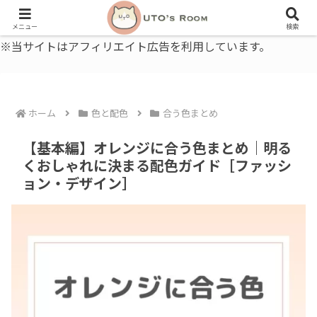
うとの部屋｜毎日に、ちょっと役立つ色と暮らし、健康のこと。
メニュー
検索
※当サイトはアフィリエイト広告を利用しています。
ホーム
色と配色
合う色まとめ
【基本編】オレンジに合う色まとめ｜明る
くおしゃれに決まる配色ガイド［ファッシ
ョン・デザイン］