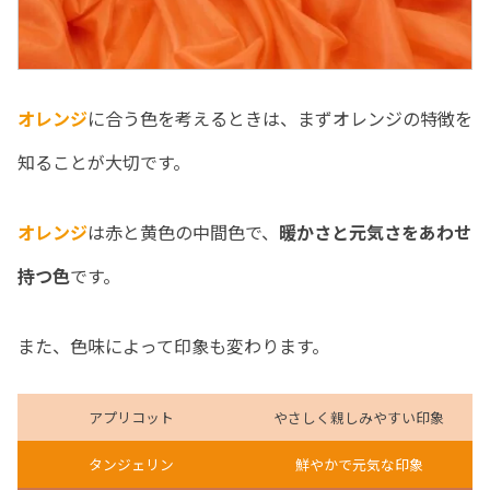
オレンジ
に合う色を考えるときは、まずオレンジの特徴を
知ることが大切です。
オレンジ
は赤と黄色の中間色で、
暖かさと元気さをあわせ
持つ色
です。
また、色味によって印象も変わります。
アプリコット
やさしく親しみやすい印象
タンジェリン
鮮やかで元気な印象