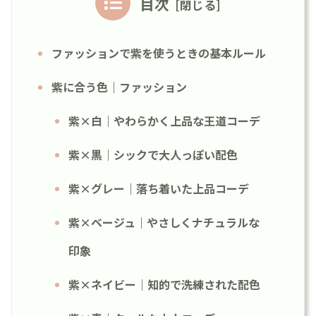
目次
ファッションで紫を使うときの基本ルール
紫に合う色｜ファッション
紫×白｜やわらかく上品な王道コーデ
紫×黒｜シックで大人っぽい配色
紫×グレー｜落ち着いた上品コーデ
紫×ベージュ｜やさしくナチュラルな
印象
紫×ネイビー｜知的で洗練された配色