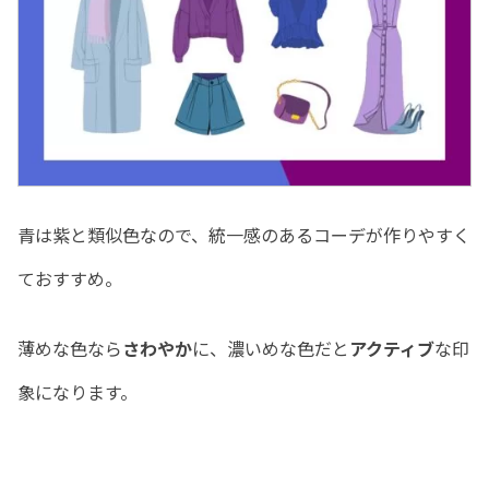
青は紫と類似色なので、統一感のあるコーデが作りやすく
ておすすめ。
薄めな色なら
さわやか
に、濃いめな色だと
アクティブ
な印
象になります。