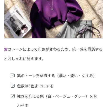
紫
はトーンによって印象が変わるため、統一感を意識する
とおしゃれに見えます。
紫のトーンを意識する（濃い・淡い・くすみ）
色数は3色までにする
強さを抑える色（白・ベージュ・グレー）を合
わせる