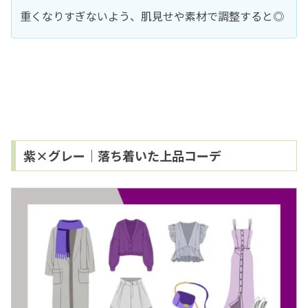
重くなりすぎないよう、肌見せや素材で調整すると◎
紫×グレー｜落ち着いた上品コーデ