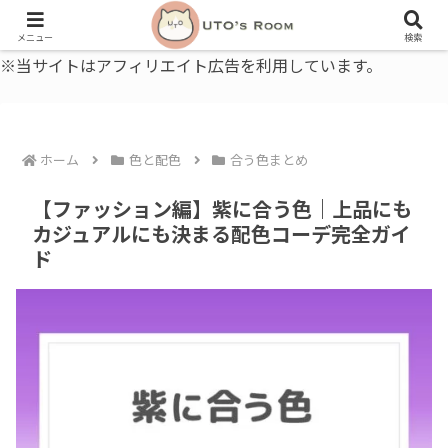
うとの部屋｜毎日に、ちょっと役立つ色と暮らし、健康のこと。
メニュー
検索
※当サイトはアフィリエイト広告を利用しています。
ホーム
色と配色
合う色まとめ
【ファッション編】紫に合う色｜上品にも
カジュアルにも決まる配色コーデ完全ガイ
ド