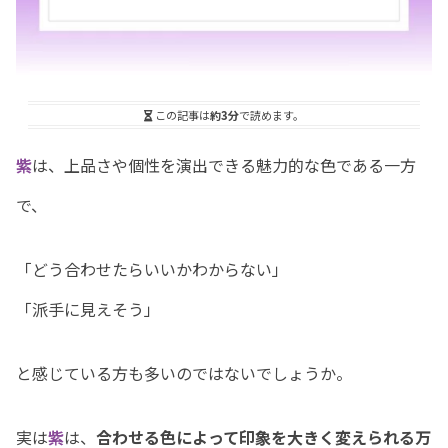
この記事は
約3分
で読めます。
紫
は、上品さや個性を演出できる魅力的な色である一方
で、
「どう合わせたらいいかわからない」
「派手に見えそう」
と感じている方も多いのではないでしょうか。
実は
紫
は、
合わせる色によって印象を大きく変えられる万