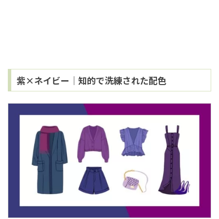
紫×ネイビー｜知的で洗練された配色