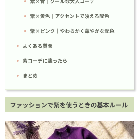
紫×青｜クールな大人コーデ
紫×黄色｜アクセントで映える配色
紫×ピンク｜やわらかく華やかな配色
よくある質問
紫コーデに迷ったら
まとめ
ファッションで紫を使うときの基本ルール