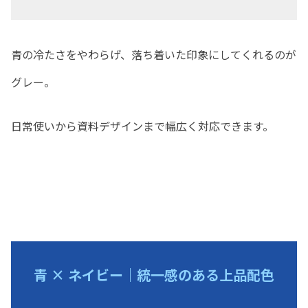
青の冷たさをやわらげ、落ち着いた印象にしてくれるのが
グレー。
日常使いから資料デザインまで幅広く対応できます。
青 × ネイビー｜統一感のある上品配色