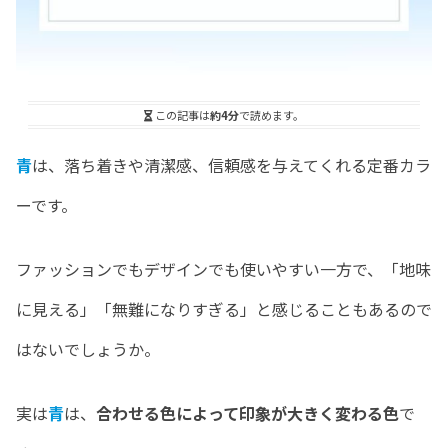
この記事は
約4分
で読めます。
青
は、落ち着きや清潔感、信頼感を与えてくれる定番カラ
ーです。
ファッションでもデザインでも使いやすい一方で、「地味
に見える」「無難になりすぎる」と感じることもあるので
はないでしょうか。
実は
青
は、
合わせる色によって印象が大きく変わる色
で