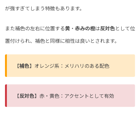
が強すぎてしまう特徴もあります。
また補色の左右に位置する
黄
・
赤みの橙
は
反対色
として位
置付けられ、補色と同様に相性は良いとされます。
【
補色
】オレンジ系：メリハリのある配色
【
反対色
】赤・黄色：アクセントとして有効