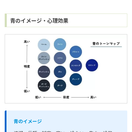
青のイメージ・心理効果
青のイメージ