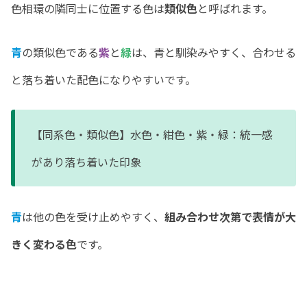
色相環の隣同士に位置する色は
類似色
と呼ばれます。
青
の類似色である
紫
と
緑
は、青と馴染みやすく、合わせる
と落ち着いた配色になりやすいです。
【同系色・類似色】水色・紺色・紫・緑：統一感
があり落ち着いた印象
青
は他の色を受け止めやすく、
組み合わせ次第で表情が大
きく変わる色
です。