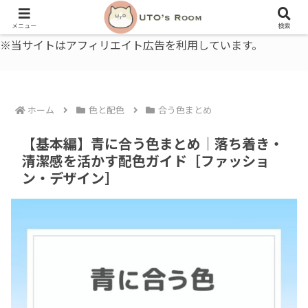
うとの部屋｜毎日に、ちょっと役立つ色と暮らし、健康のこと。
メニュー
検索
※当サイトはアフィリエイト広告を利用しています。
ホーム
色と配色
合う色まとめ
【基本編】青に合う色まとめ｜落ち着き・
清潔感を活かす配色ガイド［ファッショ
ン・デザイン］