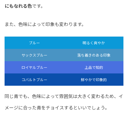
にもなれる色
です。
また、色味によって印象も変わります。
ブルー
明るく爽やか
サックスブルー
落ち着きのある印象
ロイヤルブルー
上品で知的
コバルトブルー
鮮やかで印象的
同じ青でも、色味によって雰囲気は大きく変わるため、イ
メージに合った青をチョイスするといいでしょう。