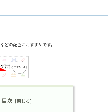
、UIなどの配色におすすめです。
目次