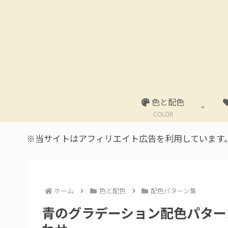
色と配色
COLOR
※当サイトはアフィリエイト広告を利用しています
ホーム
色と配色
配色パターン集
青のグラデーション配色パター