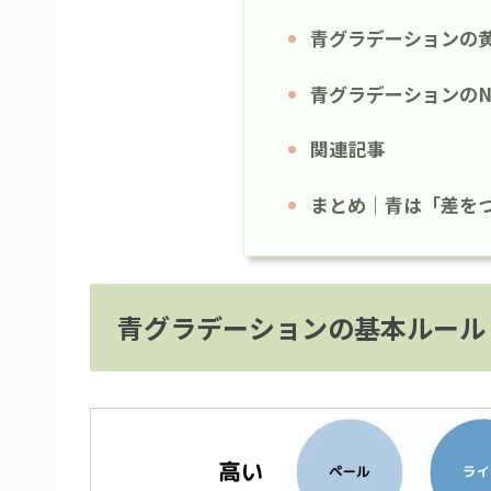
青グラデーションの
青グラデーションのN
関連記事
まとめ｜青は「差を
青グラデーションの基本ルール