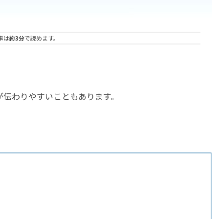
事は
約3分
で読めます。
。
が伝わりやすいこともあります。