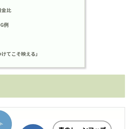
黄金比
G例
つけてこそ映える」