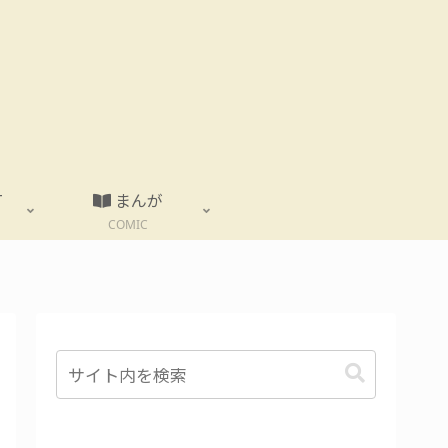
T
まんが
COMIC