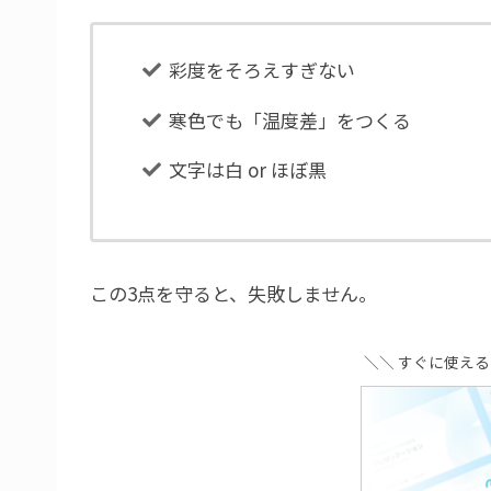
彩度をそろえすぎない
寒色でも「温度差」をつくる
文字は白 or ほぼ黒
この3点を守ると、失敗しません。
＼＼ すぐに使え