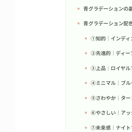
青グラデーションの
青グラデーション配
①知的｜インディ
②先進的｜ディープ
③上品｜ロイヤル
④ミニマル｜ブル
⑤さわやか｜ター
⑥やさしい｜アッ
⑦未来感｜ナイト