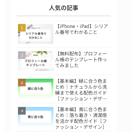
人気の記事
【iPhone・iPad】シリア
ル番号でわかること
【無料配布】プロフィー
ル帳のテンプレート作っ
てみました
【基本編】緑に合う色ま
とめ｜ナチュラルから洗
練まで使える配色ガイド
［ファッション・デザイ
ン］
【基本編】青に合う色ま
とめ｜落ち着き・清潔感
を活かす配色ガイド［フ
ァッション・デザイン］