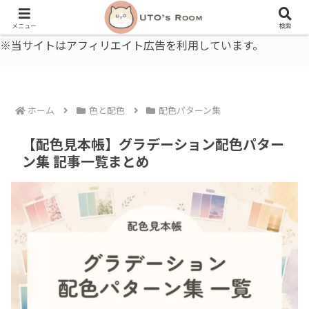
うとの部屋｜毎日に、ちょっと役立つ色と暮らし、健康のこと。
メニュー
検索
※当サイトはアフィリエイト広告を利用しています。
ホーム
色と配色
配色パターン集
【配色見本帳】グラデーション配色パター
ン集 記事一覧まとめ