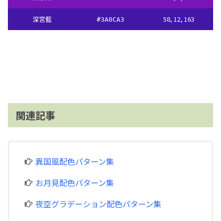
深宮藍
58, 12, 163
#3A0CA3
関連記事
異国風配色パターン集
お月見配色パターン集
夜空グラデーション配色パターン集