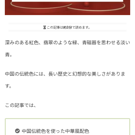
この記事は
約3分
で読めます。
深みのある紅色、翡翠のような緑、青磁器を思わせる淡い
青。
中国の伝統色には、長い歴史と幻想的な美しさがありま
す。
この記事では、
中国伝統色を使った中華風配色