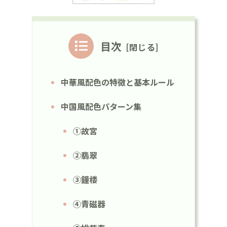
目次
中華風配色の特徴と基本ルール
中国風配色パターン集
①故宮
②翡翠
③鐘楼
④青磁器