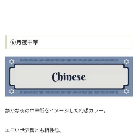
⑥月夜中華
静かな夜の中華街をイメージした幻想カラー。
エモい世界観とも相性◎。