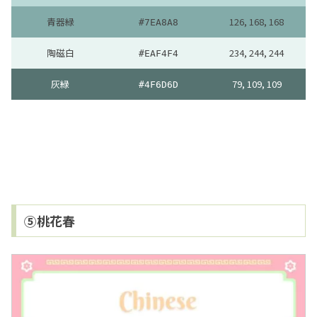
青器緑
126, 168, 168
#7EA8A8
陶磁白
234, 244, 244
#EAF4F4
灰緑
79, 109, 109
#4F6D6D
⑤桃花春