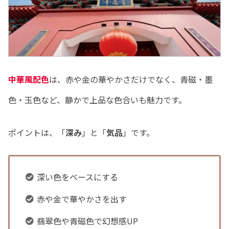
中華風配色
は、赤や金の華やかさだけでなく、青磁・墨
色・玉色など、静かで上品な色合いも魅力です。
ポイントは、「
深み
」と「
気品
」です。
深い色をベースにする
赤や金で華やかさを出す
翡翠色や青磁色で幻想感UP