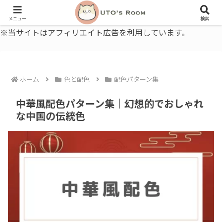
うとの部屋｜毎日に、ちょっと役立つ色と暮らし、健康のこと。
メニュー
検索
※当サイトはアフィリエイト広告を利用しています。
ホーム
色と配色
配色パターン集
中華風配色パターン集｜幻想的でおしゃれ
な中国の伝統色