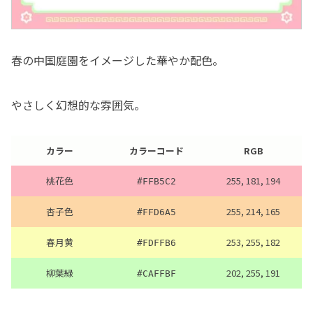
春の中国庭園をイメージした華やか配色。
やさしく幻想的な雰囲気。
カラー
カラーコード
RGB
桃花色
255, 181, 194
#FFB5C2
杏子色
255, 214, 165
#FFD6A5
春月黄
253, 255, 182
#FDFFB6
柳葉緑
202, 255, 191
#CAFFBF