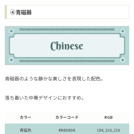
④青磁器
青磁器のような静かな美しさを表現した配色。
落ち着いた中華デザインにおすすめ。
カラー
カラーコード
RGB
青磁色
184, 216, 216
#B8D8D8