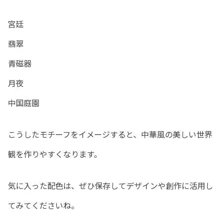
宮廷
翡翠
青磁器
月夜
中国庭園
こうしたモチーフをイメージすると、中華風の美しい世界
観を作りやすくなります。
気に入った配色は、ぜひ保存してデザインや創作に活用し
てみてくださいね。