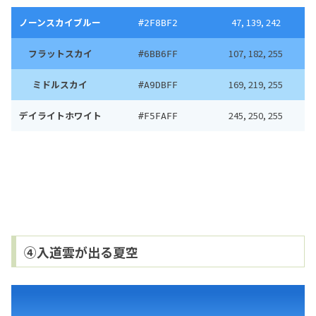
ノーンスカイブルー
47, 139, 242
#2F8BF2
フラットスカイ
107, 182, 255
#6BB6FF
ミドルスカイ
169, 219, 255
#A9DBFF
デイライトホワイト
245, 250, 255
#F5FAFF
④入道雲が出る夏空