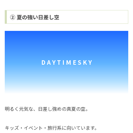
② 夏の強い日差し空
D A Y T I M E S K Y
明るく元気な、日差し強めの真夏の空。
キッズ・イベント・旅行系に向いています。