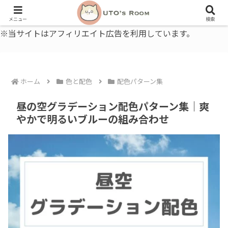
うとの部屋｜毎日に、ちょっと役立つ色と暮らし、健康のこと。
メニュー
検索
※当サイトはアフィリエイト広告を利用しています。
ホーム
色と配色
配色パターン集
昼の空グラデーション配色パターン集｜爽
やかで明るいブルーの組み合わせ