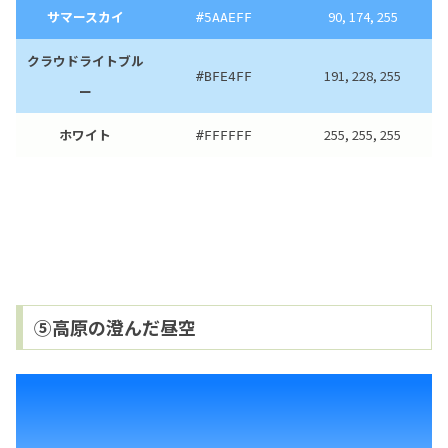
サマースカイ
90, 174, 255
#5AAEFF
クラウドライトブル
191, 228, 255
#BFE4FF
ー
ホワイト
255, 255, 255
#FFFFFF
⑤高原の澄んだ昼空