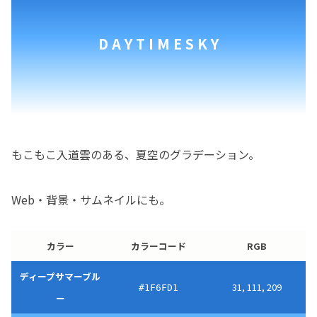
D A Y T I M E S K Y
もこもこ入道雲のある、夏空のグラデーション。
Web・背景・サムネイルにも。
カラー
カラーコード
RGB
ディープサマーブル
31, 111, 209
#1F6FD1
ー