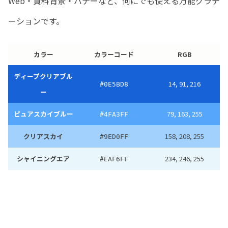
Web・資料背景・バナーなど、何にでも使える万能グラデ
ーションです。
カラー
カラーコード
RGB
ディープクリアブル
14, 91, 216
#0E5BD8
ー
ピュアスカイブルー
79, 163, 255
#4FA3FF
クリアスカイ
158, 208, 255
#9ED0FF
シャイニングエア
234, 246, 255
#EAF6FF