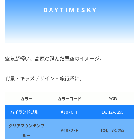
D A Y T I M E S K Y
空気が軽い、高原の澄んだ昼空のイメージ。
背景・キッズデザイン・旅行系に。
カラー
カラーコード
RGB
ハイランドブルー
16, 124, 255
#107CFF
クリアマウンテンブ
104, 178, 255
#68B2FF
ルー