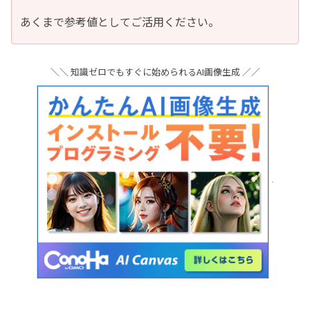
あくまで参考値としてご活用ください。
＼＼ 知識ゼロでもすぐに始められるAI画像生成 ／／