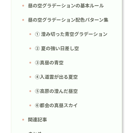
昼の空グラデーションの基本ルール
昼の空グラデーション配色パターン集
① 澄み切った青空グラデーション
② 夏の強い日差し空
③真昼の青空
④入道雲が出る夏空
⑤高原の澄んだ昼空
⑥都会の真昼スカイ
関連記事