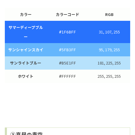
カラー
カラーコード
RGB
サマーディープブル
31, 107, 255
#1F6BFF
ー
サンシャインスカイ
95, 179, 255
#5FB3FF
サンライトブルー
181, 225, 255
#B5E1FF
ホワイト
255, 255, 255
#FFFFFF
③真昼の青空