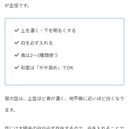
が主役です。
上を濃く・下を明るくする
白を必ず入れる
青は2〜3種類使う
彩度は「やや高め」でOK
昼の空は、上空ほど青が濃く、地平線に近いほど白くなり
ます。
空には太陽光の白が必ず存在するので、白を入れることで