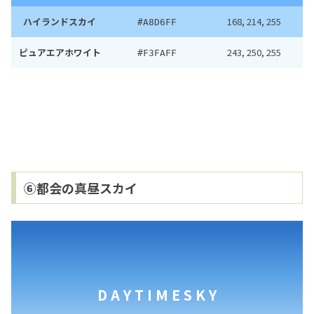
ハイランドスカイ
168, 214, 255
#A8D6FF
ピュアエアホワイト
243, 250, 255
#F3FAFF
⑥都会の真昼スカイ
D A Y T I M E S K Y