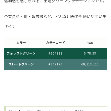
信頼感も感じられる、王道グリーングラデーションです。
企業資料・IR・報告書など、どんな用途でも使いやすいデ
ザイン。
カラー
カラーコード
RGB
フォレストグリーン
6, 78, 59
#
064E3B
スレートグリーン
60, 113, 112
#
3C7170