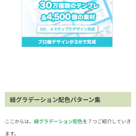
緑グラデーション配色パターン集
ここからは、
緑グラデーション配色
を７つご紹介していき
ます。