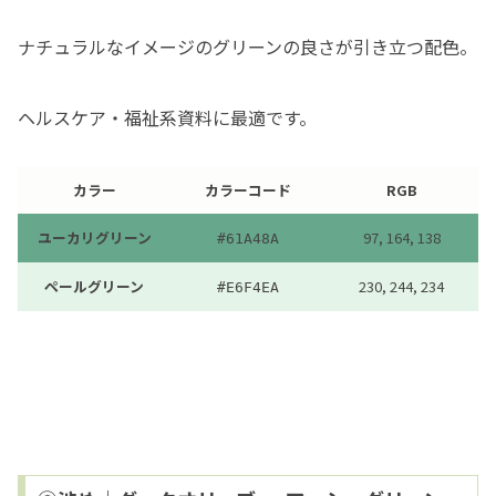
ナチュラルなイメージのグリーンの良さが引き立つ配色。
ヘルスケア・福祉系資料に最適です。
カラー
カラーコード
RGB
ユーカリグリーン
97, 164, 138
#61A48A
ペールグリーン
230, 244, 234
#
E6F4EA