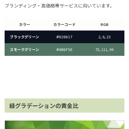
ブランディング・高価格帯サービスに向いています。
カラー
カラーコード
RGB
ブラックグリーン
2, 6, 23
#
020617
スモークグリーン
75, 111, 94
#4B6F5E
緑グラデーションの黄金比