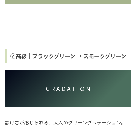
⑦高級｜ブラックグリーン → スモークグリーン
G R A D A T I O N
静けさが感じられる、大人のグリーングラデーション。