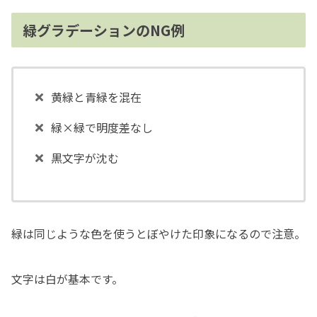
緑グラデーションのNG例
黄緑と青緑を混在
緑×緑で明度差なし
黒文字が沈む
緑は同じような色を使うとぼやけた印象になるので注意。
文字は白が基本です。