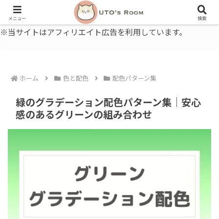
うとの部屋｜毎日に、ちょっと役立つ色と暮らし、健康のこと。
メニュー
検索
※当サイトはアフィリエイト広告を利用しています。
ホーム
色と配色
配色パターン集
緑のグラデーション配色パターン集｜安心
感のあるグリーンの組み合わせ