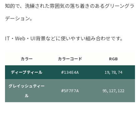
知的で、洗練された雰囲気の落ち着きのあるグリーングラ
デーション。
IT・Web・UI背景などに使いやすい組み合わせです。
カラー
カラーコード
RGB
ディープティール
19, 78, 74
#
134E4A
グレイッシュティー
95, 127, 122
#
5F7F7A
ル