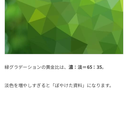
緑グラデーションの黄金比は、
濃：淡＝65：35
。
淡色を増やしすぎると「ぼやけた資料」になります。