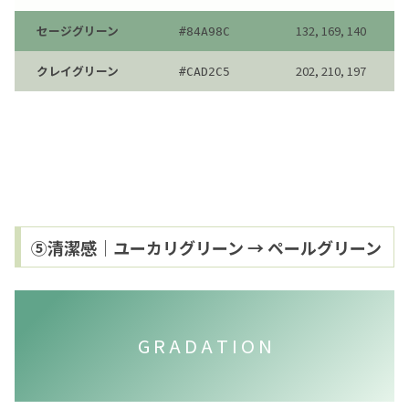
セージグリーン
132, 169, 140
#
84A98C
クレイグリーン
202, 210, 197
#
CAD2C5
⑤清潔感｜ユーカリグリーン → ペールグリーン
G R A D A T I O N