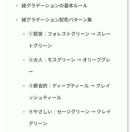
緑グラデーションの基本ルール
緑グラデーション配色パターン集
①堅実｜フォレストグリーン → スレー
トグリーン
②大人｜モスグリーン → オリーブグレ
ー
③都会的｜ディープティール → グレイ
ッシュティール
④やさしい｜セージグリーン → クレイ
グリーン