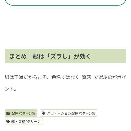
まとめ｜緑は「ズラし」が効く
緑は王道だからこそ、色名ではなく“質感”で選ぶのがポイ
ント。
配色パターン集
グラデーション配色パターン集
緑・黄緑/グリーン