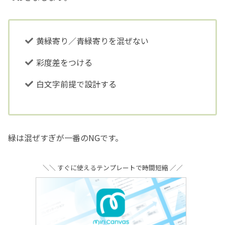
黄緑寄り／青緑寄りを混ぜない
彩度差をつける
白文字前提で設計する
緑は混ぜすぎが一番のNGです。
＼＼ すぐに使えるテンプレートで時間短縮 ／／