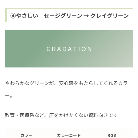
④やさしい｜セージグリーン → クレイグリーン
G R A D A T I O N
やわらかなグリーンが、安心感をもたらしてくれるカラ
ー。
教育・医療系など、圧をかけたくない資料向きです。
カラー
カラーコード
RGB