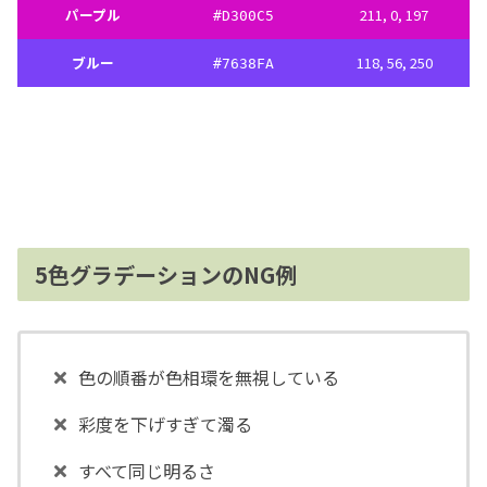
パープル
211, 0, 197
#D300C5
ブルー
118, 56, 250
#7638FA
5色グラデーションのNG例
色の順番が色相環を無視している
彩度を下げすぎて濁る
すべて同じ明るさ