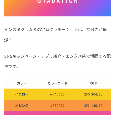
G R A D A T I O N
インスタグラム系の定番グラデーションは、拡散力が最
強！
SNSキャンペーン・アプリ紹介・エンタメ系で活躍する配
色です。
カラー
カラーコード
RGB
イエロー
250, 204, 21
#
FACC15
オレンジ
251, 146, 60
#
FB923C