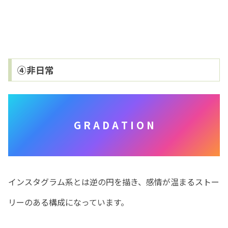
④非日常
G R A D A T I O N
インスタグラム系とは逆の円を描き、感情が温まるストー
リーのある構成になっています。