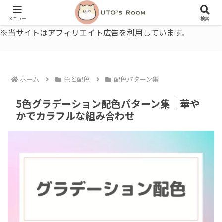
うとの部屋｜毎日に、ちょっと役立つ色と暮らし、健康のこと。
メニュー
検索
※当サイトはアフィリエイト広告を利用しています。
ホーム
色と配色
配色パターン集
5色グラデーション配色パターン集｜華や
かでカラフルな組み合わせ