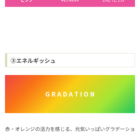
#
EC4899
③エネルギッシュ
G R A D A T I O N
赤・オレンジの活力を感じる、元気いっぱいグラデーショ