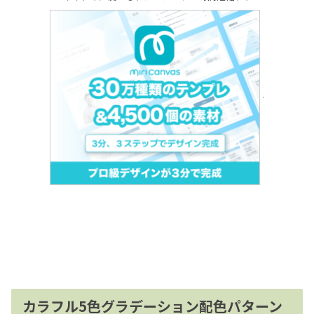
カラフル5色グラデーション配色パターン