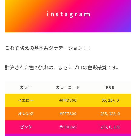
i n s t a g r a m
これぞ映えの基本系グラデーション！！
計算された色の流れは、まさにプロの色彩感覚です。
カラー
カラーコード
RGB
イエロー
55, 214, 0
#FFD600
オレンジ
255, 122, 0
#FF7A00
ピンク
255, 0, 105
#FF0069