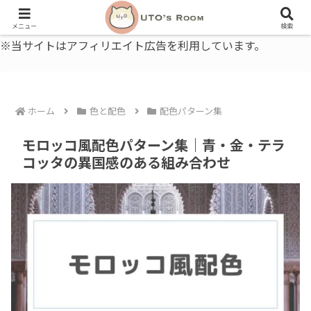
うとの部屋｜毎日に、ちょっと役立つ色と暮らし、健康のこと。
メニュー
検索
※当サイトはアフィリエイト広告を利用しています。
ホーム
色と配色
配色パターン集
モロッコ風配色パターン集｜青・金・テラ
コッタの異国感のある組み合わせ