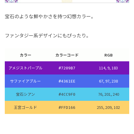
宝石のような鮮やかさを持つ幻想カラー。
ファンタジー系デザインにもぴったり。
カラー
カラーコード
RGB
アメジストパープル
114, 9, 183
#7209B7
サファイアブルー
67, 97, 238
#4361EE
宝石シアン
76, 201, 240
#4CC9F0
王宮ゴールド
255, 209, 102
#FFD166