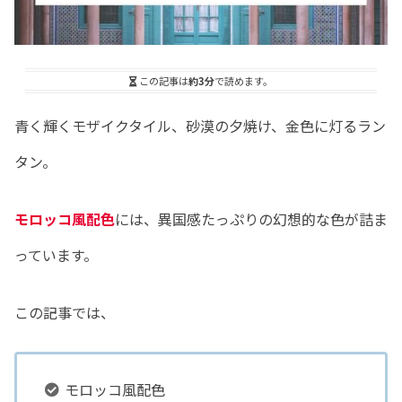
この記事は
約3分
で読めます。
青く輝くモザイクタイル、砂漠の夕焼け、金色に灯るラン
タン。
モロッコ風配色
には、異国感たっぷりの幻想的な色が詰ま
っています。
この記事では、
モロッコ風配色