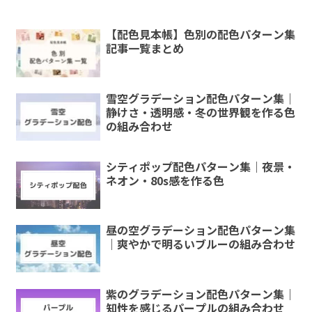
【配色見本帳】色別の配色パターン集
記事一覧まとめ
雪空グラデーション配色パターン集｜
静けさ・透明感・冬の世界観を作る色
の組み合わせ
シティポップ配色パターン集｜夜景・
ネオン・80s感を作る色
昼の空グラデーション配色パターン集
｜爽やかで明るいブルーの組み合わせ
紫のグラデーション配色パターン集｜
知性を感じるパープルの組み合わせ