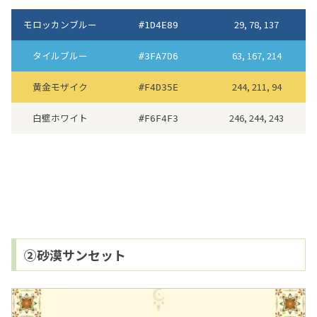
モロッカンブルー
29, 78, 137
#1D4E89
タイルブルー
63, 167, 214
#3FA7D6
黄金モザイク
244, 211, 94
#F4D35E
白壁ホワイト
246, 244, 243
#F6F4F3
②砂漠サンセット