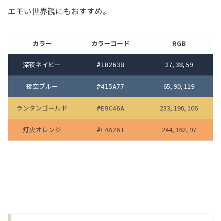
エモい世界観にもおすすめ。
カラー
カラーコード
RGB
深夜ネイビー
27, 38, 59
#1B263B
夜空ブルー
65, 90, 119
#415A77
ランタンゴールド
233, 196, 106
#E9C46A
灯火オレンジ
244, 162, 97
#F4A261