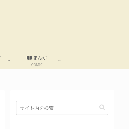
T
まんが
COMIC