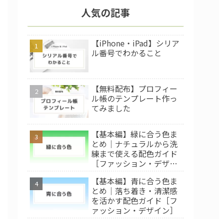
人気の記事
【iPhone・iPad】シリア
ル番号でわかること
【無料配布】プロフィー
ル帳のテンプレート作っ
てみました
【基本編】緑に合う色ま
とめ｜ナチュラルから洗
練まで使える配色ガイド
［ファッション・デザイ
ン］
【基本編】青に合う色ま
とめ｜落ち着き・清潔感
を活かす配色ガイド［フ
ァッション・デザイン］