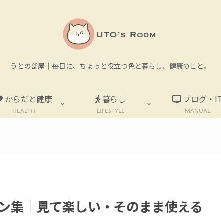
うとの部屋｜毎日に、ちょっと役立つ色と暮らし、健康のこと。
からだと健康
暮らし
ブログ・I
HEALTH
LIFESTYLE
MANUAL
。
ン集｜見て楽しい・そのまま使える