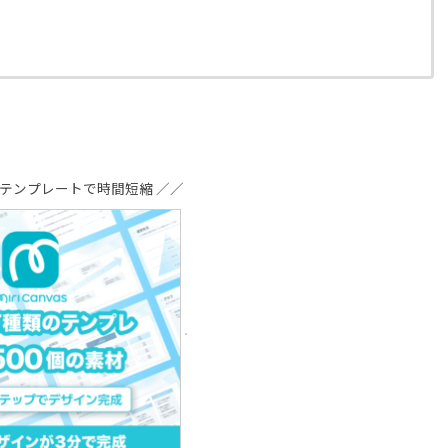
るテンプレートで時間短縮 ／／