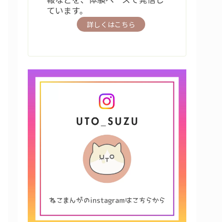
ています。
詳しくはこちら