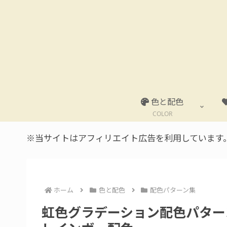
色と配色
COLOR
※当サイトはアフィリエイト広告を利用しています
ホーム
色と配色
配色パターン集
虹色グラデーション配色パター