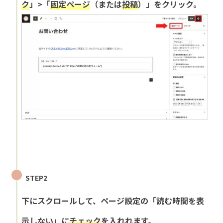
ク
」>「
固定ページ
（または
投稿
）」をクリック。
STEP2
下にスクロールして、ページ設定の「読む時間を表
示しない」に
チェック
を入れれます。