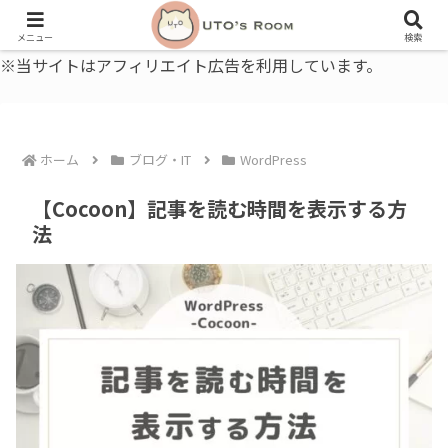
うとの部屋｜毎日に、ちょっと役立つ色と暮らし、健康のこと。
メニュー
検索
※当サイトはアフィリエイト広告を利用しています。
ホーム
ブログ・IT
WordPress
【Cocoon】記事を読む時間を表示する方
法