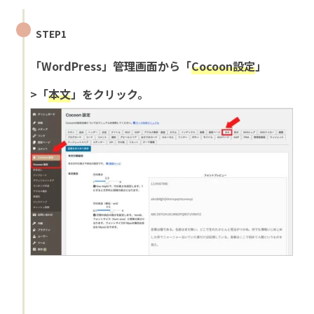
STEP1
「WordPress」管理画面から「
Cocoon設定
」
>「
本文
」をクリック。