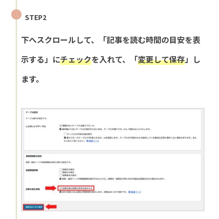
STEP2
下へスクロールして、「記事を読む時間の目安を表
示する」に
チェック
を入れて、「
変更して保存
」し
ます。