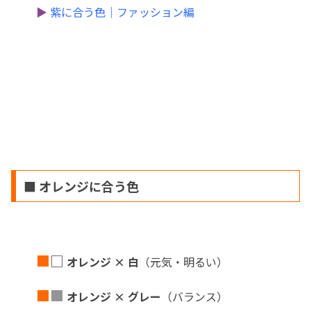
▶
紫に合う色｜ファッション編
■ オレンジに合う色
■
□
オレンジ × 白
（元気・明るい）
■
■
オレンジ × グレー
（バランス）