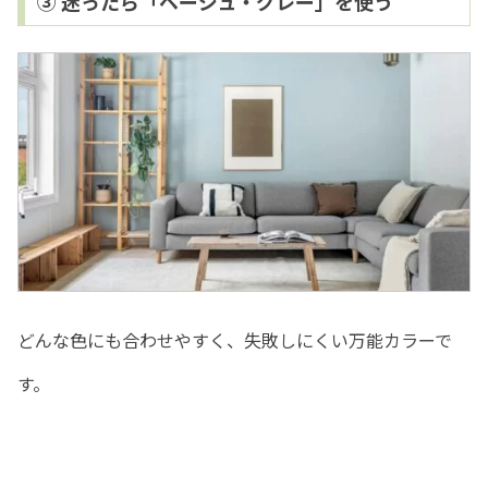
③ 迷ったら「ベージュ・グレー」を使う
どんな色にも合わせやすく、失敗しにくい万能カラーで
す。