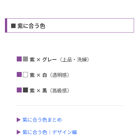
■ 紫に合う色
■
■
紫 × グレー
（上品・洗練）
■
□
紫 × 白
（透明感）
■
■
紫 × 黒
（高級感）
▶
紫に合う色まとめ
▶
紫に合う色｜デザイン編