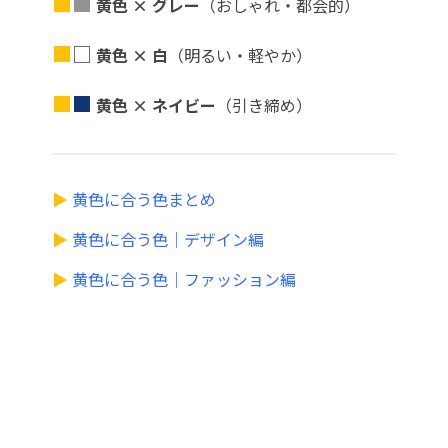
■
■
黄色 × グレー
（おしゃれ・都会的）
■
□
黄色 × 白
（明るい・軽やか）
■
■
黄色 × ネイビー
（引き締め）
▶
黄色に合う色まとめ
▶
黄色に合う色｜デザイン編
▶
黄色に合う色｜ファッション編