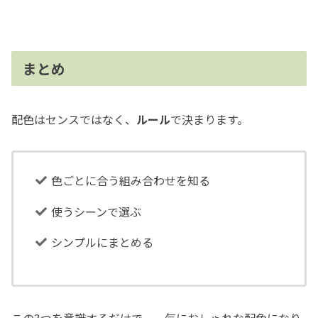
まとめ
配色はセンスではなく、
ルール
で決まります。
色ごとに合う組み合わせを知る
使うシーンで選ぶ
シンプルにまとめる
この3つを意識するだけで、一気におしゃれな配色になり