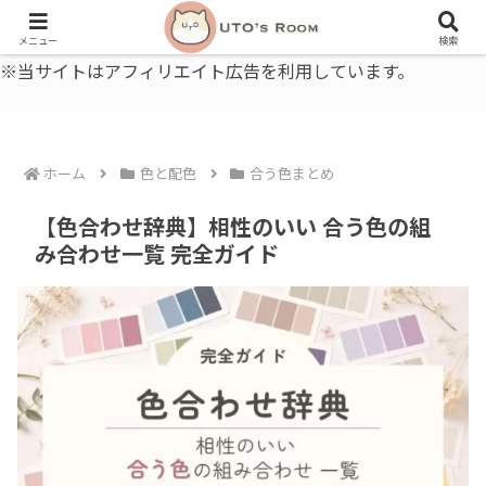
うとの部屋｜毎日に、ちょっと役立つ色と暮らし、健康のこと。
メニュー
検索
※当サイトはアフィリエイト広告を利用しています。
ホーム
色と配色
合う色まとめ
【色合わせ辞典】相性のいい 合う色の組
み合わせ一覧 完全ガイド