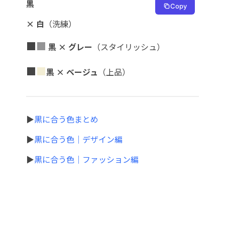
黒
Copy
× 白
（洗練）
■
■
黒 × グレー
（スタイリッシュ）
■
■
黒 × ベージュ
（上品）
▶
黒に合う色まとめ
▶
黒に合う色｜デザイン編
▶
黒に合う色｜ファッション編