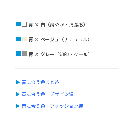
■
□
青 × 白
（爽やか・清潔感）
■
■
青 × ベージュ
（ナチュラル）
■
■
青 × グレー
（知的・クール）
▶
青に合う色まとめ
▶
青に合う色｜デザイン編
▶
青に合う色｜ファッション編