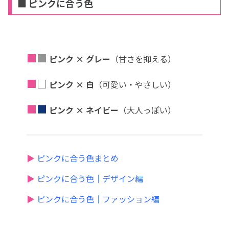
■ ピンクに合う色
■
■
ピンク × グレー
（甘さを抑える）
■
□
ピンク × 白
（可愛い・やさしい）
■
■
ピンク × ネイビー
（大人っぽい）
▶
ピンクに合う色まとめ
▶
ピンクに合う色｜デザイン編
▶
ピンクに合う色｜ファッション編