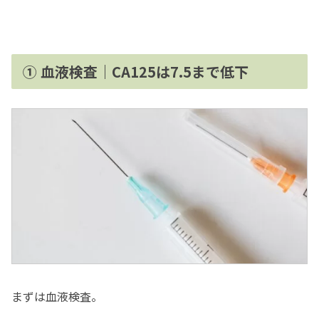
① 血液検査｜CA125は7.5まで低下
まずは血液検査。