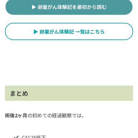
▶ 卵巣がん体験記を最初から読む
▶ 卵巣がん体験記 一覧はこちら
まとめ
術後2ヶ月
の初めての経過観察では、
CA125低下