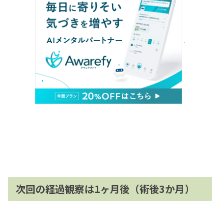
次回の経過観察は1ヶ月後（術後3か月）