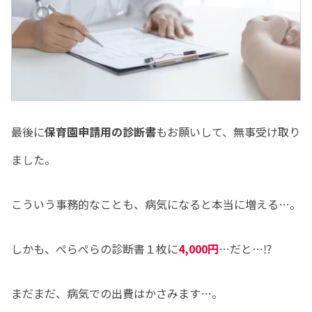
最後に
保育園申請用の診断書
もお願いして、無事受け取り
ました。
こういう事務的なことも、病気になると本当に増える…。
しかも、ぺらぺらの診断書１枚に
4,000円
…だと…⁉
まだまだ、病気での出費はかさみます…。