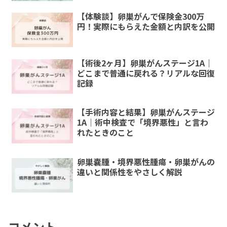
【体験談】卵巣がんで保険金300万
円！実際にもらえた金額と内訳を公開
【術後2ヶ月】卵巣がんステージ1A｜
どこまで普通に戻れる？リアルな回復
記録
【手術内容と結果】卵巣がんステージ
1A｜術中検査で「境界悪性」と言わ
れたときのこと
卵巣嚢腫・境界悪性腫瘍・卵巣がんの
違いと関係性をやさしく解説
コメント