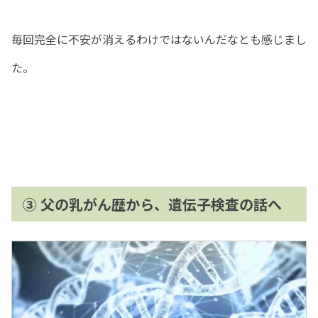
毎回完全に不安が消えるわけではないんだなとも感じまし
た。
③ 父の乳がん歴から、遺伝子検査の話へ