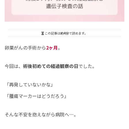
この記事は
約4分
で読めます。
卵巣がんの手術から
2ヶ月
。
今回は、
術後初めての経過観察の日
でした。
「再発していないかな」
「腫瘍マーカーはどうだろう」
そんな不安を抱えながら病院へ…。