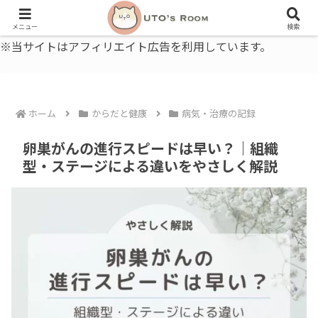
うとの部屋｜毎日に、ちょっと役立つ色と暮らし、健康のこと。
メニュー
検索
※当サイトはアフィリエイト広告を利用しています。
ホーム
からだと健康
病気・治療の記録
卵巣がんの進行スピードは早い？｜組織
型・ステージによる違いをやさしく解説