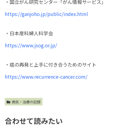
・国立がん研究センター「がん情報サービス」
https://ganjoho.jp/public/index.html
・日本産科婦人科学会
https://www.jsog.or.jp/
・癌の再発と上手に付き合うためのサイト
https://www.recurrence-cancer.com/
病気・治療の記録
合わせて読みたい