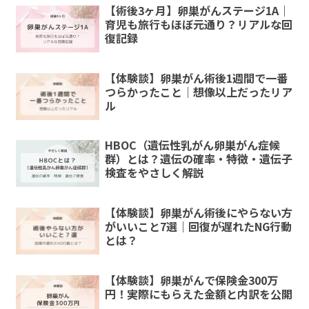
【術後3ヶ月】卵巣がんステージ1A｜
育児も旅行もほぼ元通り？リアルな回
復記録
【体験談】卵巣がん術後1週間で一番
つらかったこと｜想像以上だったリア
ル
HBOC（遺伝性乳がん卵巣がん症候
群）とは？遺伝の確率・特徴・遺伝子
検査をやさしく解説
【体験談】卵巣がん術後にやらない方
がいいこと7選｜回復が遅れたNG行動
とは？
【体験談】卵巣がんで保険金300万
円！実際にもらえた金額と内訳を公開