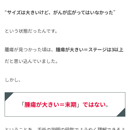
“
サイズは大きいけど、がんが広がってはいなかった
”
という状態だったんです。
腫瘍が見つかった頃は、
腫瘍が大きい＝ステージは3以上
だと思い込んでいました。
しかし、
「
腫瘍が大きい＝末期
」
ではない
。
ということを、手術の説明の段階でようやく理解できるよ