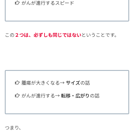
がんが進行するスピード
この
２つは、必ずしも同じではない
ということです。
腫瘍が大きくなる→
サイズ
の話
がんが進行する→
転移・広がり
の話
つまり、