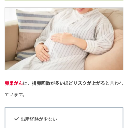
卵巣がん
は、
排卵回数が多いほどリスクが上がる
と言われ
ています。
出産経験が少ない