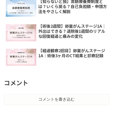
【知らないと損】高額療養費制度と
は？いくら戻る？自己負担額・申請方
法をやさしく解説
【術後2週間】卵巣がんステージ1A｜
外出はできる？退院後1週間のリアル
な回復経過と痛みの変化
【経過観察2回目】卵巣がんステージ
1A｜術後3ヶ月のCT結果と診察記録
コメント
コメントを書き込む