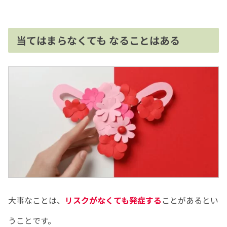
当てはまらなくても なることはある
大事なことは、
リスクがなくても発症する
ことがあるとい
うことです。