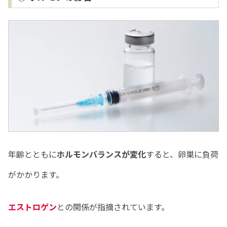
年齢とともに
ホルモンバランスが変化
すると、卵巣に負荷
がかかります。
エストロゲン
との関係が指摘されています。