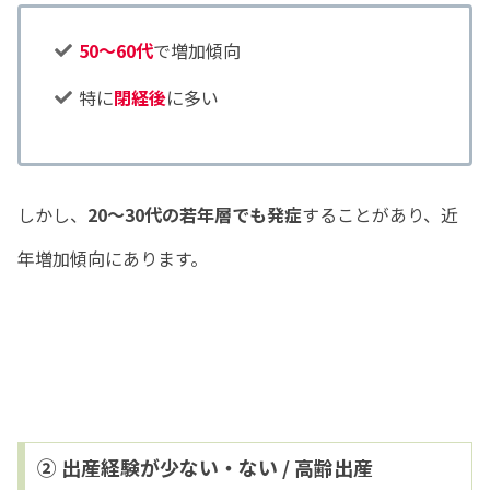
50～60代
で増加傾向
特に
閉経後
に多い
しかし、
20～30代の若年層でも発症
することがあり、近
年増加傾向にあります。
② 出産経験が少ない・ない / 高齢出産