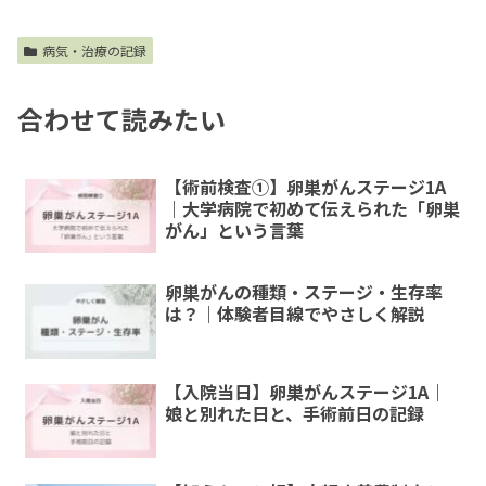
病気・治療の記録
合わせて読みたい
【術前検査①】卵巣がんステージ1A
｜大学病院で初めて伝えられた「卵巣
がん」という言葉
卵巣がんの種類・ステージ・生存率
は？｜体験者目線でやさしく解説
【入院当日】卵巣がんステージ1A｜
娘と別れた日と、手術前日の記録