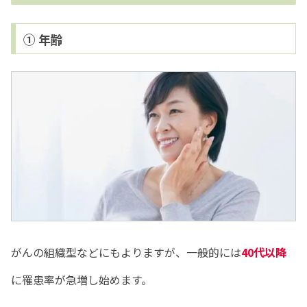
① 年齢
がんの組織型などにもよりますが、一般的には
40代以降
に罹患率が急増し始めます。