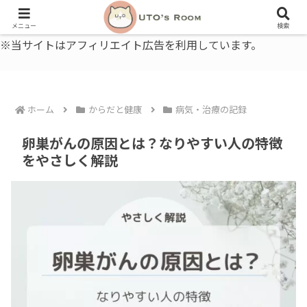
うとの部屋｜毎日に、ちょっと役立つ色と暮らし、健康のこと。
メニュー
検索
※当サイトはアフィリエイト広告を利用しています。
ホーム
からだと健康
病気・治療の記録
卵巣がんの原因とは？なりやすい人の特徴
をやさしく解説