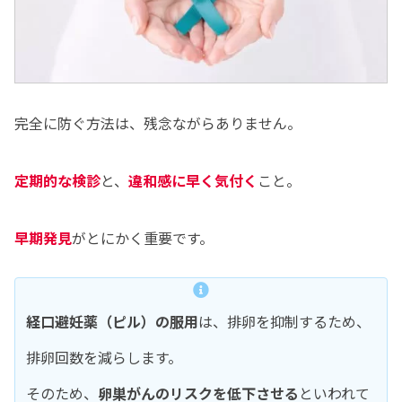
完全に防ぐ方法は、残念ながらありません。
定期的な検診
と、
違和感に早く気付く
こと。
早期発見
がとにかく重要です。
経口避妊薬（ピル）の服用
は、排卵を抑制するため、
排卵回数を減らします。
そのため、
卵巣がんのリスクを低下させる
といわれて