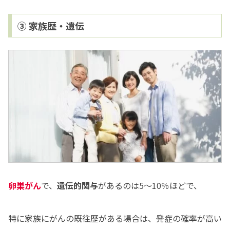
③ 家族歴・遺伝
卵巣がん
で、
遺伝的関与
があるのは5～10％ほどで、
特に家族にがんの既往歴がある場合は、発症の確率が高い