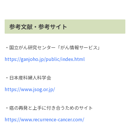
参考文献・参考サイト
・国立がん研究センター「がん情報サービス」
https://ganjoho.jp/public/index.html
・日本産科婦人科学会
https://www.jsog.or.jp/
・癌の再発と上手に付き合うためのサイト
https://www.recurrence-cancer.com/